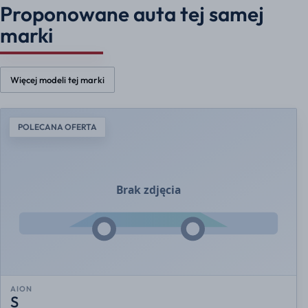
Proponowane auta tej samej
marki
Więcej modeli tej marki
POLECANA OFERTA
AION
S