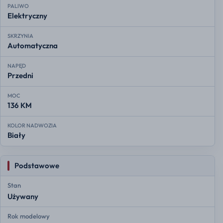
PALIWO
Elektryczny
SKRZYNIA
Automatyczna
NAPĘD
Przedni
MOC
136 KM
KOLOR NADWOZIA
Biały
Podstawowe
Stan
Używany
Rok modelowy