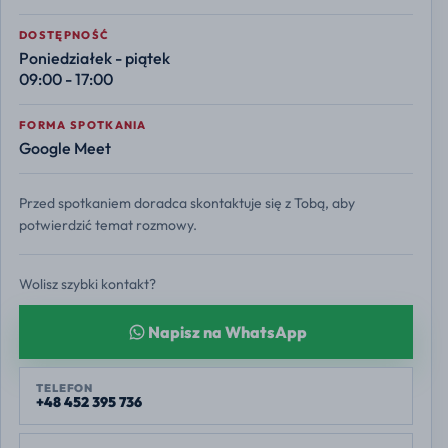
DOSTĘPNOŚĆ
Poniedziałek - piątek
09:00 - 17:00
FORMA SPOTKANIA
Google Meet
Przed spotkaniem doradca skontaktuje się z Tobą, aby
potwierdzić temat rozmowy.
Wolisz szybki kontakt?
Napisz na WhatsApp
TELEFON
+48 452 395 736