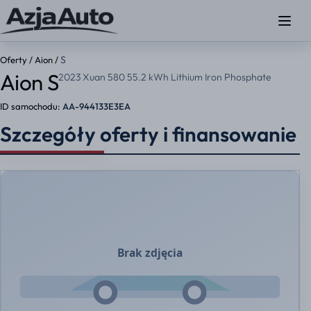
S
Oferty
/
Aion
/
Aion S
2023 Xuan 580 55.2 kWh Lithium Iron Phosphate
ID samochodu:
AA-944133E3EA
Szczegóły oferty i finansowanie