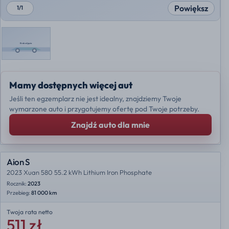
Powiększ
1
/
1
Mamy dostępnych więcej aut
Jeśli ten egzemplarz nie jest idealny, znajdziemy Twoje
wymarzone auto i przygotujemy ofertę pod Twoje potrzeby.
Znajdź auto dla mnie
Aion S
2023 Xuan 580 55.2 kWh Lithium Iron Phosphate
Rocznik:
2023
Przebieg:
81 000 km
Twoja rata
netto
511 zł