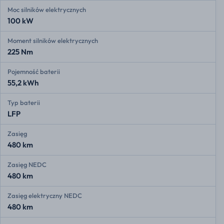
Moc silników elektrycznych
100 kW
Moment silników elektrycznych
225 Nm
Pojemność baterii
55,2 kWh
Typ baterii
LFP
Zasięg
480 km
Zasięg NEDC
480 km
Zasięg elektryczny NEDC
480 km