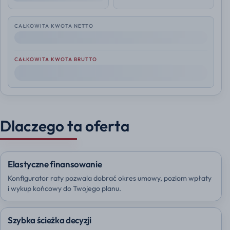
CAŁKOWITA KWOTA NETTO
--
CAŁKOWITA KWOTA BRUTTO
--
Dlaczego ta oferta
Elastyczne finansowanie
Konfigurator raty pozwala dobrać okres umowy, poziom wpłaty
i wykup końcowy do Twojego planu.
Szybka ścieżka decyzji