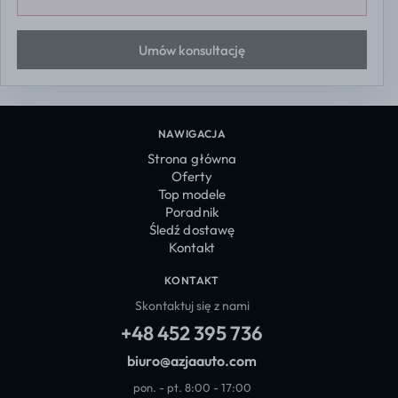
Umów konsultację
NAWIGACJA
Strona główna
Oferty
Top modele
Poradnik
Śledź dostawę
Kontakt
KONTAKT
Skontaktuj się z nami
+48 452 395 736
biuro@azjaauto.com
pon. - pt. 8:00 - 17:00