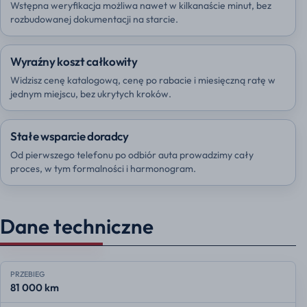
Wstępna weryfikacja możliwa nawet w kilkanaście minut, bez
rozbudowanej dokumentacji na starcie.
Wyraźny koszt całkowity
Widzisz cenę katalogową, cenę po rabacie i miesięczną ratę w
jednym miejscu, bez ukrytych kroków.
Stałe wsparcie doradcy
Od pierwszego telefonu po odbiór auta prowadzimy cały
proces, w tym formalności i harmonogram.
Dane techniczne
PRZEBIEG
81 000 km