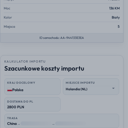
Moc
136 KM
Kolor
Biały
Miejsca
5
ID samochodu: AA-944133E3EA
KALKULATOR IMPORTU
Szacunkowe koszty importu
KRAJ DOCELOWY
MIEJSCE IMPORTU
Polska
DOSTAWA DO PL
2800 PLN
TRASA
China
→
NL
→
Polska