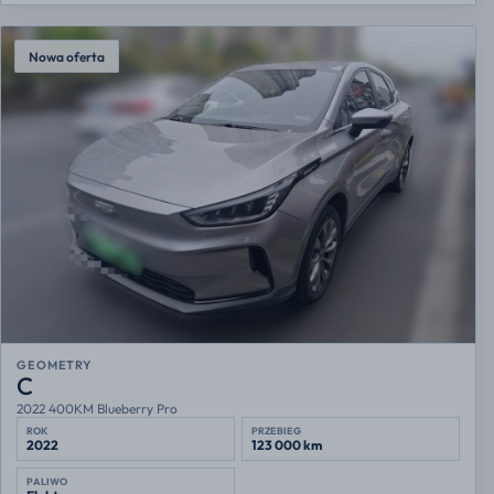
Nowa oferta
GEOMETRY
C
2022 400KM Blueberry Pro
ROK
PRZEBIEG
2022
123 000 km
PALIWO