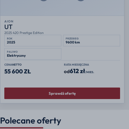
AION
UT
2025 420 Prestige Edition
ROK
PRZEBIEG
2025
9600 km
PALIWO
Elektryczny
CENA
NETTO
RATA MIESIĘCZNA
612 zł
55 600 ZŁ
od
/MIES.
Sprawdź ofertę
Polecane oferty