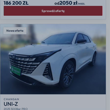
2050 zł
186 200 ZŁ
od
/MIES.
Sprawdź ofertę
Nowa oferta
CHANGAN
UNI-Z
2025 500Bar PRO