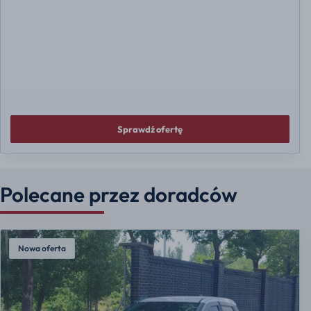
Sprawdź ofertę
Polecane przez doradców
Nowa oferta