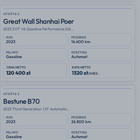
OFERTA 2
Great Wall Shanhai Poer
2023 3.0T V6 Gasoline Performance Edi...
ROK
PRZEBIEG
2023
16 600 km
PALIWO
SKRZYNIA
Gasoline
Automat
CENA NETTO
RATA NETTO
120 400 zł
1320 zł
/MIES.
OFERTA 3
Bestune B70
2023 Third Generation 1.5T Automatic...
ROK
PRZEBIEG
2023
26 800 km
PALIWO
SKRZYNIA
Gasoline
Automat