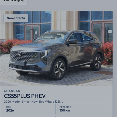
Nowa oferta
CHANGAN
CS55PLUS PHEV
2026 Model, Smart New Blue Whale 125k...
ROK
PRZEBIEG
2026
100 km