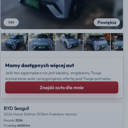
Powiększ
1
/
24
Mamy dostępnych więcej aut
Jeśli ten egzemplarz nie jest idealny, znajdziemy Twoje
wymarzone auto i przygotujemy ofertę pod Twoje potrzeby.
Znajdź auto dla mnie
BYD Seagull
2024 Honor Edition 305km Freedom Version
Rocznik:
2024
Przebieg:
6400 km