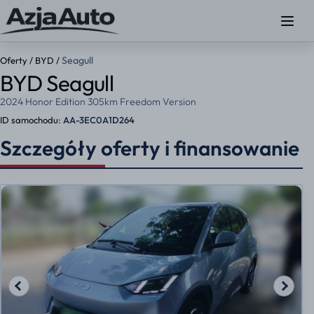
Seagull
Oferty
/
BYD
/
BYD Seagull
2024 Honor Edition 305km Freedom Version
ID samochodu:
AA-3EC0A1D264
Szczegóły oferty i finansowanie