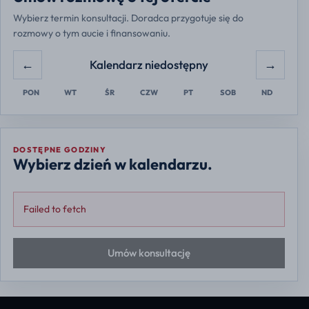
Wybierz termin konsultacji. Doradca przygotuje się do
rozmowy o tym aucie i finansowaniu.
←
→
Kalendarz niedostępny
PON
WT
ŚR
CZW
PT
SOB
ND
DOSTĘPNE GODZINY
Wybierz dzień w kalendarzu.
Failed to fetch
Umów konsultację