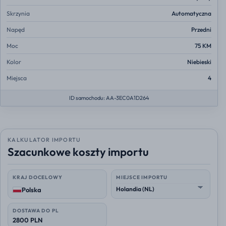
Skrzynia
Automatyczna
Napęd
Przedni
Moc
75 KM
Kolor
Niebieski
Miejsca
4
ID samochodu: AA-3EC0A1D264
KALKULATOR IMPORTU
Szacunkowe koszty importu
KRAJ DOCELOWY
MIEJSCE IMPORTU
Polska
DOSTAWA DO PL
2800 PLN