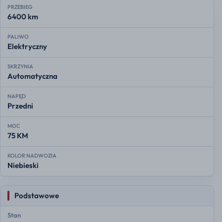
PRZEBIEG
6400 km
PALIWO
Elektryczny
SKRZYNIA
Automatyczna
NAPĘD
Przedni
MOC
75 KM
KOLOR NADWOZIA
Niebieski
Podstawowe
Stan