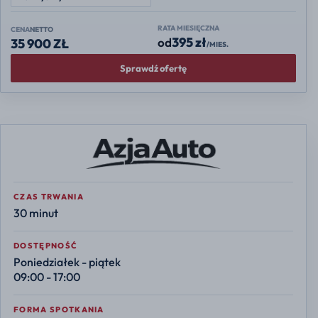
RATA MIESIĘCZNA
CENA
NETTO
395 zł
od
35 900 ZŁ
/MIES.
Sprawdź ofertę
CZAS TRWANIA
30 minut
DOSTĘPNOŚĆ
Poniedziałek - piątek
09:00 - 17:00
FORMA SPOTKANIA