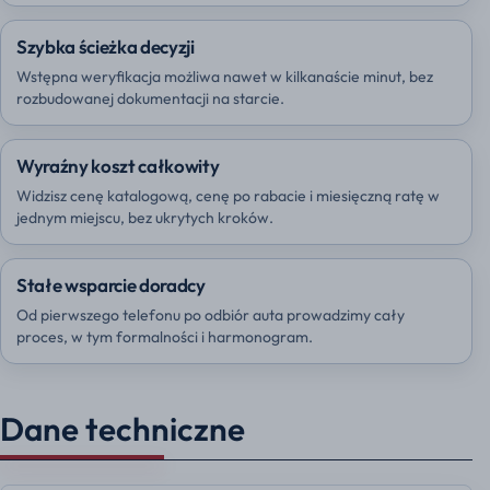
Szybka ścieżka decyzji
Wstępna weryfikacja możliwa nawet w kilkanaście minut, bez
rozbudowanej dokumentacji na starcie.
Wyraźny koszt całkowity
Widzisz cenę katalogową, cenę po rabacie i miesięczną ratę w
jednym miejscu, bez ukrytych kroków.
Stałe wsparcie doradcy
Od pierwszego telefonu po odbiór auta prowadzimy cały
proces, w tym formalności i harmonogram.
Dane techniczne