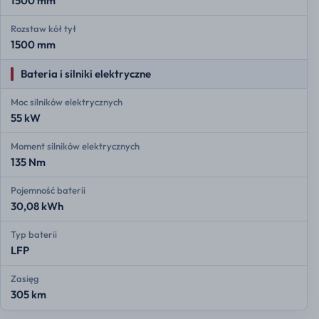
1500 mm
Rozstaw kół tył
1500 mm
Bateria i silniki elektryczne
Moc silników elektrycznych
55 kW
Moment silników elektrycznych
135 Nm
Pojemność baterii
30,08 kWh
Typ baterii
LFP
Zasięg
305 km