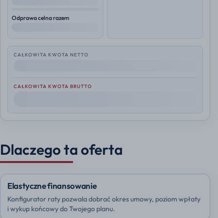
--
Odprawa celna razem
--
CAŁKOWITA KWOTA NETTO
--
CAŁKOWITA KWOTA BRUTTO
--
Dlaczego ta oferta
Elastyczne finansowanie
Konfigurator raty pozwala dobrać okres umowy, poziom wpłaty
i wykup końcowy do Twojego planu.