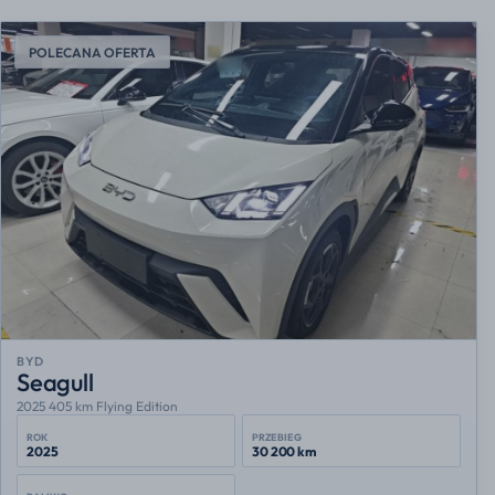
POLECANA OFERTA
BYD
Seagull
2025 405 km Flying Edition
ROK
PRZEBIEG
2025
30 200 km