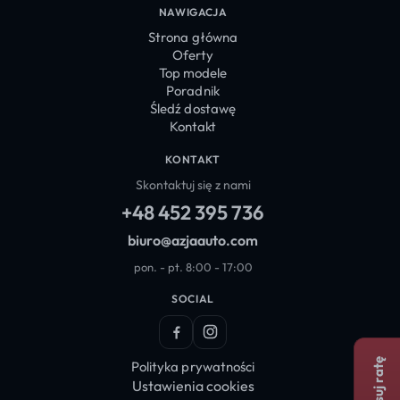
NAWIGACJA
Strona główna
Oferty
Top modele
Poradnik
Śledź dostawę
Kontakt
KONTAKT
Skontaktuj się z nami
+48 452 395 736
biuro@azjaauto.com
pon. - pt. 8:00 - 17:00
SOCIAL
Facebook
Instagram
Dopasuj ratę
Polityka prywatności
Ustawienia cookies