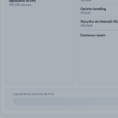
ogłoszeniu brutto
100 EUR
VAT 23% wliczony
Opłata handling
110 EUR
Wysyłka do
Holandii (NL
2150 EUR
Dostawa razem
CAŁKOWITA KWOTA NETTO
--