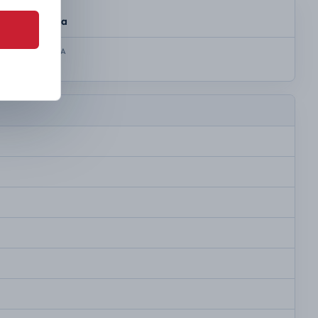
SKRZYNIA
Automatyczna
KOLOR NADWOZIA
Dark grey