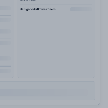
1999 PLN netto
--
Usługi dodatkowe razem