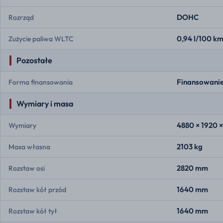
DOHC
Rozrząd
0,94 l/100 k
Zużycie paliwa WLTC
Pozostałe
Finansowanie
Forma finansowania
Wymiary i masa
4880 × 1920 
Wymiary
2103 kg
Masa własna
2820 mm
Rozstaw osi
1640 mm
Rozstaw kół przód
1640 mm
Rozstaw kół tył