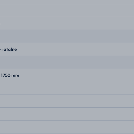
m
 ratalne
× 1750 mm