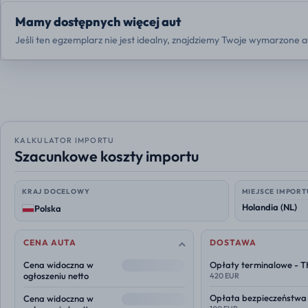
Mamy dostępnych więcej aut
Jeśli ten egzemplarz nie jest idealny, znajdziemy Twoje wymarzone a
KALKULATOR IMPORTU
Szacunkowe koszty importu
KRAJ DOCELOWY
MIEJSCE IMPORT
Polska
CENA AUTA
DOSTAWA
--
Cena widoczna w
Opłaty terminalowe - 
ogłoszeniu netto
420 EUR
--
Opłata bezpieczeństwa
Cena widoczna w