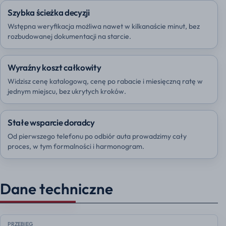
Szybka ścieżka decyzji
Wstępna weryfikacja możliwa nawet w kilkanaście minut, bez
rozbudowanej dokumentacji na starcie.
Wyraźny koszt całkowity
Widzisz cenę katalogową, cenę po rabacie i miesięczną ratę w
jednym miejscu, bez ukrytych kroków.
Stałe wsparcie doradcy
Od pierwszego telefonu po odbiór auta prowadzimy cały
proces, w tym formalności i harmonogram.
Dane techniczne
PRZEBIEG