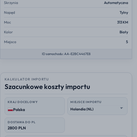
Skrzynia
Automatyczna
Napęd
Tylny
Moc
313 KM
Kolor
Biały
Miejsca
5
ID samochodu: AA-E2BC4467E8
KALKULATOR IMPORTU
Szacunkowe koszty importu
KRAJ DOCELOWY
MIEJSCE IMPORTU
Polska
DOSTAWA DO PL
2800 PLN