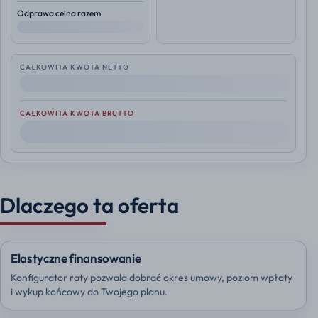
Odprawa celna razem
--
CAŁKOWITA KWOTA NETTO
--
CAŁKOWITA KWOTA BRUTTO
--
Dlaczego ta oferta
Elastyczne finansowanie
Konfigurator raty pozwala dobrać okres umowy, poziom wpłaty
i wykup końcowy do Twojego planu.