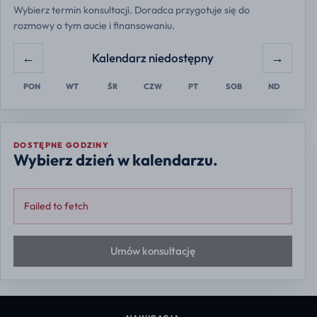
Wybierz termin konsultacji. Doradca przygotuje się do
rozmowy o tym aucie i finansowaniu.
←
→
Kalendarz niedostępny
PON
WT
ŚR
CZW
PT
SOB
ND
DOSTĘPNE GODZINY
Wybierz dzień w kalendarzu.
Failed to fetch
Umów konsultację