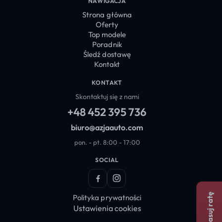
NAWIGACJA
Strona główna
Oferty
Top modele
Poradnik
Śledź dostawę
Kontakt
KONTAKT
Skontaktuj się z nami
+48 452 395 736
biuro@azjaauto.com
pon. - pt. 8:00 - 17:00
SOCIAL
Facebook
Instagram
Dopasuj ratę
Polityka prywatności
Ustawienia cookies