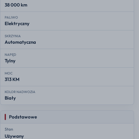
38 000 km
PALIWO
Elektryczny
SKRZYNIA
Automatyczna
NAPĘD
Tylny
MOC
313 KM
KOLOR NADWOZIA
Biały
Podstawowe
Stan
Używany