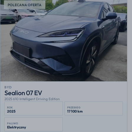
POLECANA OFERTA
BYD
Sealion 07 EV
2025 610 Intelligent Driving Edition
ROK
PRZEBIEG
2025
17 100 km
PALIWO
Elektryczny