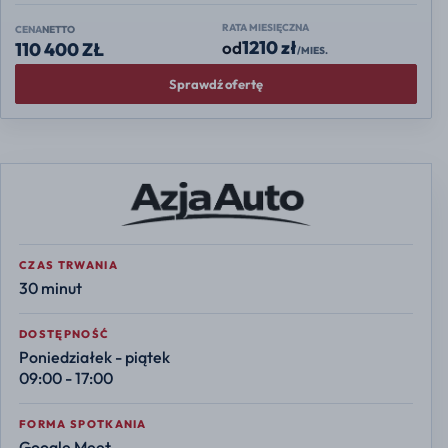
RATA MIESIĘCZNA
CENA
NETTO
1210 zł
od
110 400 ZŁ
/MIES.
Sprawdź ofertę
CZAS TRWANIA
30 minut
DOSTĘPNOŚĆ
Poniedziałek - piątek
09:00 - 17:00
FORMA SPOTKANIA
Google Meet