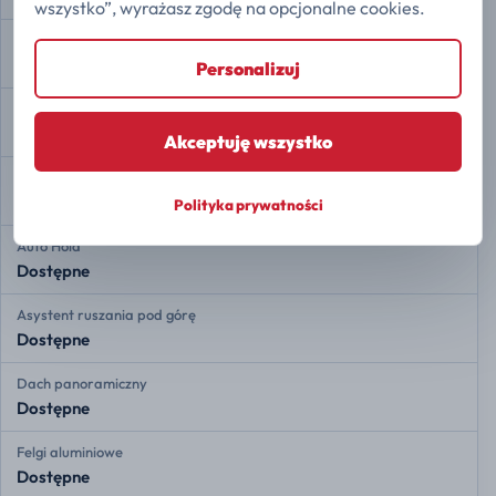
wszystko”, wyrażasz zgodę na opcjonalne cookies.
Kamera 360
Dostępne
Personalizuj
Asystent zjazdu ze wzniesienia
Dostępne
Akceptuję wszystko
Automatyczne parkowanie
Dostępne
Polityka prywatności
Auto Hold
Dostępne
Asystent ruszania pod górę
Dostępne
Dach panoramiczny
Dostępne
Felgi aluminiowe
Dostępne