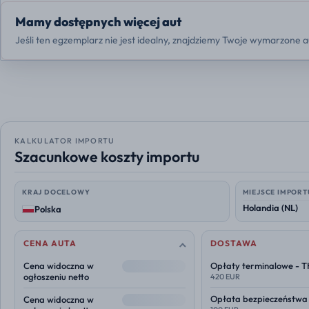
Mamy dostępnych więcej aut
Jeśli ten egzemplarz nie jest idealny, znajdziemy Twoje wymarzone a
KALKULATOR IMPORTU
Szacunkowe koszty importu
KRAJ DOCELOWY
MIEJSCE IMPORT
Polska
CENA AUTA
DOSTAWA
--
Cena widoczna w
Opłaty terminalowe - 
ogłoszeniu netto
420 EUR
--
Opłata bezpieczeństwa
Cena widoczna w