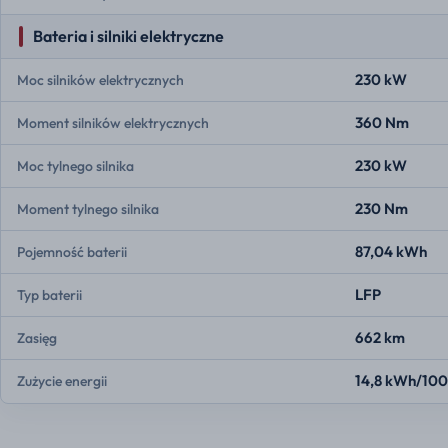
Bateria i silniki elektryczne
230 kW
Moc silników elektrycznych
360 Nm
Moment silników elektrycznych
230 kW
Moc tylnego silnika
230 Nm
Moment tylnego silnika
87,04 kWh
Pojemność baterii
LFP
Typ baterii
662 km
Zasięg
14,8 kWh/10
Zużycie energii