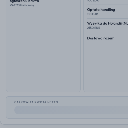
ogłoszeniu brutto
100 EUR
VAT 23% wliczony
Opłata handling
110 EUR
Wysyłka do
Holandii (NL
2150 EUR
Dostawa razem
CAŁKOWITA KWOTA NETTO
--