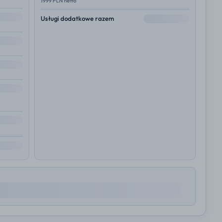
1999 PLN netto
--
Usługi dodatkowe razem