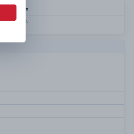
SKRZYNIA
Automatyczna
KOLOR NADWOZIA
Silver grey