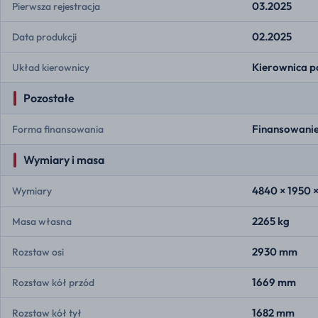
03.2025
Pierwsza rejestracja
02.2025
Data produkcji
Kierownica p
Układ kierownicy
Pozostałe
Finansowanie
Forma finansowania
Wymiary i masa
4840 × 1950 
Wymiary
2265 kg
Masa własna
2930 mm
Rozstaw osi
1669 mm
Rozstaw kół przód
1682 mm
Rozstaw kół tył