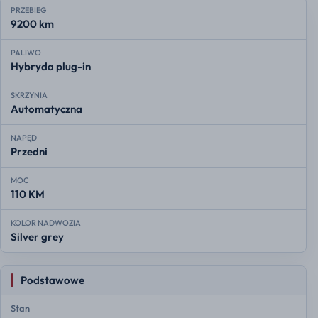
PRZEBIEG
9200 km
PALIWO
Hybryda plug-in
SKRZYNIA
Automatyczna
NAPĘD
Przedni
MOC
110 KM
KOLOR NADWOZIA
Silver grey
Podstawowe
Stan