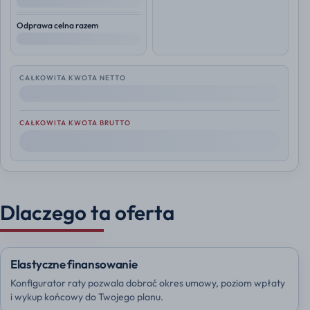
--
Odprawa celna razem
--
CAŁKOWITA KWOTA NETTO
--
CAŁKOWITA KWOTA BRUTTO
--
Dlaczego ta oferta
Elastyczne finansowanie
Konfigurator raty pozwala dobrać okres umowy, poziom wpłaty
i wykup końcowy do Twojego planu.