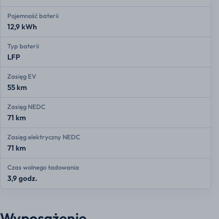
Pojemność baterii
12,9 kWh
Typ baterii
LFP
Zasięg EV
55 km
Zasięg NEDC
71 km
Zasięg elektryczny NEDC
71 km
Czas wolnego ładowania
3,9 godz.
Wyposażenie