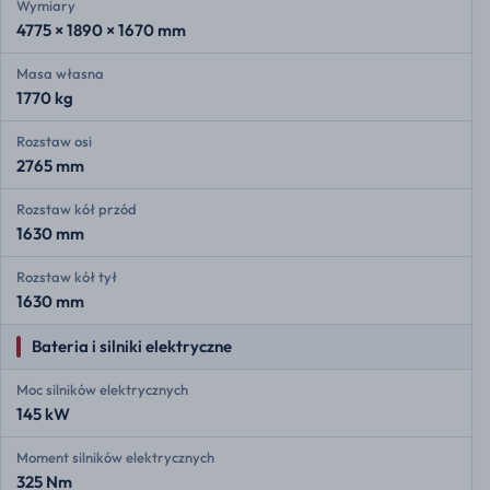
Wymiary
4775 × 1890 × 1670 mm
Masa własna
1770 kg
Rozstaw osi
2765 mm
Rozstaw kół przód
1630 mm
Rozstaw kół tył
1630 mm
Bateria i silniki elektryczne
Moc silników elektrycznych
145 kW
Moment silników elektrycznych
325 Nm