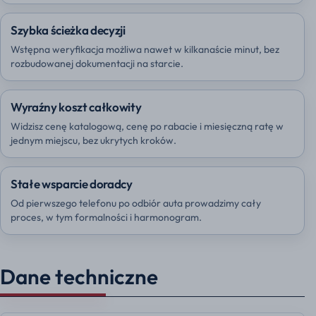
Szybka ścieżka decyzji
Wstępna weryfikacja możliwa nawet w kilkanaście minut, bez
rozbudowanej dokumentacji na starcie.
Wyraźny koszt całkowity
Widzisz cenę katalogową, cenę po rabacie i miesięczną ratę w
jednym miejscu, bez ukrytych kroków.
Stałe wsparcie doradcy
Od pierwszego telefonu po odbiór auta prowadzimy cały
proces, w tym formalności i harmonogram.
Dane techniczne