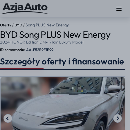
Song PLUS New Energy
Oferty
/
BYD
/
BYD Song PLUS New Energy
2024 HONOR Edition DM-i 71km Luxury Model
ID samochodu:
AA-F52E9F1E99
Szczegóły oferty i finansowanie