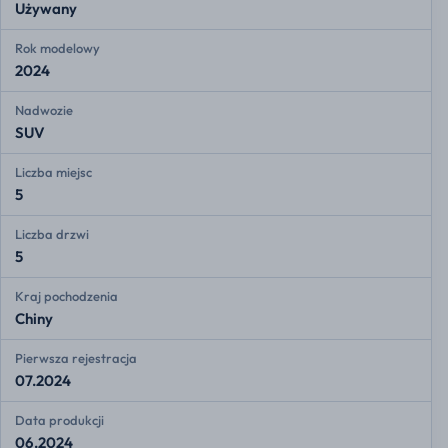
Używany
Rok modelowy
2024
Nadwozie
SUV
Liczba miejsc
5
Liczba drzwi
5
Kraj pochodzenia
Chiny
Pierwsza rejestracja
07.2024
Data produkcji
06.2024