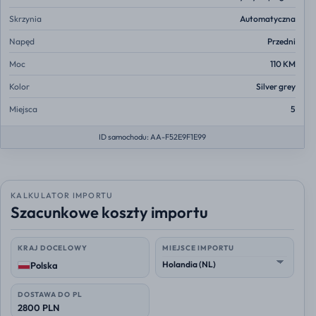
Skrzynia
Automatyczna
Napęd
Przedni
Moc
110 KM
Kolor
Silver grey
Miejsca
5
ID samochodu: AA-F52E9F1E99
KALKULATOR IMPORTU
Szacunkowe koszty importu
KRAJ DOCELOWY
MIEJSCE IMPORTU
Polska
DOSTAWA DO PL
2800 PLN