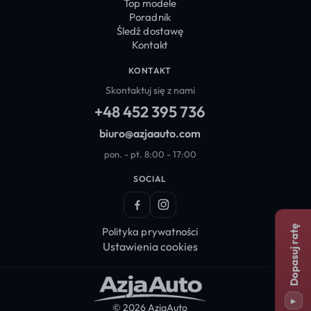
Top modele
Poradnik
Śledź dostawę
Kontakt
KONTAKT
Skontaktuj się z nami
+48 452 395 736
biuro@azjaauto.com
pon. - pt. 8:00 - 17:00
SOCIAL
Facebook
Instagram
Dopasuj ratę
Polityka prywatności
Ustawienia cookies
▸
© 2026 AzjaAuto