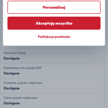
Personalizuj
Przypomnienie o pasach bezpieczeństwa
Dostępne
Akceptuję wszystko
Rozdział siły hamowania EBD
Dostępne
Polityka prywatności
Asystent hamowania
Dostępne
Kontrola trakcji
Dostępne
Stabilizacja toru jazdy ESP
Dostępne
Przednie czujniki radarowe
Dostępne
Tylne czujniki radarowe
Dostępne