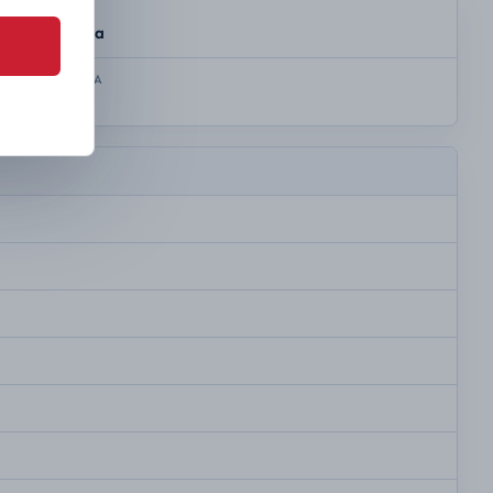
SKRZYNIA
Automatyczna
KOLOR NADWOZIA
Biały