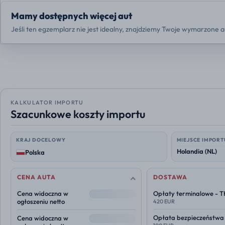
Mamy dostępnych więcej aut
Jeśli ten egzemplarz nie jest idealny, znajdziemy Twoje wymarzone a
KALKULATOR IMPORTU
Szacunkowe koszty importu
KRAJ DOCELOWY
MIEJSCE IMPORT
Polska
CENA AUTA
DOSTAWA
--
Cena widoczna w
Opłaty terminalowe - 
ogłoszeniu netto
420 EUR
--
Opłata bezpieczeństwa
Cena widoczna w