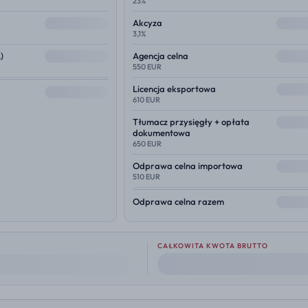
23%
--
--
Akcyza
3,1%
--
--
)
Agencja celna
550 EUR
--
Licencja eksportowa
--
610 EUR
--
Tłumacz przysięgły + opłata
dokumentowa
650 EUR
--
Odprawa celna importowa
510 EUR
--
Odprawa celna razem
CAŁKOWITA KWOTA BRUTTO
--