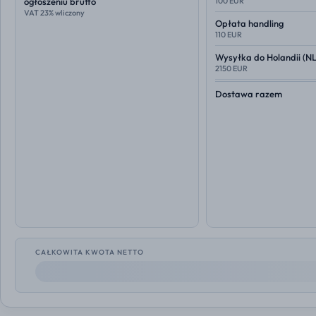
ogłoszeniu brutto
100 EUR
VAT 23% wliczony
Opłata handling
110 EUR
Wysyłka do
Holandii (NL
2150 EUR
Dostawa razem
CAŁKOWITA KWOTA NETTO
--