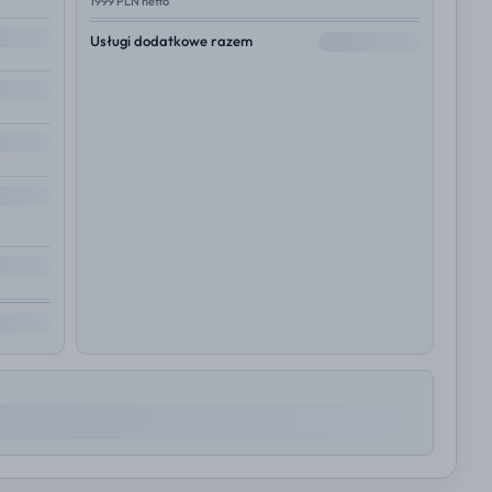
1999 PLN netto
--
Usługi dodatkowe razem