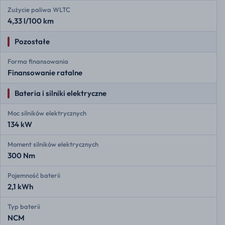
Zużycie paliwa WLTC
4,33 l/100 km
Pozostałe
Forma finansowania
Finansowanie ratalne
Bateria i silniki elektryczne
Moc silników elektrycznych
134 kW
Moment silników elektrycznych
300 Nm
Pojemność baterii
2,1 kWh
Typ baterii
NCM