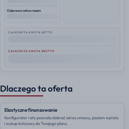
--
Odprawa celna razem
--
CAŁKOWITA KWOTA NETTO
--
CAŁKOWITA KWOTA BRUTTO
--
Dlaczego ta oferta
Elastyczne finansowanie
Konfigurator raty pozwala dobrać okres umowy, poziom wpłaty
i wykup końcowy do Twojego planu.