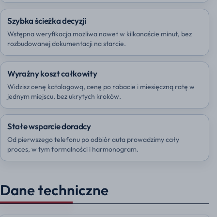
Szybka ścieżka decyzji
Wstępna weryfikacja możliwa nawet w kilkanaście minut, bez
rozbudowanej dokumentacji na starcie.
Wyraźny koszt całkowity
Widzisz cenę katalogową, cenę po rabacie i miesięczną ratę w
jednym miejscu, bez ukrytych kroków.
Stałe wsparcie doradcy
Od pierwszego telefonu po odbiór auta prowadzimy cały
proces, w tym formalności i harmonogram.
Dane techniczne