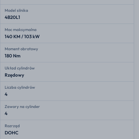
Model silnika
4B20L1
Moc maksymalna
140 KM / 103 kW
Moment obrotowy
180 Nm
Układ cylindrów
Rzędowy
Liczba cylindrów
4
Zawory na cylinder
4
Rozrząd
DOHC