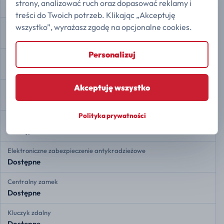
strony, analizować ruch oraz dopasować reklamy i
Dostępne
treści do Twoich potrzeb. Klikając „Akceptuję
wszystko”, wyrażasz zgodę na opcjonalne cookies.
Kamera 360
Dostępne
Personalizuj
Auto Hold
Dostępne
Akceptuję wszystko
Asystent ruszania pod górę
Dostępne
Polityka prywatności
Felgi aluminiowe
Dostępne
Elektroniczne zabezpieczenie antykradzieżowe
Dostępne
Centralny zamek
Dostępne
Kluczyk zdalny
Dostępne