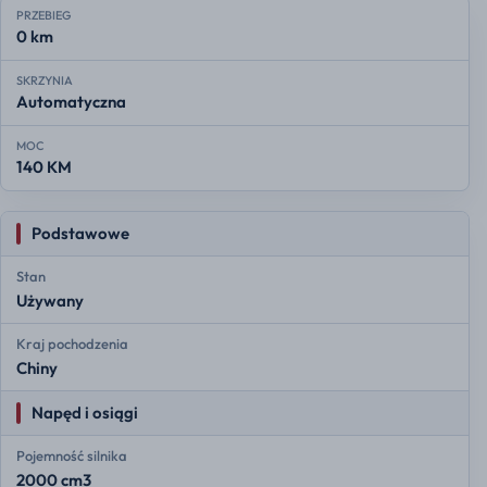
PRZEBIEG
0 km
SKRZYNIA
Automatyczna
MOC
140 KM
Podstawowe
Stan
Używany
Kraj pochodzenia
Chiny
Napęd i osiągi
Pojemność silnika
2000 cm3