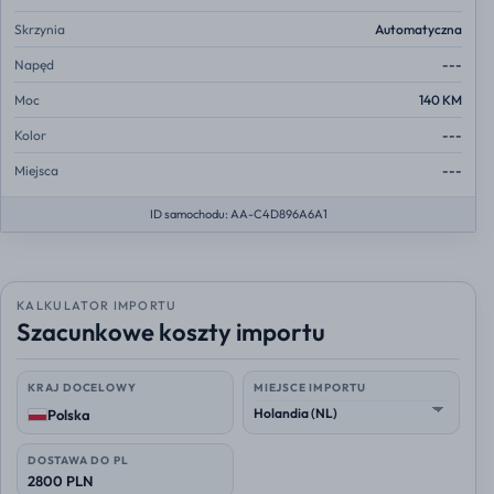
Skrzynia
Automatyczna
Napęd
---
Moc
140 KM
Kolor
---
Miejsca
---
ID samochodu: AA-C4D896A6A1
KALKULATOR IMPORTU
Szacunkowe koszty importu
KRAJ DOCELOWY
MIEJSCE IMPORTU
Polska
DOSTAWA DO PL
2800 PLN