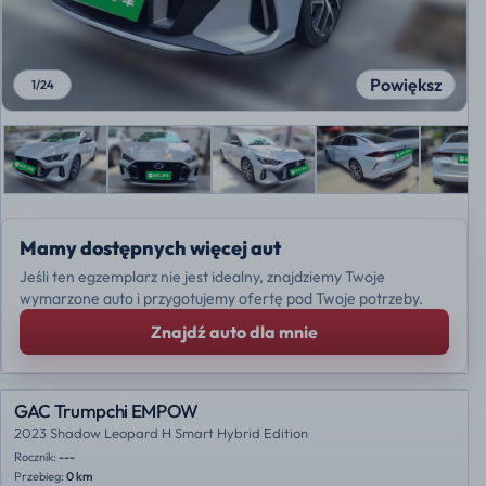
Powiększ
1
/
24
Mamy dostępnych więcej aut
Jeśli ten egzemplarz nie jest idealny, znajdziemy Twoje
wymarzone auto i przygotujemy ofertę pod Twoje potrzeby.
Znajdź auto dla mnie
GAC Trumpchi EMPOW
2023 Shadow Leopard H Smart Hybrid Edition
Rocznik:
---
Przebieg:
0 km