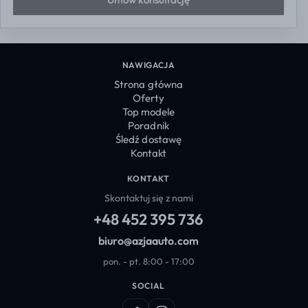
NAWIGACJA
Strona główna
Oferty
Top modele
Poradnik
Śledź dostawę
Kontakt
KONTAKT
Skontaktuj się z nami
+48 452 395 736
biuro@azjaauto.com
pon. - pt. 8:00 - 17:00
SOCIAL