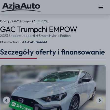
EMPOW
Oferty
/
GAC Trumpchi
/
GAC Trumpchi EMPOW
2023 Shadow Leopard H Smart Hybrid Edition
ID samochodu:
AA-C4D896A6A1
Szczegóły oferty i finansowanie