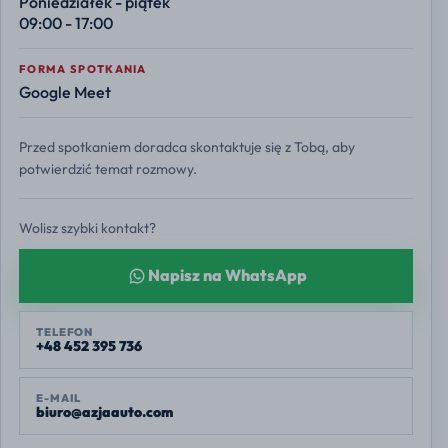
Poniedziałek - piątek
09:00 - 17:00
FORMA SPOTKANIA
Google Meet
Przed spotkaniem doradca skontaktuje się z Tobą, aby
potwierdzić temat rozmowy.
Wolisz szybki kontakt?
Napisz na WhatsApp
TELEFON
+48 452 395 736
E-MAIL
biuro@azjaauto.com