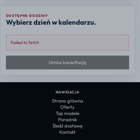
DOSTĘPNE GODZINY
Wybierz dzień w kalendarzu.
Failed to fetch
Umów konsultację
NAWIGACJA
Strona główna
Oferty
Top modele
Poradnik
Śledź dostawę
Kontakt