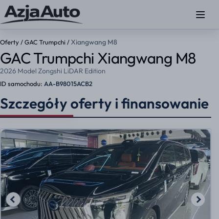
Xiangwang M8
Oferty
/
GAC Trumpchi
/
GAC Trumpchi Xiangwang M8
2026 Model Zongshi LiDAR Edition
ID samochodu:
AA-B98015ACB2
Szczegóły oferty i finansowanie