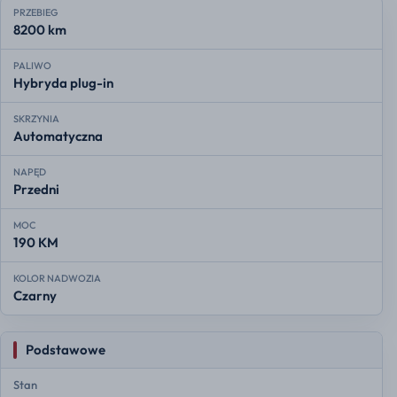
PRZEBIEG
8200 km
PALIWO
Hybryda plug-in
SKRZYNIA
Automatyczna
NAPĘD
Przedni
MOC
190 KM
KOLOR NADWOZIA
Czarny
Podstawowe
Stan