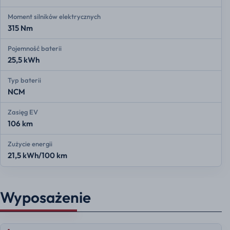
Moment silników elektrycznych
315 Nm
Pojemność baterii
25,5 kWh
Typ baterii
NCM
Zasięg EV
106 km
Zużycie energii
21,5 kWh/100 km
Wyposażenie