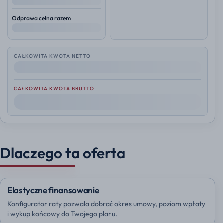
--
Odprawa celna razem
--
CAŁKOWITA KWOTA NETTO
--
CAŁKOWITA KWOTA BRUTTO
--
Dlaczego ta oferta
Elastyczne finansowanie
Konfigurator raty pozwala dobrać okres umowy, poziom wpłaty
i wykup końcowy do Twojego planu.