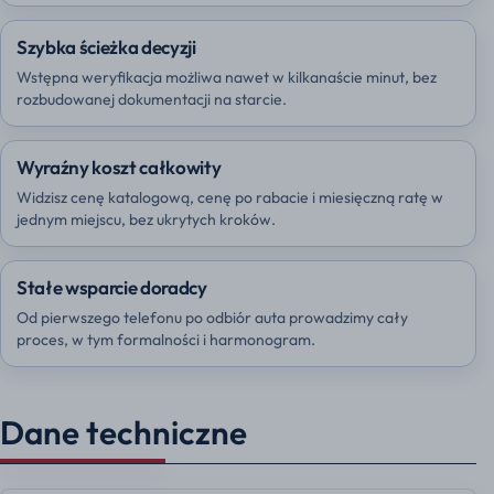
Szybka ścieżka decyzji
Wstępna weryfikacja możliwa nawet w kilkanaście minut, bez
rozbudowanej dokumentacji na starcie.
Wyraźny koszt całkowity
Widzisz cenę katalogową, cenę po rabacie i miesięczną ratę w
jednym miejscu, bez ukrytych kroków.
Stałe wsparcie doradcy
Od pierwszego telefonu po odbiór auta prowadzimy cały
proces, w tym formalności i harmonogram.
Dane techniczne