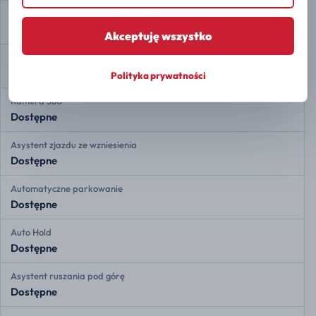
Przednie czujniki radarowe
Dostępne
Akceptuję wszystko
Tylne czujniki radarowe
Dostępne
Polityka prywatności
Kamera 360
Dostępne
Asystent zjazdu ze wzniesienia
Dostępne
Automatyczne parkowanie
Dostępne
Auto Hold
Dostępne
Asystent ruszania pod górę
Dostępne