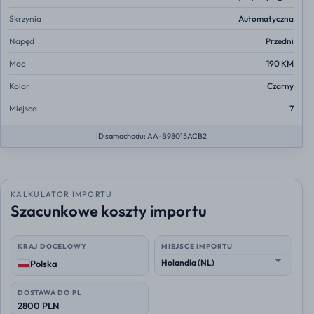
Skrzynia
Automatyczna
Napęd
Przedni
Moc
190 KM
Kolor
Czarny
Miejsca
7
ID samochodu: AA-B98015ACB2
KALKULATOR IMPORTU
Szacunkowe koszty importu
KRAJ DOCELOWY
MIEJSCE IMPORTU
Polska
DOSTAWA DO PL
2800 PLN