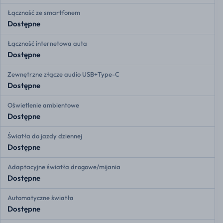
Łączność ze smartfonem
Dostępne
Łączność internetowa auta
Dostępne
Zewnętrzne złącze audio USB+Type-C
Dostępne
Oświetlenie ambientowe
Dostępne
Światła do jazdy dziennej
Dostępne
Adaptacyjne światła drogowe/mijania
Dostępne
Automatyczne światła
Dostępne