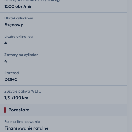
1500 obr./min
Układ cylindrów
Rzędowy
Liczba cylindrów
4
Zawory na cylinder
4
Rozrząd
DOHC
Zużycie paliwa WLTC
1,3 l/100 km
Pozostałe
Forma finansowania
Finansowanie ratalne