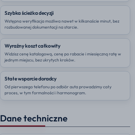
Szybka ścieżka decyzji
Wstępna weryfikacja możliwa nawet w kilkanaście minut, bez
rozbudowanej dokumentacji na starcie.
Wyraźny koszt całkowity
Widzisz cenę katalogową, cenę po rabacie i miesięczną ratę w
jednym miejscu, bez ukrytych kroków.
Stałe wsparcie doradcy
Od pierwszego telefonu po odbiór auta prowadzimy cały
proces, w tym formalności i harmonogram.
Dane techniczne