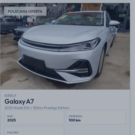
POLECANA OFERTA
GEELY
Galaxy A7
2025 Model EM-i 150km Prestige Edition
ROK
PRZEBIEG
2025
100 km
PALIWO