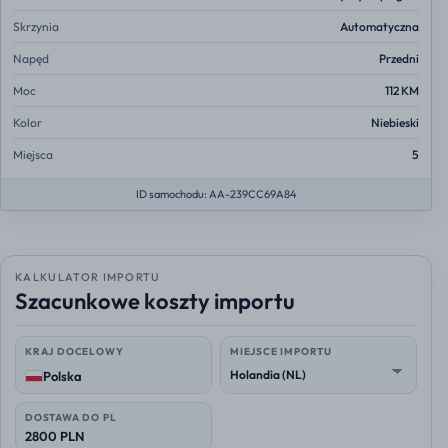
Skrzynia
Automatyczna
Napęd
Przedni
Moc
112 KM
Kolor
Niebieski
Miejsca
5
ID samochodu: AA-239CC69A84
KALKULATOR IMPORTU
Szacunkowe koszty importu
KRAJ DOCELOWY
MIEJSCE IMPORTU
Polska
DOSTAWA DO PL
2800 PLN