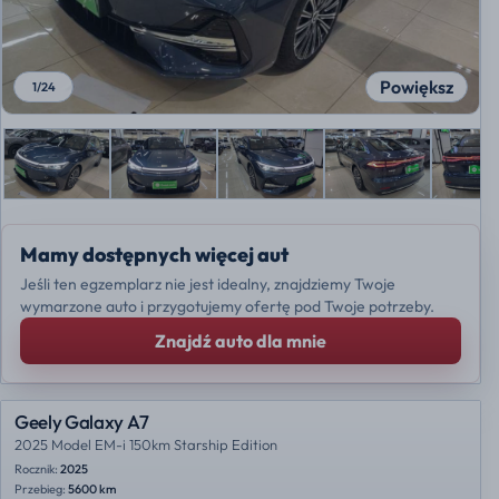
Powiększ
1
/
24
Mamy dostępnych więcej aut
Jeśli ten egzemplarz nie jest idealny, znajdziemy Twoje
wymarzone auto i przygotujemy ofertę pod Twoje potrzeby.
Znajdź auto dla mnie
Geely Galaxy A7
2025 Model EM-i 150km Starship Edition
Rocznik:
2025
Przebieg:
5600 km