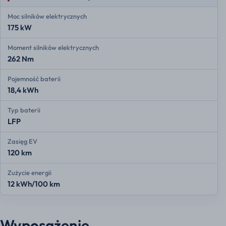
Moc silników elektrycznych
175 kW
Moment silników elektrycznych
262 Nm
Pojemność baterii
18,4 kWh
Typ baterii
LFP
Zasięg EV
120 km
Zużycie energii
12 kWh/100 km
Wyposażenie