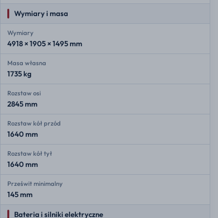
Wymiary i masa
Wymiary
4918 × 1905 × 1495 mm
Masa własna
1735 kg
Rozstaw osi
2845 mm
Rozstaw kół przód
1640 mm
Rozstaw kół tył
1640 mm
Prześwit minimalny
145 mm
Bateria i silniki elektryczne