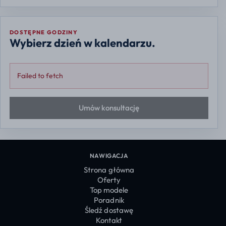
DOSTĘPNE GODZINY
Wybierz dzień w kalendarzu.
Failed to fetch
Umów konsultację
NAWIGACJA
Strona główna
Oferty
Top modele
Poradnik
Śledź dostawę
Kontakt