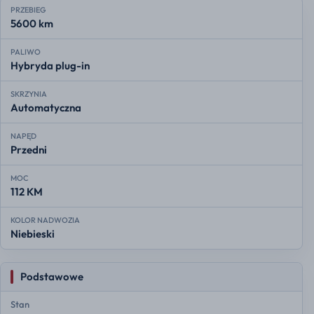
PRZEBIEG
5600 km
PALIWO
Hybryda plug-in
SKRZYNIA
Automatyczna
NAPĘD
Przedni
MOC
112 KM
KOLOR NADWOZIA
Niebieski
Podstawowe
Stan