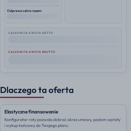
--
Odprawa celna razem
--
CAŁKOWITA KWOTA NETTO
--
CAŁKOWITA KWOTA BRUTTO
--
Dlaczego ta oferta
Elastyczne finansowanie
Konfigurator raty pozwala dobrać okres umowy, poziom wpłaty
i wykup końcowy do Twojego planu.