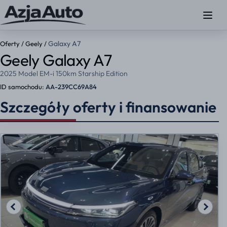
Galaxy A7
Oferty
/
Geely
/
Geely Galaxy A7
2025 Model EM-i 150km Starship Edition
ID samochodu:
AA-239CC69A84
Szczegóły oferty i finansowanie