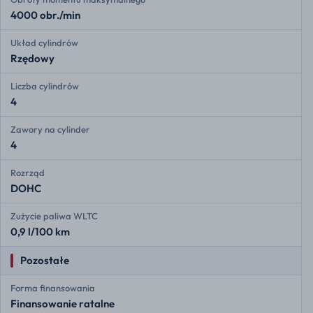
4000 obr./min
Układ cylindrów
Rzędowy
Liczba cylindrów
4
Zawory na cylinder
4
Rozrząd
DOHC
Zużycie paliwa WLTC
0,9 l/100 km
Pozostałe
Forma finansowania
Finansowanie ratalne