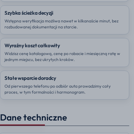
Szybka ścieżka decyzji
Wstępna weryfikacja możliwa nawet w kilkanaście minut, bez
rozbudowanej dokumentacji na starcie.
Wyraźny koszt całkowity
Widzisz cenę katalogową, cenę po rabacie i miesięczną ratę w
jednym miejscu, bez ukrytych kroków.
Stałe wsparcie doradcy
Od pierwszego telefonu po odbiór auta prowadzimy cały
proces, w tym formalności i harmonogram.
Dane techniczne