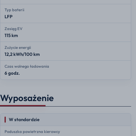
Typ baterii
LFP
Zasięg EV
115 km
Zużycie energii
12,2 kWh/100 km
Czas wolnego ładowania
6 godz.
Wyposażenie
W standardzie
Poduszka powietrzna kierowcy