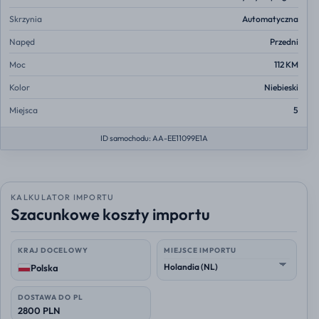
Skrzynia
Automatyczna
Napęd
Przedni
Moc
112 KM
Kolor
Niebieski
Miejsca
5
ID samochodu: AA-EE11099E1A
KALKULATOR IMPORTU
Szacunkowe koszty importu
KRAJ DOCELOWY
MIEJSCE IMPORTU
Polska
DOSTAWA DO PL
2800 PLN