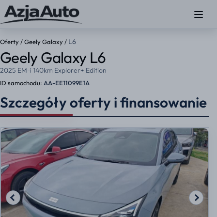
L6
Oferty
/
Geely Galaxy
/
Geely Galaxy L6
2025 EM-i 140km Explorer+ Edition
ID samochodu:
AA-EE11099E1A
Szczegóły oferty i finansowanie