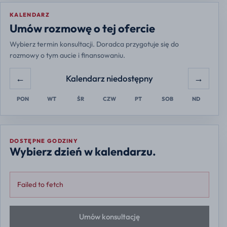
KALENDARZ
Europe/Warsaw
Umów rozmowę o tej ofercie
Wybierz termin konsultacji. Doradca przygotuje się do
rozmowy o tym aucie i finansowaniu.
←
→
Kalendarz niedostępny
PON
WT
ŚR
CZW
PT
SOB
ND
DOSTĘPNE GODZINY
Wybierz dzień w kalendarzu.
Failed to fetch
Umów konsultację