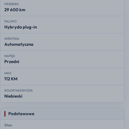
PRZEBIEG
29 600 km
PALIWO
Hybryda plug-in
SKRZYNIA
Automatyczna
NAPĘD
Przedni
MOC
112 KM
KOLOR NADWOZIA
Niebieski
Podstawowe
Stan