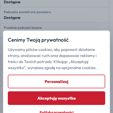
Dostępne
Poduszka powietrzna pasażera
Dostępne
Przednie poduszki boczne
Dostępne
Cenimy Twoją prywatność
Przednie kurtyny powietrzne
Dostępne
Używamy plików cookies, aby poprawić działanie
strony, analizować ruch oraz dopasować reklamy i
Tylne kurtyny powietrzne
treści do Twoich potrzeb. Klikając „Akceptuję
Dostępne
wszystko”, wyrażasz zgodę na opcjonalne cookies.
Monitorowanie ciśnienia w oponach
Dostępne
Personalizuj
Przypomnienie o pasach bezpieczeństwa
Dostępne
Akceptuję wszystko
Rozdział siły hamowania EBD
Dostępne
Polityka prywatności