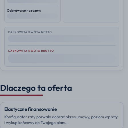
--
Odprawa celna razem
--
CAŁKOWITA KWOTA NETTO
--
CAŁKOWITA KWOTA BRUTTO
--
Dlaczego ta oferta
Elastyczne finansowanie
Konfigurator raty pozwala dobrać okres umowy, poziom wpłaty
i wykup końcowy do Twojego planu.