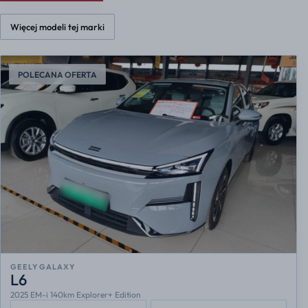
Więcej modeli tej marki
POLECANA OFERTA
GEELY GALAXY
L6
2025 EM-i 140km Explorer+ Edition