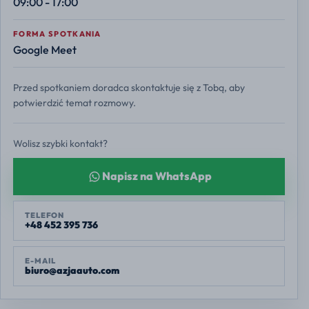
09:00 - 17:00
FORMA SPOTKANIA
Google Meet
Przed spotkaniem doradca skontaktuje się z Tobą, aby
potwierdzić temat rozmowy.
Wolisz szybki kontakt?
Napisz na WhatsApp
TELEFON
+48 452 395 736
E-MAIL
biuro@azjaauto.com