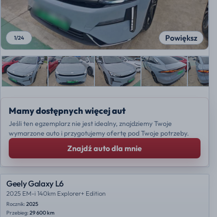
Powiększ
1
/
24
Mamy dostępnych więcej aut
Jeśli ten egzemplarz nie jest idealny, znajdziemy Twoje
wymarzone auto i przygotujemy ofertę pod Twoje potrzeby.
Znajdź auto dla mnie
Geely Galaxy L6
2025 EM-i 140km Explorer+ Edition
Rocznik:
2025
Przebieg:
29 600 km