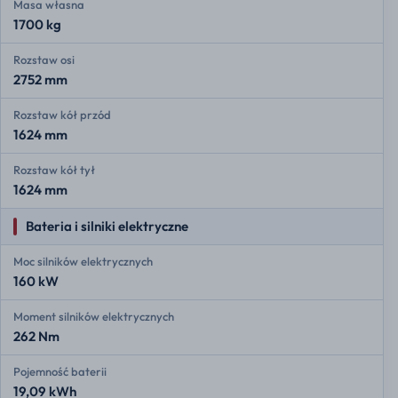
Masa własna
1700 kg
Rozstaw osi
2752 mm
Rozstaw kół przód
1624 mm
Rozstaw kół tył
1624 mm
Bateria i silniki elektryczne
Moc silników elektrycznych
160 kW
Moment silników elektrycznych
262 Nm
Pojemność baterii
19,09 kWh