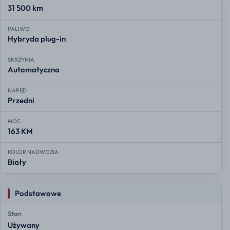
31 500 km
PALIWO
Hybryda plug-in
SKRZYNIA
Automatyczna
NAPĘD
Przedni
MOC
163 KM
KOLOR NADWOZIA
Biały
Podstawowe
Stan
Używany