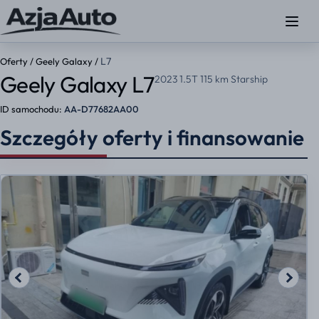
L7
Oferty
/
Geely Galaxy
/
Geely Galaxy L7
2023 1.5T 115 km Starship
ID samochodu:
AA-D77682AA00
Szczegóły oferty i finansowanie