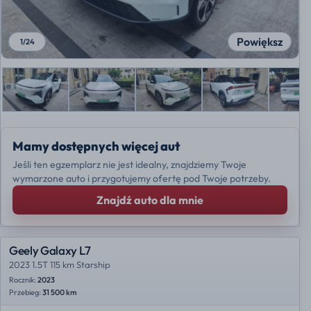
Powiększ
1
/
24
Mamy dostępnych więcej aut
Jeśli ten egzemplarz nie jest idealny, znajdziemy Twoje
wymarzone auto i przygotujemy ofertę pod Twoje potrzeby.
Znajdź auto dla mnie
Geely Galaxy L7
2023 1.5T 115 km Starship
Rocznik:
2023
Przebieg:
31 500 km