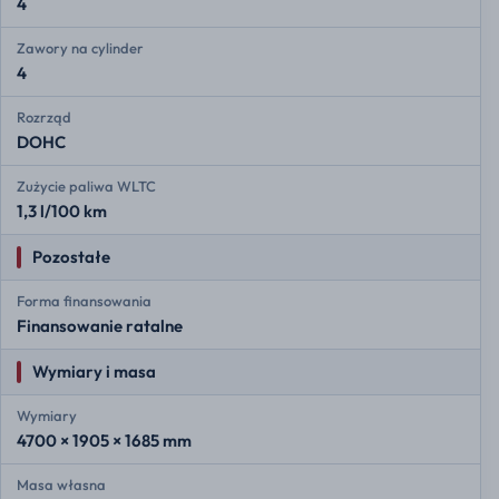
4
Zawory na cylinder
4
Rozrząd
DOHC
Zużycie paliwa WLTC
1,3 l/100 km
Pozostałe
Forma finansowania
Finansowanie ratalne
Wymiary i masa
Wymiary
4700 × 1905 × 1685 mm
Masa własna