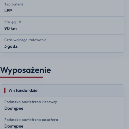
Typ baterii
LFP
Zasięg EV
90 km
Czas wolnego ładowania
3 godz.
Wyposażenie
W standardzie
Poduszka powietrzna kierowcy
Dostępne
Poduszka powietrzna pasażera
Dostępne