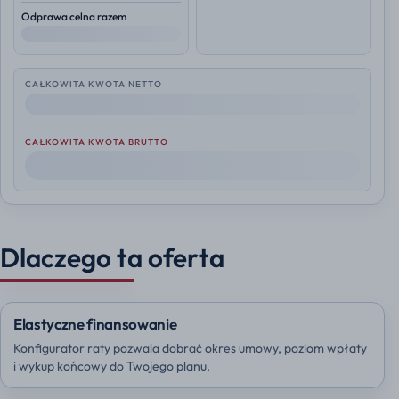
Odprawa celna razem
--
CAŁKOWITA KWOTA NETTO
--
CAŁKOWITA KWOTA BRUTTO
--
Dlaczego ta oferta
Elastyczne finansowanie
Konfigurator raty pozwala dobrać okres umowy, poziom wpłaty
i wykup końcowy do Twojego planu.