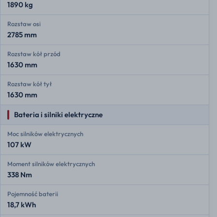
1890 kg
Rozstaw osi
2785 mm
Rozstaw kół przód
1630 mm
Rozstaw kół tył
1630 mm
Bateria i silniki elektryczne
Moc silników elektrycznych
107 kW
Moment silników elektrycznych
338 Nm
Pojemność baterii
18,7 kWh