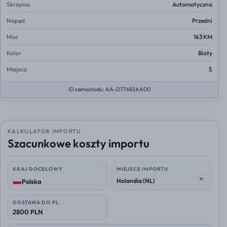
Skrzynia
Automatyczna
Napęd
Przedni
Moc
163 KM
Kolor
Biały
Miejsca
5
ID samochodu: AA-D77682AA00
KALKULATOR IMPORTU
Szacunkowe koszty importu
KRAJ DOCELOWY
MIEJSCE IMPORTU
Polska
DOSTAWA DO PL
2800 PLN