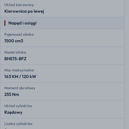
Układ kierownicy
Kierownica po lewej
Napęd i osiągi
Pojemność silnika
1500 cm3
Model silnika
BHE15-BFZ
Moc maksymalna
163 KM / 120 kW
Moment obrotowy
255 Nm
Układ cylindrów
Rzędowy
Liczba cylindrów