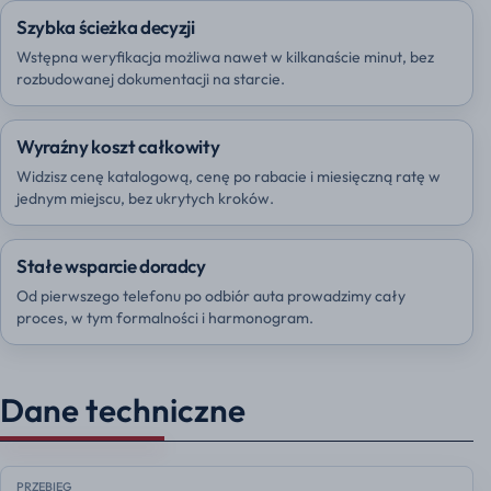
Szybka ścieżka decyzji
Wstępna weryfikacja możliwa nawet w kilkanaście minut, bez
rozbudowanej dokumentacji na starcie.
Wyraźny koszt całkowity
Widzisz cenę katalogową, cenę po rabacie i miesięczną ratę w
jednym miejscu, bez ukrytych kroków.
Stałe wsparcie doradcy
Od pierwszego telefonu po odbiór auta prowadzimy cały
proces, w tym formalności i harmonogram.
Dane techniczne
PRZEBIEG