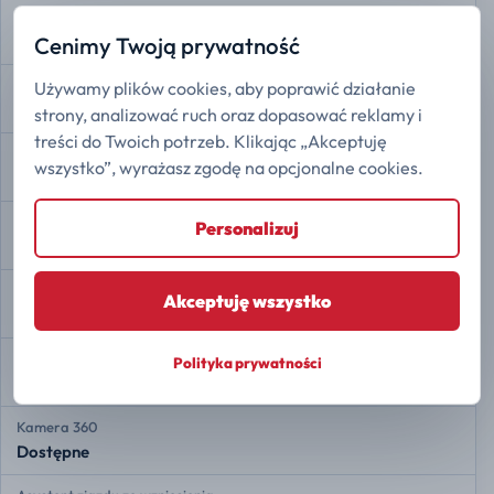
Kontrola trakcji
Dostępne
Cenimy Twoją prywatność
Stabilizacja toru jazdy ESP
Używamy plików cookies, aby poprawić działanie
Dostępne
strony, analizować ruch oraz dopasować reklamy i
treści do Twoich potrzeb. Klikając „Akceptuję
Ostrzeganie przed opuszczeniem pasa
wszystko”, wyrażasz zgodę na opcjonalne cookies.
Dostępne
Adaptacyjny tempomat
Personalizuj
Dostępne
Przednie czujniki radarowe
Akceptuję wszystko
Dostępne
Tylne czujniki radarowe
Polityka prywatności
Dostępne
Kamera 360
Dostępne