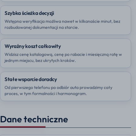
Szybka ścieżka decyzji
Wstępna weryfikacja możliwa nawet w kilkanaście minut, bez
rozbudowanej dokumentacji na starcie.
Wyraźny koszt całkowity
Widzisz cenę katalogową, cenę po rabacie i miesięczną ratę w
jednym miejscu, bez ukrytych kroków.
Stałe wsparcie doradcy
Od pierwszego telefonu po odbiór auta prowadzimy cały
proces, w tym formalności i harmonogram.
Dane techniczne