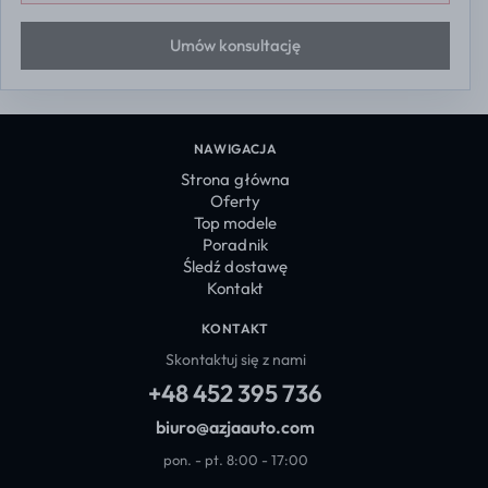
Umów konsultację
NAWIGACJA
Strona główna
Oferty
Top modele
Poradnik
Śledź dostawę
Kontakt
KONTAKT
Skontaktuj się z nami
+48 452 395 736
biuro@azjaauto.com
pon. - pt. 8:00 - 17:00