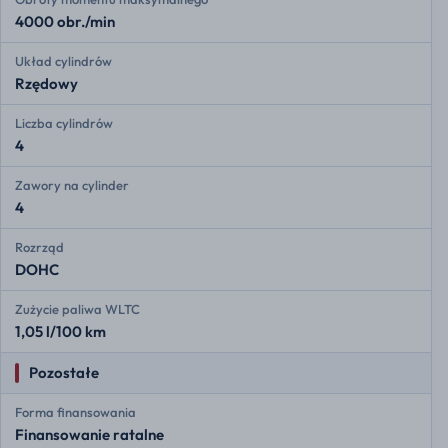
4000 obr./min
Układ cylindrów
Rzędowy
Liczba cylindrów
4
Zawory na cylinder
4
Rozrząd
DOHC
Zużycie paliwa WLTC
1,05 l/100 km
Pozostałe
Forma finansowania
Finansowanie ratalne