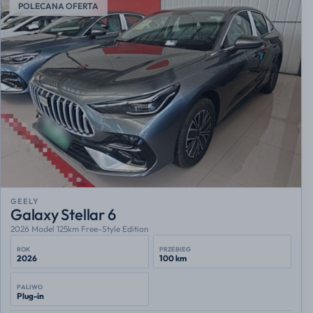
POLECANA OFERTA
GEELY
Galaxy Stellar 6
2026 Model 125km Free-Style Edition
ROK
PRZEBIEG
2026
100 km
PALIWO
Plug-in