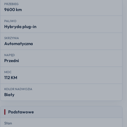
PRZEBIEG
9600 km
PALIWO
Hybryda plug-in
SKRZYNIA
Automatyczna
NAPĘD
Przedni
MOC
112 KM
KOLOR NADWOZIA
Biały
Podstawowe
Stan