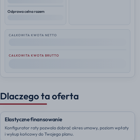
--
Odprawa celna razem
--
CAŁKOWITA KWOTA NETTO
--
CAŁKOWITA KWOTA BRUTTO
--
Dlaczego ta oferta
Elastyczne finansowanie
Konfigurator raty pozwala dobrać okres umowy, poziom wpłaty
i wykup końcowy do Twojego planu.