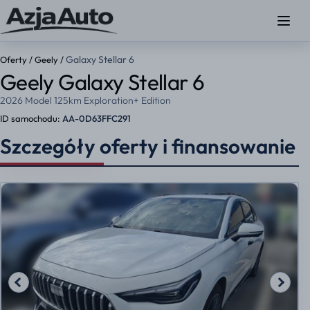
Galaxy Stellar 6
Oferty
/
Geely
/
Geely Galaxy Stellar 6
2026 Model 125km Exploration+ Edition
ID samochodu:
AA-0D63FFC291
Szczegóły oferty i finansowanie