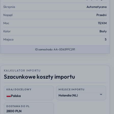
Skrzynia
Automatyczna
Napęd
Przedni
Moc
112 KM
Kolor
Biały
Miejsca
5
ID samochodu: AA-0D63FFC291
KALKULATOR IMPORTU
Szacunkowe koszty importu
KRAJ DOCELOWY
MIEJSCE IMPORTU
Polska
DOSTAWA DO PL
2800 PLN