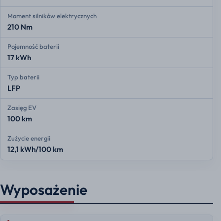
Moment silników elektrycznych
210 Nm
Pojemność baterii
17 kWh
Typ baterii
LFP
Zasięg EV
100 km
Zużycie energii
12,1 kWh/100 km
Wyposażenie