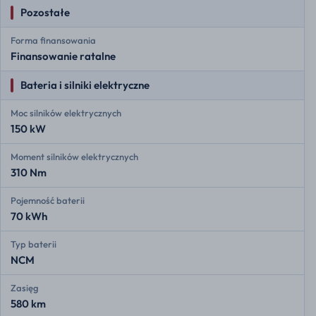
Pozostałe
Forma finansowania
Finansowanie ratalne
Bateria i silniki elektryczne
Moc silników elektrycznych
150 kW
Moment silników elektrycznych
310 Nm
Pojemność baterii
70 kWh
Typ baterii
NCM
Zasięg
580 km