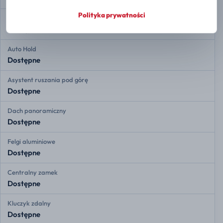
Polityka prywatności
Automatyczne parkowanie
Dostępne
Auto Hold
Dostępne
Asystent ruszania pod górę
Dostępne
Dach panoramiczny
Dostępne
Felgi aluminiowe
Dostępne
Centralny zamek
Dostępne
Kluczyk zdalny
Dostępne