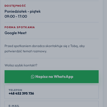
DOSTĘPNOŚĆ
Poniedziałek - piątek
09:00 - 17:00
FORMA SPOTKANIA
Google Meet
Przed spotkaniem doradca skontaktuje się z Tobą, aby
potwierdzić temat rozmowy.
Wolisz szybki kontakt?
Napisz na WhatsApp
TELEFON
+48 452 395 736
E-MAIL