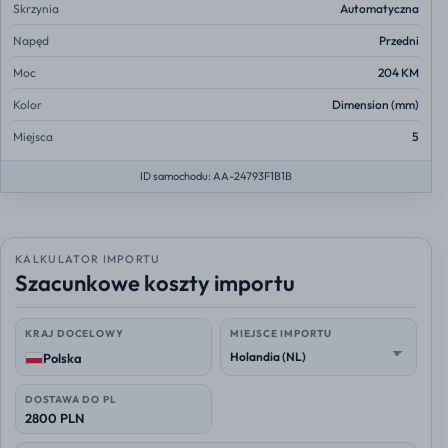
Skrzynia
Automatyczna
Napęd
Przedni
Moc
204 KM
Kolor
Dimension (mm)
Miejsca
5
ID samochodu: AA-24793F1B1B
KALKULATOR IMPORTU
Szacunkowe koszty importu
KRAJ DOCELOWY
MIEJSCE IMPORTU
Polska
DOSTAWA DO PL
2800 PLN