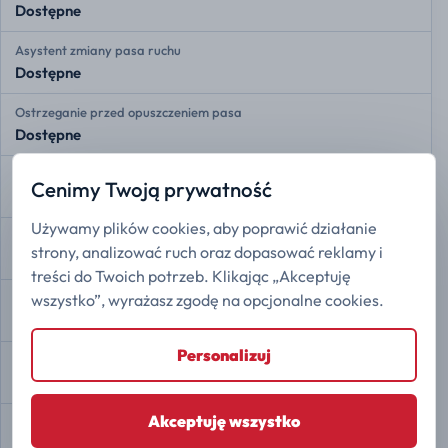
Dostępne
Asystent zmiany pasa ruchu
Dostępne
Ostrzeganie przed opuszczeniem pasa
Dostępne
Adaptacyjny tempomat
Cenimy Twoją prywatność
Dostępne
Używamy plików cookies, aby poprawić działanie
Przednie czujniki radarowe
strony, analizować ruch oraz dopasować reklamy i
Dostępne
treści do Twoich potrzeb. Klikając „Akceptuję
wszystko”, wyrażasz zgodę na opcjonalne cookies.
Tylne czujniki radarowe
Dostępne
Personalizuj
Kamera 360
Dostępne
Akceptuję wszystko
Asystent zjazdu ze wzniesienia
Dostępne