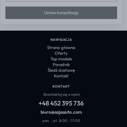
Umów konsultację
NAWIGACJA
Strona główna
Oferty
Top modele
Poradnik
Śledź dostawę
Kontakt
KONTAKT
Skontaktuj się z nami
+48 452 395 736
biuro@azjaauto.com
pon. - pt. 8:00 - 17:00