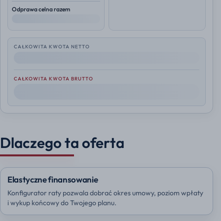
Odprawa celna razem
--
CAŁKOWITA KWOTA NETTO
--
CAŁKOWITA KWOTA BRUTTO
--
Dlaczego ta oferta
Elastyczne finansowanie
Konfigurator raty pozwala dobrać okres umowy, poziom wpłaty
i wykup końcowy do Twojego planu.