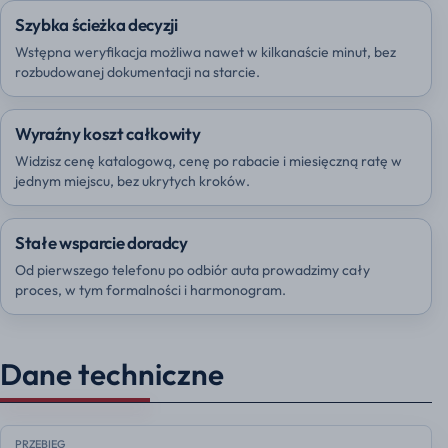
Szybka ścieżka decyzji
Wstępna weryfikacja możliwa nawet w kilkanaście minut, bez
rozbudowanej dokumentacji na starcie.
Wyraźny koszt całkowity
Widzisz cenę katalogową, cenę po rabacie i miesięczną ratę w
jednym miejscu, bez ukrytych kroków.
Stałe wsparcie doradcy
Od pierwszego telefonu po odbiór auta prowadzimy cały
proces, w tym formalności i harmonogram.
Dane techniczne
PRZEBIEG