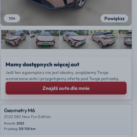
Powiększ
1
/
24
Mamy dostępnych więcej aut
Jeśli ten egzemplarz nie jest idealny, znajdziemy Twoje
wymarzone auto i przygotujemy ofertę pod Twoje potrzeby.
Znajdź auto dla mnie
Geometry M6
2022 580 New Fun Edition
Rocznik:
2022
Przebieg:
125 700 km