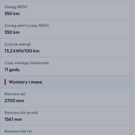
Zasięg NEDC
550 km
Zasięg elektryczny NEDC
550 km
Zużycie energii
13,2 kWh/100 km
Czas wolnego ładowania
11 godz.
Wymiary i masa
Rozstaw osi
2700 mm
Rozstaw kół przód
1561 mm
Rozstaw kół tył