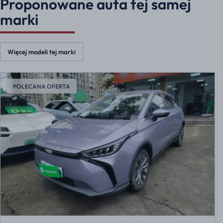
Proponowane auta tej samej
marki
Więcej modeli tej marki
POLECANA OFERTA