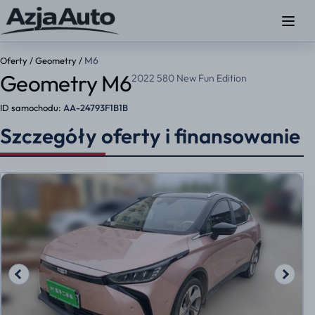
M6
Oferty
/
Geometry
/
Geometry M6
2022 580 New Fun Edition
ID samochodu:
AA-24793F1B1B
Szczegóły oferty i finansowanie