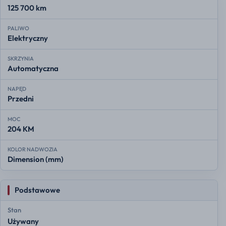
125 700 km
PALIWO
Elektryczny
SKRZYNIA
Automatyczna
NAPĘD
Przedni
MOC
204 KM
KOLOR NADWOZIA
Dimension (mm)
Podstawowe
Stan
Używany