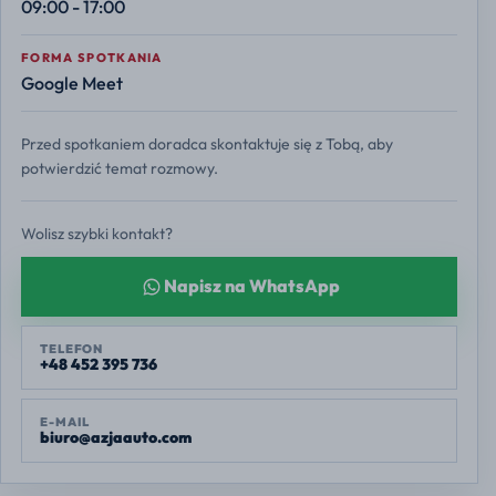
09:00 - 17:00
FORMA SPOTKANIA
Google Meet
Przed spotkaniem doradca skontaktuje się z Tobą, aby
potwierdzić temat rozmowy.
Wolisz szybki kontakt?
Napisz na WhatsApp
TELEFON
+48 452 395 736
E-MAIL
biuro@azjaauto.com