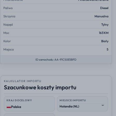
Paliwo
Diesel
Skrzynia
Manualna
Napęd
Tylny
Moc
163 KM
Kolor
Biały
Miejsca
5
ID samochodu: AA-91C50E5BFD
KALKULATOR IMPORTU
Szacunkowe koszty importu
KRAJ DOCELOWY
MIEJSCE IMPORTU
Polska