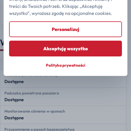
1925 kg
treści do Twoich potrzeb. Klikając „Akceptuję
Rozstaw osi
wszystko”, wyrażasz zgodę na opcjonalne cookies.
3410 mm
Personalizuj
Wyposażenie
Akceptuję wszystko
W standardzie
Polityka prywatności
Poduszka powietrzna kierowcy
Dostępne
Poduszka powietrzna pasażera
Dostępne
Monitorowanie ciśnienia w oponach
Dostępne
Przypomnienie o pasach bezpieczeństwa