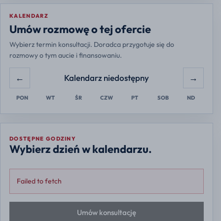
KALENDARZ
Europe/Warsaw
Umów rozmowę o tej ofercie
Wybierz termin konsultacji. Doradca przygotuje się do
rozmowy o tym aucie i finansowaniu.
←
→
Kalendarz niedostępny
PON
WT
ŚR
CZW
PT
SOB
ND
DOSTĘPNE GODZINY
Wybierz dzień w kalendarzu.
Failed to fetch
Umów konsultację