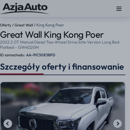
King Kong Poer
Oferty
/
Great Wall
/
Great Wall King Kong Poer
2022 2.0T Manual Diesel Two-Wheel Drive Elite Version Long Bed
Flatbed – GW4D20M
ID samochodu:
AA-91C50E5BFD
Szczegóły oferty i finansowanie