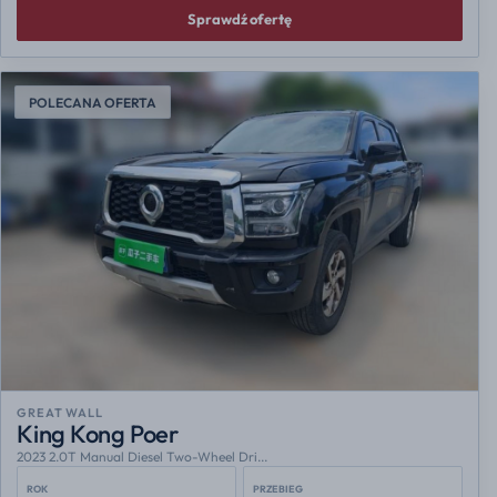
Sprawdź ofertę
POLECANA OFERTA
GREAT WALL
King Kong Poer
2023 2.0T Manual Diesel Two-Wheel Dri...
ROK
PRZEBIEG