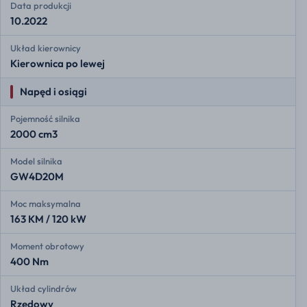
Data produkcji
10.2022
Układ kierownicy
Kierownica po lewej
Napęd i osiągi
Pojemność silnika
2000 cm3
Model silnika
GW4D20M
Moc maksymalna
163 KM / 120 kW
Moment obrotowy
400 Nm
Układ cylindrów
Rzędowy