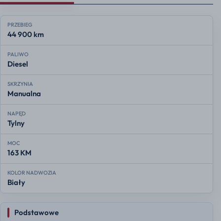
PRZEBIEG
44 900 km
PALIWO
Diesel
SKRZYNIA
Manualna
NAPĘD
Tylny
MOC
163 KM
KOLOR NADWOZIA
Biały
Podstawowe