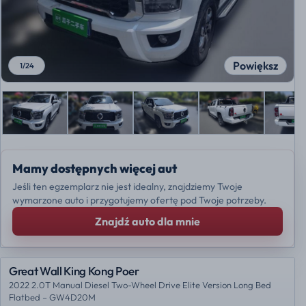
Powiększ
1
/
24
Mamy dostępnych więcej aut
Jeśli ten egzemplarz nie jest idealny, znajdziemy Twoje
wymarzone auto i przygotujemy ofertę pod Twoje potrzeby.
Znajdź auto dla mnie
Great Wall King Kong Poer
2022 2.0T Manual Diesel Two-Wheel Drive Elite Version Long Bed
Flatbed – GW4D20M