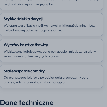
i wykup końcowy do Twojego planu.
Szybka ścieżka decyzji
Wstępna weryfikacja możliwa nawet w kilkanaście minut, bez
rozbudowanej dokumentacji na starcie.
Wyraźny koszt całkowity
Widzisz cenę katalogową, cenę po rabacie i miesięczną ratę w
jednym miejscu, bez ukrytych kroków.
Stałe wsparcie doradcy
Od pierwszego telefonu po odbiór auta prowadzimy cały
proces, w tym formalności i harmonogram.
Dane techniczne