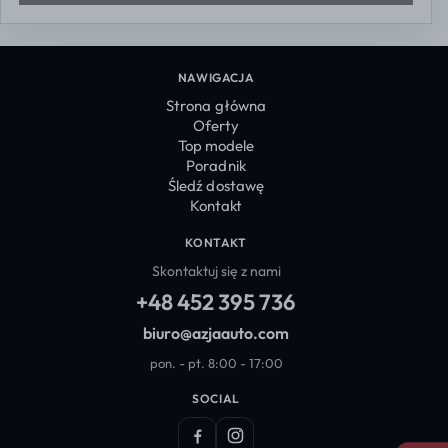
NAWIGACJA
Strona główna
Oferty
Top modele
Poradnik
Śledź dostawę
Kontakt
KONTAKT
Skontaktuj się z nami
+48 452 395 736
biuro@azjaauto.com
pon. - pt. 8:00 - 17:00
SOCIAL
Facebook
Instagram