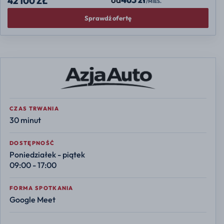
42 100 ZŁ
/MIES.
Sprawdź ofertę
CZAS TRWANIA
30 minut
DOSTĘPNOŚĆ
Poniedziałek - piątek
09:00 - 17:00
FORMA SPOTKANIA
Google Meet