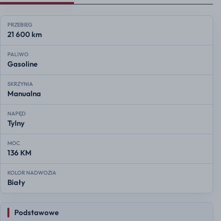
PRZEBIEG
21 600 km
PALIWO
Gasoline
SKRZYNIA
Manualna
NAPĘD
Tylny
MOC
136 KM
KOLOR NADWOZIA
Biały
Podstawowe