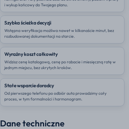
i wykup końcowy do Twojego planu.
Szybka ścieżka decyzji
Wstępna weryfikacja możliwa nawet w kilkanaście minut, bez
rozbudowanej dokumentacji na starcie.
Wyraźny koszt całkowity
Widzisz cenę katalogową, cenę po rabacie i miesięczną ratę w
jednym miejscu, bez ukrytych kroków.
Stałe wsparcie doradcy
Od pierwszego telefonu po odbiór auta prowadzimy cały
proces, w tym formalności i harmonogram.
Dane techniczne