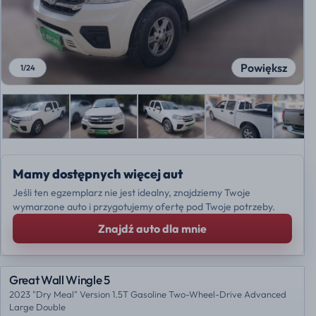
Powiększ
1
/
24
Mamy dostępnych więcej aut
Jeśli ten egzemplarz nie jest idealny, znajdziemy Twoje
wymarzone auto i przygotujemy ofertę pod Twoje potrzeby.
Znajdź auto dla mnie
Great Wall Wingle 5
2023 "Dry Meal" Version 1.5T Gasoline Two-Wheel-Drive Advanced
Large Double