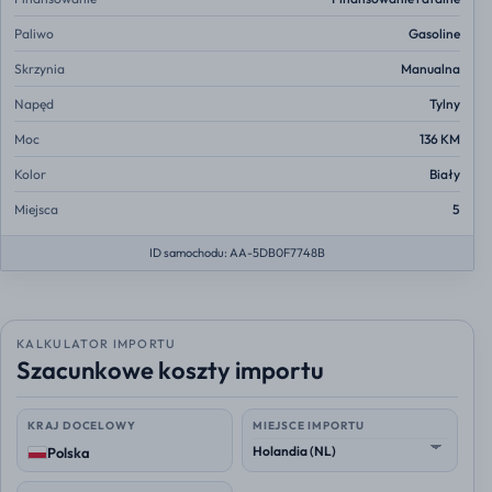
Paliwo
Gasoline
Skrzynia
Manualna
Napęd
Tylny
Moc
136 KM
Kolor
Biały
Miejsca
5
ID samochodu: AA-5DB0F7748B
KALKULATOR IMPORTU
Szacunkowe koszty importu
KRAJ DOCELOWY
MIEJSCE IMPORTU
Polska