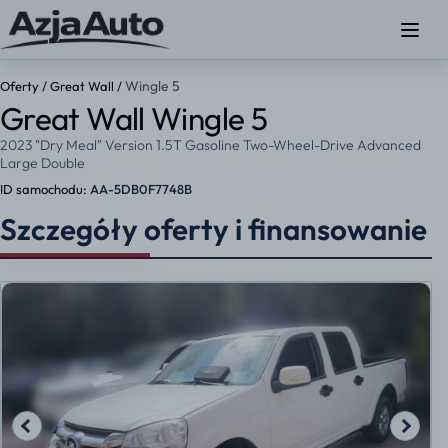
Wingle 5
Oferty
/
Great Wall
/
Great Wall Wingle 5
2023 "Dry Meal" Version 1.5T Gasoline Two-Wheel-Drive Advanced
Large Double
ID samochodu:
AA-5DB0F7748B
Szczegóły oferty i finansowanie