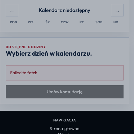
←
→
Kalendarz niedostępny
PON
WT
ŚR
CZW
PT
SOB
ND
DOSTĘPNE GODZINY
Wybierz dzień w kalendarzu.
Failed to fetch
Umów konsultację
NAWIGACJA
Strona główna