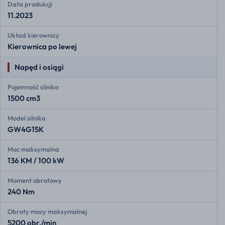
Data produkcji
11.2023
Układ kierownicy
Kierownica po lewej
Napęd i osiągi
Pojemność silnika
1500 cm3
Model silnika
GW4G15K
Moc maksymalna
136 KM / 100 kW
Moment obrotowy
240 Nm
Obroty mocy maksymalnej
5200 obr./min