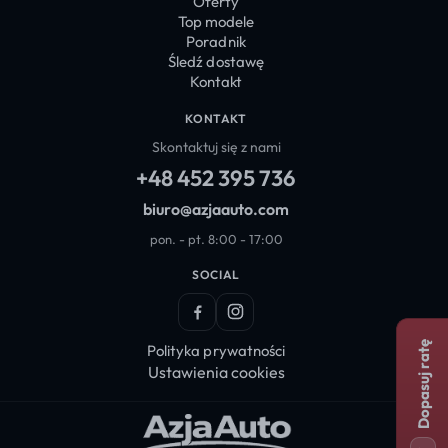
Oferty
Top modele
Poradnik
Śledź dostawę
Kontakt
KONTAKT
Skontaktuj się z nami
+48 452 395 736
biuro@azjaauto.com
pon. - pt. 8:00 - 17:00
SOCIAL
Facebook
Instagram
Dopasuj ratę
Polityka prywatności
Ustawienia cookies