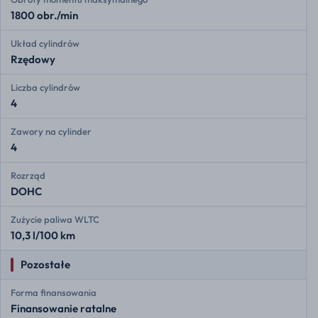
1800 obr./min
Układ cylindrów
Rzędowy
Liczba cylindrów
4
Zawory na cylinder
4
Rozrząd
DOHC
Zużycie paliwa WLTC
10,3 l/100 km
Pozostałe
Forma finansowania
Finansowanie ratalne