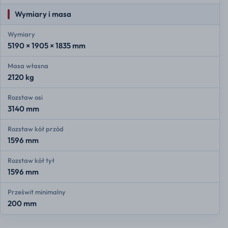
Wymiary i masa
Wymiary
5190 × 1905 × 1835 mm
Masa własna
2120 kg
Rozstaw osi
3140 mm
Rozstaw kół przód
1596 mm
Rozstaw kół tył
1596 mm
Prześwit minimalny
200 mm