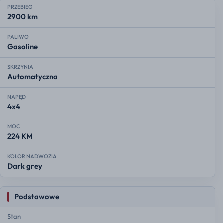
PRZEBIEG
2900 km
PALIWO
Gasoline
SKRZYNIA
Automatyczna
NAPĘD
4x4
MOC
224 KM
KOLOR NADWOZIA
Dark grey
Podstawowe
Stan