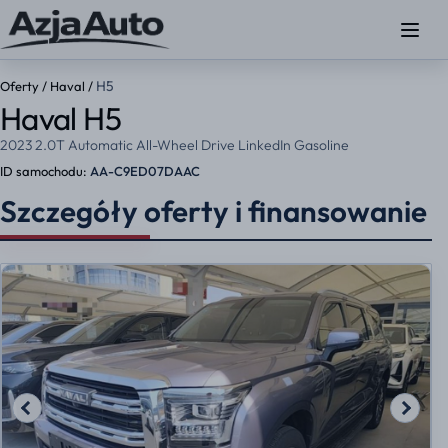
H5
Oferty
/
Haval
/
Haval H5
2023 2.0T Automatic All-Wheel Drive LinkedIn Gasoline
ID samochodu:
AA-C9ED07DAAC
Szczegóły oferty i finansowanie