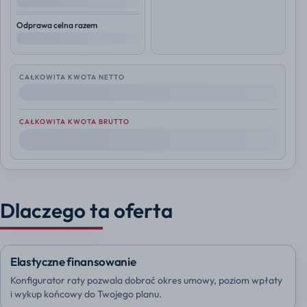
--
Odprawa celna razem
--
CAŁKOWITA KWOTA NETTO
--
CAŁKOWITA KWOTA BRUTTO
--
Dlaczego ta oferta
Elastyczne finansowanie
Konfigurator raty pozwala dobrać okres umowy, poziom wpłaty
i wykup końcowy do Twojego planu.