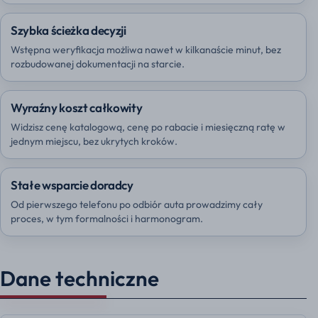
Szybka ścieżka decyzji
Wstępna weryfikacja możliwa nawet w kilkanaście minut, bez
rozbudowanej dokumentacji na starcie.
Wyraźny koszt całkowity
Widzisz cenę katalogową, cenę po rabacie i miesięczną ratę w
jednym miejscu, bez ukrytych kroków.
Stałe wsparcie doradcy
Od pierwszego telefonu po odbiór auta prowadzimy cały
proces, w tym formalności i harmonogram.
Dane techniczne