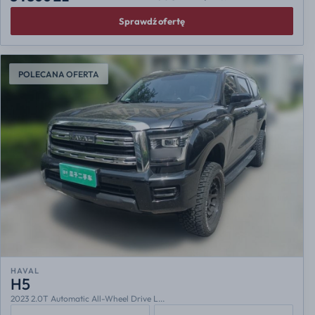
Sprawdź ofertę
POLECANA OFERTA
HAVAL
H5
2023 2.0T Automatic All-Wheel Drive L...