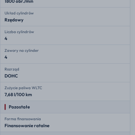
1800 obr./min
Układ cylindrów
Rzędowy
Liczba cylindrów
4
Zawory na cylinder
4
Rozrząd
DOHC
Zużycie paliwa WLTC
7,68 l/100 km
Pozostałe
Forma finansowania
Finansowanie ratalne