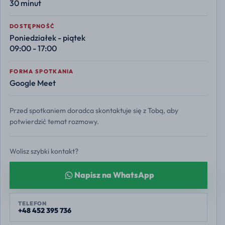
30 minut
DOSTĘPNOŚĆ
Poniedziałek - piątek
09:00 - 17:00
FORMA SPOTKANIA
Google Meet
Przed spotkaniem doradca skontaktuje się z Tobą, aby
potwierdzić temat rozmowy.
Wolisz szybki kontakt?
Napisz na WhatsApp
TELEFON
+48 452 395 736