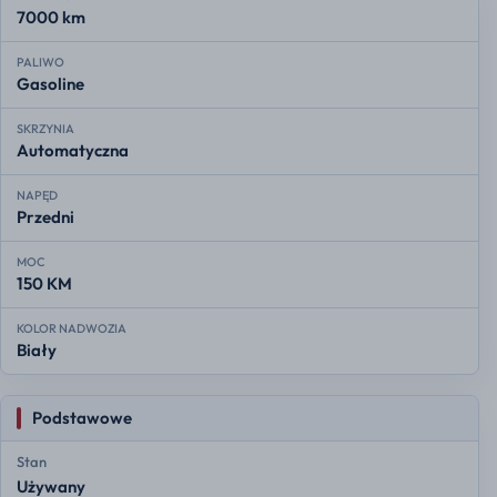
7000 km
PALIWO
Gasoline
SKRZYNIA
Automatyczna
NAPĘD
Przedni
MOC
150 KM
KOLOR NADWOZIA
Biały
Podstawowe
Stan
Używany