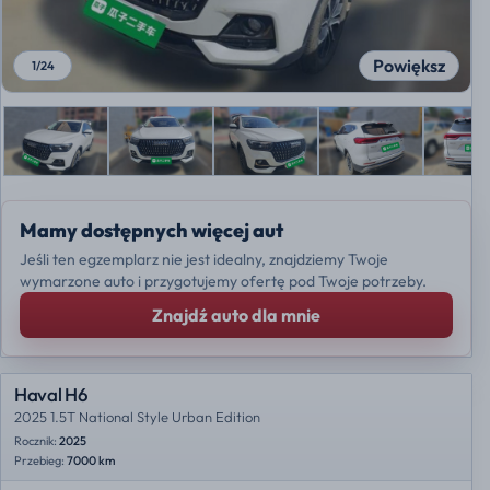
Powiększ
1
/
24
Mamy dostępnych więcej aut
Jeśli ten egzemplarz nie jest idealny, znajdziemy Twoje
wymarzone auto i przygotujemy ofertę pod Twoje potrzeby.
Znajdź auto dla mnie
Haval H6
2025 1.5T National Style Urban Edition
Rocznik:
2025
Przebieg:
7000 km