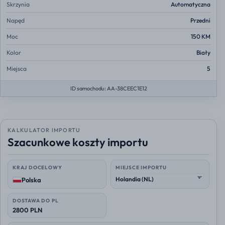
Skrzynia
Automatyczna
Napęd
Przedni
Moc
150 KM
Kolor
Biały
Miejsca
5
ID samochodu: AA-38CEEC1E12
KALKULATOR IMPORTU
Szacunkowe koszty importu
KRAJ DOCELOWY
MIEJSCE IMPORTU
Polska
DOSTAWA DO PL
2800 PLN