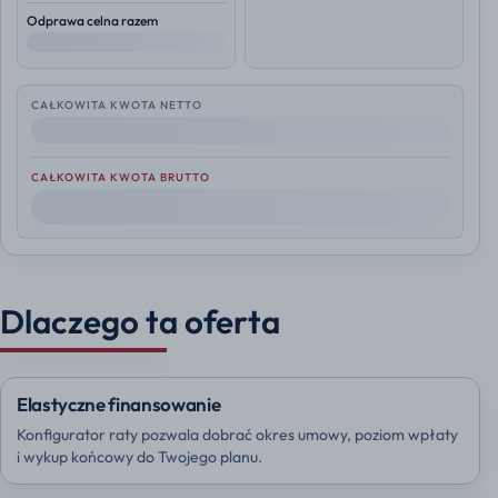
Odprawa celna razem
--
CAŁKOWITA KWOTA NETTO
--
CAŁKOWITA KWOTA BRUTTO
--
Dlaczego ta oferta
Elastyczne finansowanie
Konfigurator raty pozwala dobrać okres umowy, poziom wpłaty
i wykup końcowy do Twojego planu.