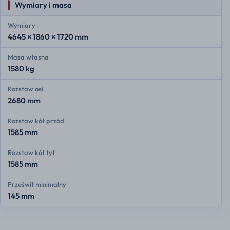
Wymiary i masa
Wymiary
4645 × 1860 × 1720 mm
Masa własna
1580 kg
Rozstaw osi
2680 mm
Rozstaw kół przód
1585 mm
Rozstaw kół tył
1585 mm
Prześwit minimalny
145 mm