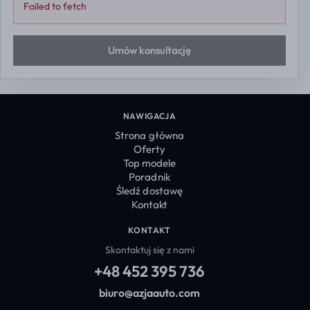
Failed to fetch
Umów konsultację
NAWIGACJA
Strona główna
Oferty
Top modele
Poradnik
Śledź dostawę
Kontakt
KONTAKT
Skontaktuj się z nami
+48 452 395 736
biuro@azjaauto.com