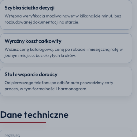
Szybka ścieżka decyzji
Wstępna weryfikacja możliwa nawet w kilkanaście minut, bez
rozbudowanej dokumentacji na starcie.
Wyraźny koszt całkowity
Widzisz cenę katalogową, cenę po rabacie i miesięczną ratę w
jednym miejscu, bez ukrytych kroków.
Stałe wsparcie doradcy
Od pierwszego telefonu po odbiór auta prowadzimy cały
proces, w tym formalności i harmonogram.
Dane techniczne
PRZEBIEG