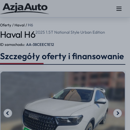
H6
Oferty
/
Haval
/
Haval H6
2025 1.5T National Style Urban Edition
ID samochodu:
AA-38CEEC1E12
Szczegóły oferty i finansowanie