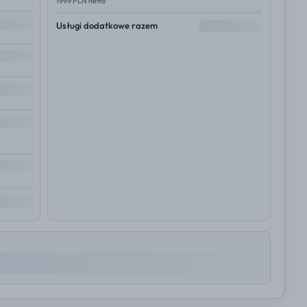
1999 PLN netto
--
Usługi dodatkowe razem