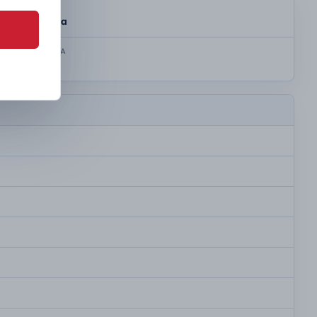
SKRZYNIA
Automatyczna
KOLOR NADWOZIA
Biały