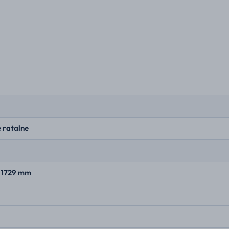
 ratalne
× 1729 mm