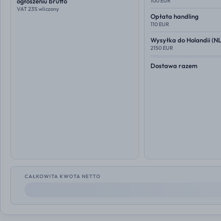
ogłoszeniu brutto
100 EUR
VAT 23% wliczony
Opłata handling
110 EUR
Wysyłka do
Holandii (NL
2150 EUR
Dostawa razem
CAŁKOWITA KWOTA NETTO
--