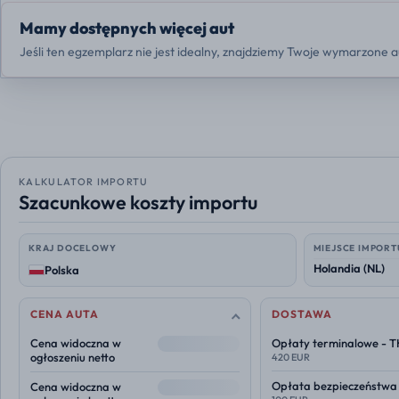
Mamy dostępnych więcej aut
Jeśli ten egzemplarz nie jest idealny, znajdziemy Twoje wymarzone a
KALKULATOR IMPORTU
Szacunkowe koszty importu
KRAJ DOCELOWY
MIEJSCE IMPORT
Polska
CENA AUTA
DOSTAWA
--
Cena widoczna w
Opłaty terminalowe - 
ogłoszeniu netto
420 EUR
--
Opłata bezpieczeństwa
Cena widoczna w