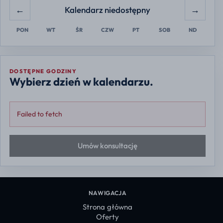
←
→
Kalendarz niedostępny
PON
WT
ŚR
CZW
PT
SOB
ND
DOSTĘPNE GODZINY
Wybierz dzień w kalendarzu.
Failed to fetch
Umów konsultację
NAWIGACJA
Strona główna
Oferty