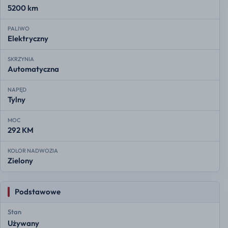
5200 km
PALIWO
Elektryczny
SKRZYNIA
Automatyczna
NAPĘD
Tylny
MOC
292 KM
KOLOR NADWOZIA
Zielony
Podstawowe
Stan
Używany