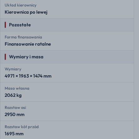
Układ kierownicy
Kierownica po lewej
Pozostałe
Forma finansowania
Finansowanie ratalne
Wymiary i masa
Wymiary
4971 × 1963 × 1474 mm
Masa własna
2062 kg
Rozstaw osi
2950 mm
Rozstaw kół przód
1695 mm