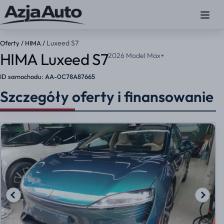
Luxeed S7
Oferty
/
HIMA
/
HIMA Luxeed S7
2026 Model Max+
ID samochodu:
AA-0C78A87665
Szczegóły oferty i finansowanie