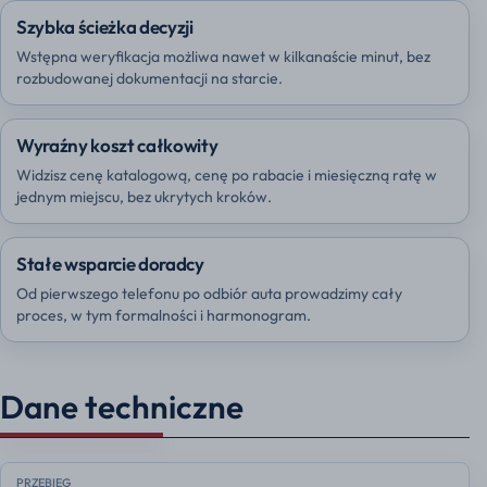
Szybka ścieżka decyzji
Wstępna weryfikacja możliwa nawet w kilkanaście minut, bez
rozbudowanej dokumentacji na starcie.
Wyraźny koszt całkowity
Widzisz cenę katalogową, cenę po rabacie i miesięczną ratę w
jednym miejscu, bez ukrytych kroków.
Stałe wsparcie doradcy
Od pierwszego telefonu po odbiór auta prowadzimy cały
proces, w tym formalności i harmonogram.
Dane techniczne
PRZEBIEG