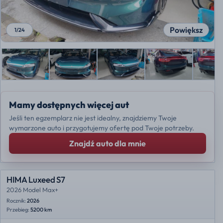
Powiększ
1
/
24
Mamy dostępnych więcej aut
Jeśli ten egzemplarz nie jest idealny, znajdziemy Twoje
wymarzone auto i przygotujemy ofertę pod Twoje potrzeby.
Znajdź auto dla mnie
HIMA Luxeed S7
2026 Model Max+
Rocznik:
2026
Przebieg:
5200 km