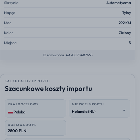
Skrzynia
Automatyczna
Napęd
Tylny
Moc
292 KM
Kolor
Zielony
Miejsca
5
ID samochodu: AA-0C78A87665
KALKULATOR IMPORTU
Szacunkowe koszty importu
KRAJ DOCELOWY
MIEJSCE IMPORTU
Polska
DOSTAWA DO PL
2800 PLN