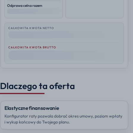
Odprawa celna razem
--
CAŁKOWITA KWOTA NETTO
--
CAŁKOWITA KWOTA BRUTTO
--
Dlaczego ta oferta
Elastyczne finansowanie
Konfigurator raty pozwala dobrać okres umowy, poziom wpłaty
i wykup końcowy do Twojego planu.