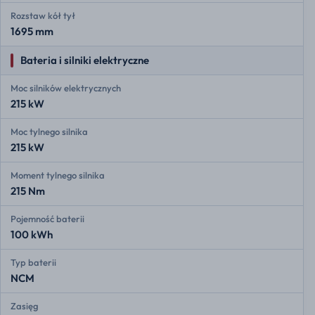
Rozstaw kół tył
1695 mm
Bateria i silniki elektryczne
Moc silników elektrycznych
215 kW
Moc tylnego silnika
215 kW
Moment tylnego silnika
215 Nm
Pojemność baterii
100 kWh
Typ baterii
NCM
Zasięg