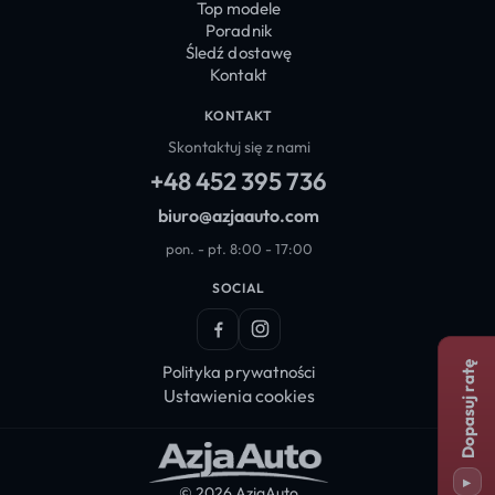
Top modele
Poradnik
Śledź dostawę
Kontakt
KONTAKT
Skontaktuj się z nami
+48 452 395 736
biuro@azjaauto.com
pon. - pt. 8:00 - 17:00
SOCIAL
Facebook
Instagram
Dopasuj ratę
Polityka prywatności
Ustawienia cookies
▸
© 2026 AzjaAuto