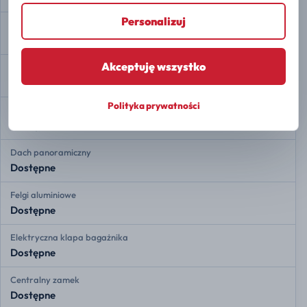
Personalizuj
Automatyczne parkowanie
Dostępne
Akceptuję wszystko
Auto Hold
Dostępne
Polityka prywatności
Asystent ruszania pod górę
Dostępne
Dach panoramiczny
Dostępne
Felgi aluminiowe
Dostępne
Elektryczna klapa bagażnika
Dostępne
Centralny zamek
Dostępne