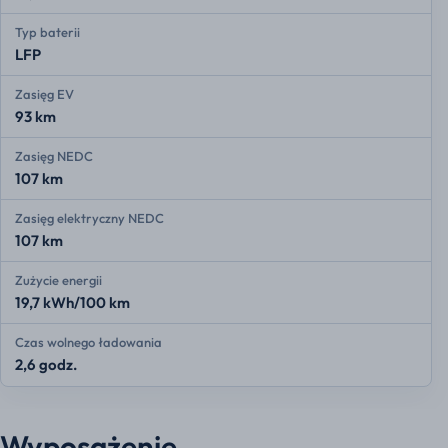
Typ baterii
LFP
Zasięg EV
93 km
Zasięg NEDC
107 km
Zasięg elektryczny NEDC
107 km
Zużycie energii
19,7 kWh/100 km
Czas wolnego ładowania
2,6 godz.
Wyposażenie