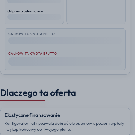
--
Odprawa celna razem
--
CAŁKOWITA KWOTA NETTO
--
CAŁKOWITA KWOTA BRUTTO
--
Dlaczego ta oferta
Elastyczne finansowanie
Konfigurator raty pozwala dobrać okres umowy, poziom wpłaty
i wykup końcowy do Twojego planu.