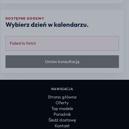
DOSTĘPNE GODZINY
Wybierz dzień w kalendarzu.
Failed to fetch
Umów konsultację
NAWIGACJA
Strona główna
Oferty
Top modele
Poradnik
Śledź dostawę
Kontakt