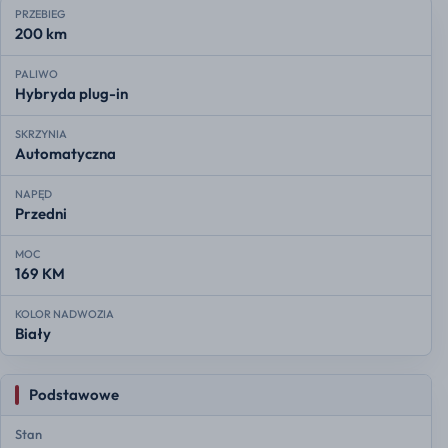
PRZEBIEG
200 km
PALIWO
Hybryda plug-in
SKRZYNIA
Automatyczna
NAPĘD
Przedni
MOC
169 KM
KOLOR NADWOZIA
Biały
Podstawowe
Stan