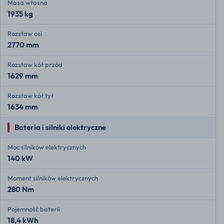
Masa własna
1935 kg
Rozstaw osi
2770 mm
Rozstaw kół przód
1629 mm
Rozstaw kół tył
1634 mm
Bateria i silniki elektryczne
Moc silników elektrycznych
140 kW
Moment silników elektrycznych
280 Nm
Pojemność baterii
18,4 kWh