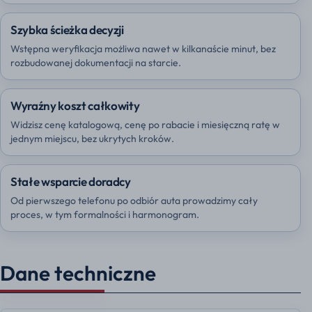
Szybka ścieżka decyzji
Wstępna weryfikacja możliwa nawet w kilkanaście minut, bez
rozbudowanej dokumentacji na starcie.
Wyraźny koszt całkowity
Widzisz cenę katalogową, cenę po rabacie i miesięczną ratę w
jednym miejscu, bez ukrytych kroków.
Stałe wsparcie doradcy
Od pierwszego telefonu po odbiór auta prowadzimy cały
proces, w tym formalności i harmonogram.
Dane techniczne