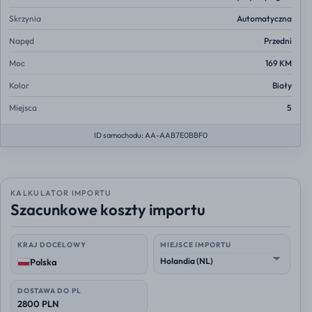
Skrzynia
Automatyczna
Napęd
Przedni
Moc
169 KM
Kolor
Biały
Miejsca
5
ID samochodu: AA-AAB7E0BBF0
KALKULATOR IMPORTU
Szacunkowe koszty importu
KRAJ DOCELOWY
MIEJSCE IMPORTU
Polska
DOSTAWA DO PL
2800 PLN