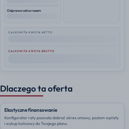
--
Odprawa celna razem
--
CAŁKOWITA KWOTA NETTO
--
CAŁKOWITA KWOTA BRUTTO
--
Dlaczego ta oferta
Elastyczne finansowanie
Konfigurator raty pozwala dobrać okres umowy, poziom wpłaty
i wykup końcowy do Twojego planu.