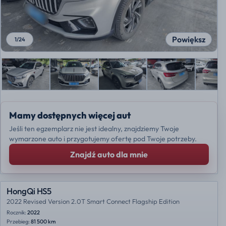
Powiększ
1
/
24
Mamy dostępnych więcej aut
Jeśli ten egzemplarz nie jest idealny, znajdziemy Twoje
wymarzone auto i przygotujemy ofertę pod Twoje potrzeby.
Znajdź auto dla mnie
HongQi HS5
2022 Revised Version 2.0T Smart Connect Flagship Edition
Rocznik:
2022
Przebieg:
81 500 km