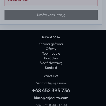
Umów konsultację
NAWIGACJA
Strona główna
Oferty
Top modele
Poradnik
Śledź dostawę
Kontakt
KONTAKT
Skontaktuj się z nami
+48 452 395 736
biuro@azjaauto.com
pon. - pt. 8:00 - 17:00