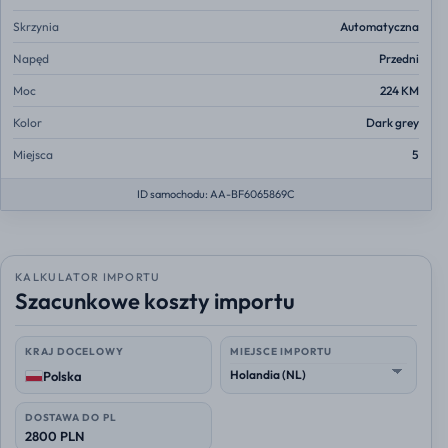
Skrzynia
Automatyczna
Napęd
Przedni
Moc
224 KM
Kolor
Dark grey
Miejsca
5
ID samochodu: AA-BF6065869C
KALKULATOR IMPORTU
Szacunkowe koszty importu
KRAJ DOCELOWY
MIEJSCE IMPORTU
Polska
DOSTAWA DO PL
2800 PLN