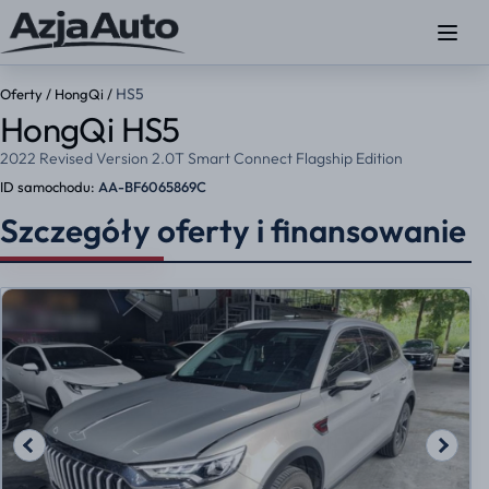
HS5
Oferty
/
HongQi
/
HongQi HS5
2022 Revised Version 2.0T Smart Connect Flagship Edition
ID samochodu:
AA-BF6065869C
Szczegóły oferty i finansowanie