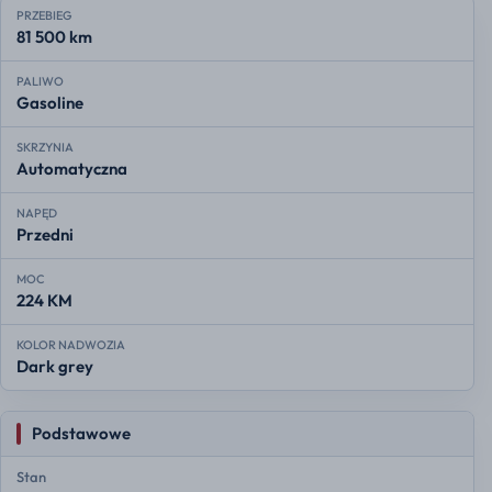
PRZEBIEG
81 500 km
PALIWO
Gasoline
SKRZYNIA
Automatyczna
NAPĘD
Przedni
MOC
224 KM
KOLOR NADWOZIA
Dark grey
Podstawowe
Stan