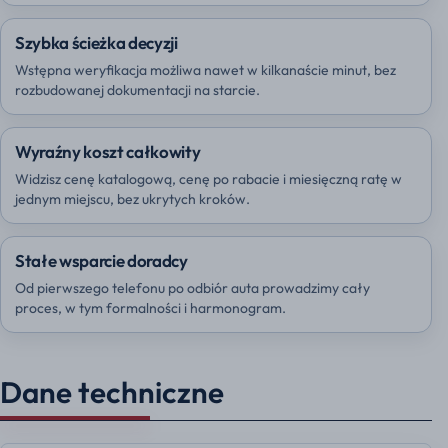
Szybka ścieżka decyzji
Wstępna weryfikacja możliwa nawet w kilkanaście minut, bez
rozbudowanej dokumentacji na starcie.
Wyraźny koszt całkowity
Widzisz cenę katalogową, cenę po rabacie i miesięczną ratę w
jednym miejscu, bez ukrytych kroków.
Stałe wsparcie doradcy
Od pierwszego telefonu po odbiór auta prowadzimy cały
proces, w tym formalności i harmonogram.
Dane techniczne