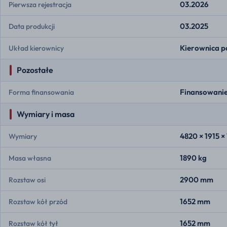
03.2026
Pierwsza rejestracja
03.2025
Data produkcji
Kierownica p
Układ kierownicy
Pozostałe
Finansowanie
Forma finansowania
Wymiary i masa
4820 × 1915 
Wymiary
1890 kg
Masa własna
2900 mm
Rozstaw osi
1652 mm
Rozstaw kół przód
1652 mm
Rozstaw kół tył