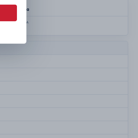
SKRZYNIA
Automatyczna
KOLOR NADWOZIA
Zielony