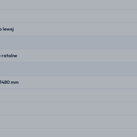
o lewej
 ratalne
× 1480 mm