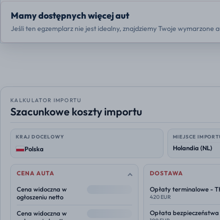
Mamy dostępnych więcej aut
Jeśli ten egzemplarz nie jest idealny, znajdziemy Twoje wymarzone a
KALKULATOR IMPORTU
Szacunkowe koszty importu
KRAJ DOCELOWY
MIEJSCE IMPORT
Polska
CENA AUTA
DOSTAWA
--
Cena widoczna w
Opłaty terminalowe - 
ogłoszeniu netto
420 EUR
--
Opłata bezpieczeństwa
Cena widoczna w