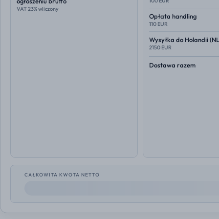
ogłoszeniu brutto
100 EUR
VAT 23% wliczony
Opłata handling
110 EUR
Wysyłka do
Holandii (NL
2150 EUR
Dostawa razem
CAŁKOWITA KWOTA NETTO
--