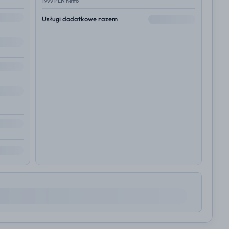
1999 PLN netto
--
Usługi dodatkowe razem