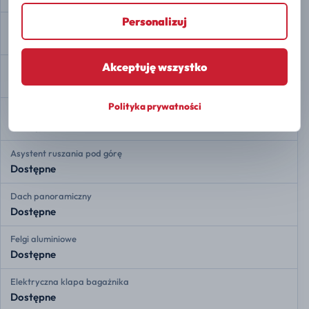
Personalizuj
Asystent zjazdu ze wzniesienia
Dostępne
Akceptuję wszystko
Automatyczne parkowanie
Dostępne
Polityka prywatności
Auto Hold
Dostępne
Asystent ruszania pod górę
Dostępne
Dach panoramiczny
Dostępne
Felgi aluminiowe
Dostępne
Elektryczna klapa bagażnika
Dostępne