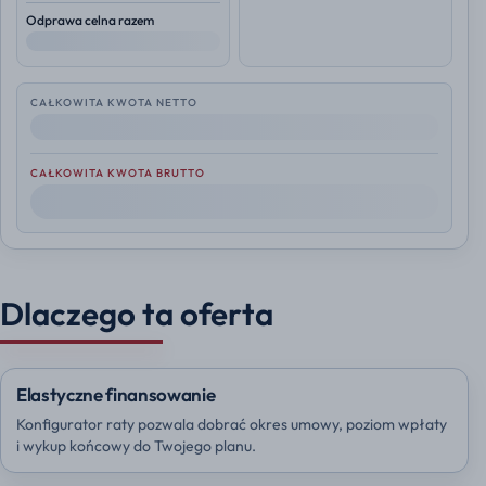
Odprawa celna razem
--
CAŁKOWITA KWOTA NETTO
--
CAŁKOWITA KWOTA BRUTTO
--
Dlaczego ta oferta
Elastyczne finansowanie
Konfigurator raty pozwala dobrać okres umowy, poziom wpłaty
i wykup końcowy do Twojego planu.