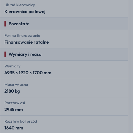
Układ kierownicy
Kierownica po lewej
Pozostałe
Forma finansowania
Finansowanie ratalne
Wymiary i masa
Wymiary
4935 × 1920 × 1700 mm
Masa własna
2180 kg
Rozstaw osi
2935 mm
Rozstaw kół przód
1640 mm