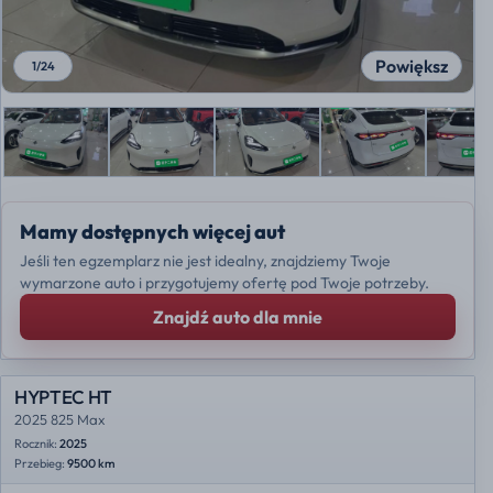
Powiększ
1
/
24
Mamy dostępnych więcej aut
Jeśli ten egzemplarz nie jest idealny, znajdziemy Twoje
wymarzone auto i przygotujemy ofertę pod Twoje potrzeby.
Znajdź auto dla mnie
HYPTEC HT
2025 825 Max
Rocznik:
2025
Przebieg:
9500 km