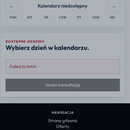
←
→
Kalendarz niedostępny
PON
WT
ŚR
CZW
PT
SOB
ND
DOSTĘPNE GODZINY
Wybierz dzień w kalendarzu.
Failed to fetch
Umów konsultację
NAWIGACJA
Strona główna
Oferty