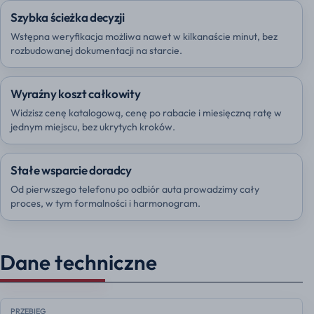
Szybka ścieżka decyzji
Wstępna weryfikacja możliwa nawet w kilkanaście minut, bez
rozbudowanej dokumentacji na starcie.
Wyraźny koszt całkowity
Widzisz cenę katalogową, cenę po rabacie i miesięczną ratę w
jednym miejscu, bez ukrytych kroków.
Stałe wsparcie doradcy
Od pierwszego telefonu po odbiór auta prowadzimy cały
proces, w tym formalności i harmonogram.
Dane techniczne
PRZEBIEG