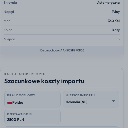
Skrzynia
Automatyczna
Napęd
Tylny
Moc
340 KM
Kolor
Biały
Miejsca
5
ID samochodu: AA-5C5F9F0F53
KALKULATOR IMPORTU
Szacunkowe koszty importu
KRAJ DOCELOWY
MIEJSCE IMPORTU
Polska
DOSTAWA DO PL
2800 PLN