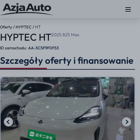
HT
Oferty
/
HYPTEC
/
HYPTEC HT
2025 825 Max
ID samochodu:
AA-5C5F9F0F53
Szczegóły oferty i finansowanie