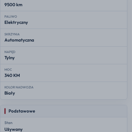
9500 km
PALIWO
Elektryczny
SKRZYNIA
Automatyczna
NAPĘD
Tylny
MOC
340 KM
KOLOR NADWOZIA
Biały
Podstawowe
Stan
Używany