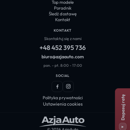
Top modele
Poradnik
Śledź dostawę
Kontakt
KONTAKT
Skontaktuj się z nami
+48 452 395 736
biuro@azjaauto.com
pon. - pt. 8:00 - 17:00
SOCIAL
Facebook
Instagram
Dopasuj ratę
Polityka prywatności
Ustawienia cookies
▸
© 2026 AzjaAuto