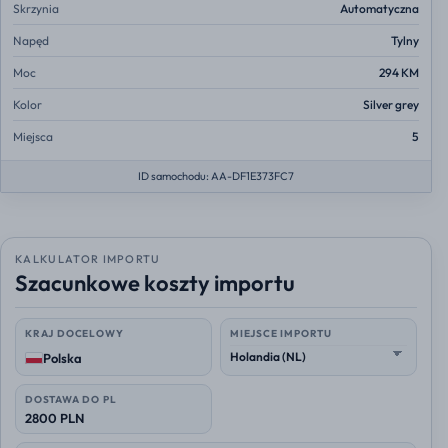
Skrzynia
Automatyczna
Napęd
Tylny
Moc
294 KM
Kolor
Silver grey
Miejsca
5
ID samochodu: AA-DF1E373FC7
KALKULATOR IMPORTU
Szacunkowe koszty importu
KRAJ DOCELOWY
MIEJSCE IMPORTU
Polska
DOSTAWA DO PL
2800 PLN