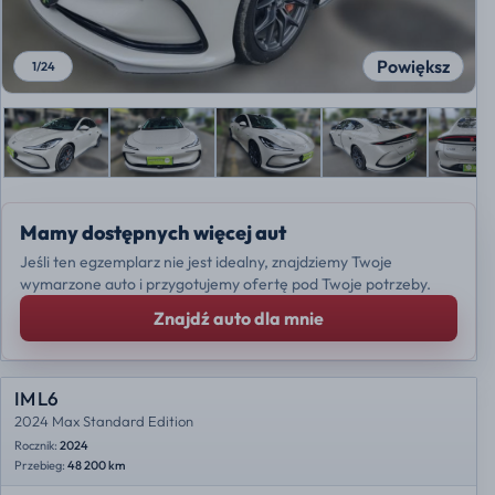
Powiększ
1
/
24
Mamy dostępnych więcej aut
Jeśli ten egzemplarz nie jest idealny, znajdziemy Twoje
wymarzone auto i przygotujemy ofertę pod Twoje potrzeby.
Znajdź auto dla mnie
IM L6
2024 Max Standard Edition
Rocznik:
2024
Przebieg:
48 200 km