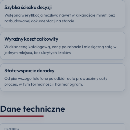
Szybka ścieżka decyzji
Wstępna weryfikacja możliwa nawet w kilkanaście minut, bez
rozbudowanej dokumentacji na starcie.
Wyraźny koszt całkowity
Widzisz cenę katalogową, cenę po rabacie i miesięczną ratę w
jednym miejscu, bez ukrytych kroków.
Stałe wsparcie doradcy
Od pierwszego telefonu po odbiór auta prowadzimy cały
proces, w tym formalności i harmonogram.
Dane techniczne
PRZEBIEG