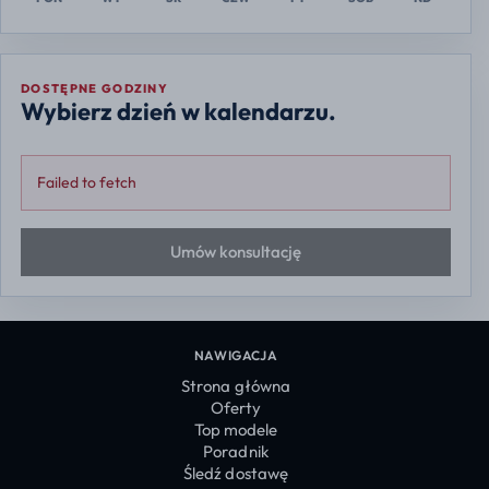
DOSTĘPNE GODZINY
Wybierz dzień w kalendarzu.
Failed to fetch
Umów konsultację
NAWIGACJA
Strona główna
Oferty
Top modele
Poradnik
Śledź dostawę