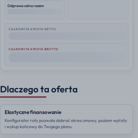
Odprawa celna razem
--
CAŁKOWITA KWOTA NETTO
--
CAŁKOWITA KWOTA BRUTTO
--
Dlaczego ta oferta
Elastyczne finansowanie
Konfigurator raty pozwala dobrać okres umowy, poziom wpłaty
i wykup końcowy do Twojego planu.