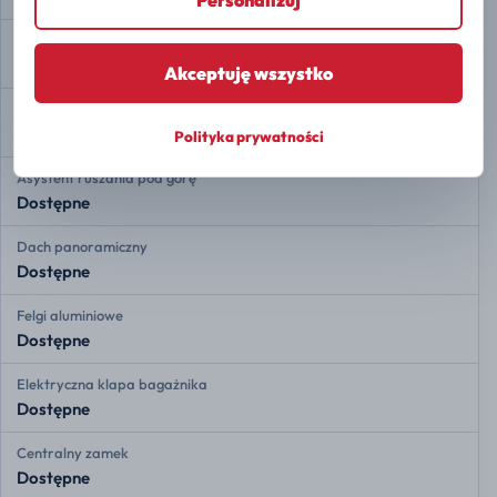
Personalizuj
Automatyczne parkowanie
Dostępne
Akceptuję wszystko
Auto Hold
Dostępne
Polityka prywatności
Asystent ruszania pod górę
Dostępne
Dach panoramiczny
Dostępne
Felgi aluminiowe
Dostępne
Elektryczna klapa bagażnika
Dostępne
Centralny zamek
Dostępne