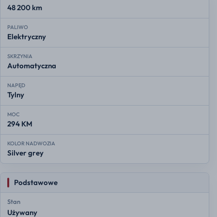
48 200 km
PALIWO
Elektryczny
SKRZYNIA
Automatyczna
NAPĘD
Tylny
MOC
294 KM
KOLOR NADWOZIA
Silver grey
Podstawowe
Stan
Używany