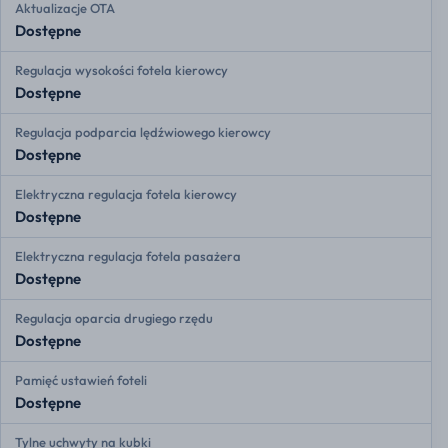
Aktualizacje OTA
Dostępne
Regulacja wysokości fotela kierowcy
Dostępne
Regulacja podparcia lędźwiowego kierowcy
Dostępne
Elektryczna regulacja fotela kierowcy
Dostępne
Elektryczna regulacja fotela pasażera
Dostępne
Regulacja oparcia drugiego rzędu
Dostępne
Pamięć ustawień foteli
Dostępne
Tylne uchwyty na kubki