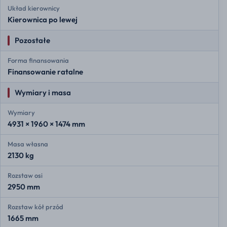
Układ kierownicy
Kierownica po lewej
Pozostałe
Forma finansowania
Finansowanie ratalne
Wymiary i masa
Wymiary
4931 × 1960 × 1474 mm
Masa własna
2130 kg
Rozstaw osi
2950 mm
Rozstaw kół przód
1665 mm