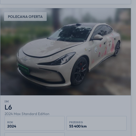
POLECANA OFERTA
IM
L6
2024 Max Standard Edition
ROK
PRZEBIEG
2024
55 400 km