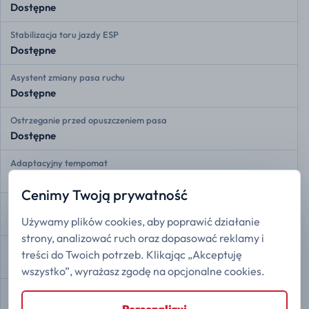
Dostępne
Stabilizacja toru jazdy ESP
Dostępne
Asystent zmiany pasa ruchu
Dostępne
Ostrzeganie przed opuszczeniem pasa
Dostępne
Adaptacyjny tempomat
Dostępne
Cenimy Twoją prywatność
Przednie czujniki radarowe
Używamy plików cookies, aby poprawić działanie
Dostępne
strony, analizować ruch oraz dopasować reklamy i
Tylne czujniki radarowe
treści do Twoich potrzeb. Klikając „Akceptuję
Dostępne
wszystko”, wyrażasz zgodę na opcjonalne cookies.
Kamera 360
Dostępne