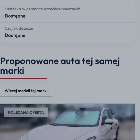
Lusterka w osłonach przeciwsłonecznych
Dostępne
Czujnik deszczu
Dostępne
Proponowane auta tej samej
marki
Więcej modeli tej marki
POLECANA OFERTA