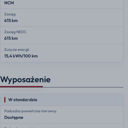
NCM
Zasięg
615 km
Zasięg NEDC
615 km
Zużycie energii
15,4 kWh/100 km
Wyposażenie
W standardzie
Poduszka powietrzna kierowcy
Dostępne