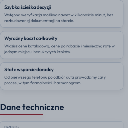
Szybka ścieżka decyzji
Wstępna weryfikacja możliwa nawet w kilkanaście minut, bez
rozbudowanej dokumentacji na starcie.
Wyraźny koszt całkowity
Widzisz cenę katalogową, cenę po rabacie i miesięczną ratę w
jednym miejscu, bez ukrytych kroków.
Stałe wsparcie doradcy
Od pierwszego telefonu po odbiór auta prowadzimy cały
proces, w tym formalności i harmonogram.
Dane techniczne
PRZEBIEG