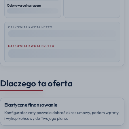
Odprawa celna razem
--
CAŁKOWITA KWOTA NETTO
--
CAŁKOWITA KWOTA BRUTTO
--
Dlaczego ta oferta
Elastyczne finansowanie
Konfigurator raty pozwala dobrać okres umowy, poziom wpłaty
i wykup końcowy do Twojego planu.