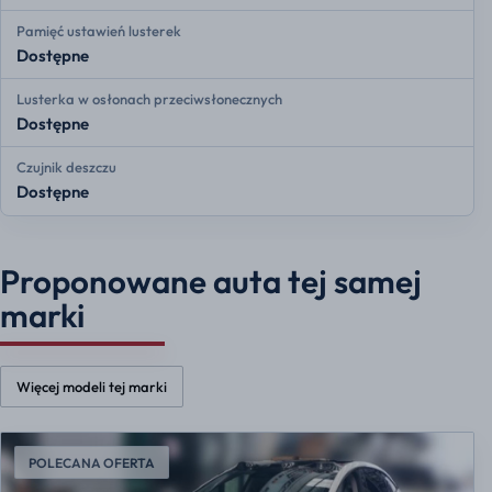
Pamięć ustawień lusterek
Dostępne
Lusterka w osłonach przeciwsłonecznych
Dostępne
Czujnik deszczu
Dostępne
Proponowane auta tej samej
marki
Więcej modeli tej marki
POLECANA OFERTA