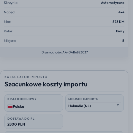
Skrzynia
Automatyczna
Napęd
4x4
Moc
578 KM
Kolor
Biały
Miejsca
5
ID samochodu: AA-D4B6823037
KALKULATOR IMPORTU
Szacunkowe koszty importu
KRAJ DOCELOWY
MIEJSCE IMPORTU
Polska
DOSTAWA DO PL
2800 PLN