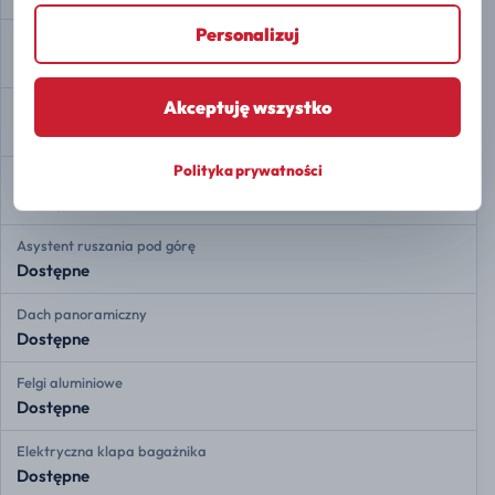
Personalizuj
Kamera 360
Dostępne
Akceptuję wszystko
Automatyczne parkowanie
Dostępne
Polityka prywatności
Auto Hold
Dostępne
Asystent ruszania pod górę
Dostępne
Dach panoramiczny
Dostępne
Felgi aluminiowe
Dostępne
Elektryczna klapa bagażnika
Dostępne