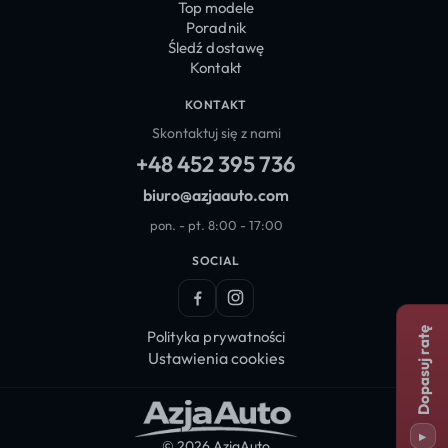
Top modele
Poradnik
Śledź dostawę
Kontakt
KONTAKT
Skontaktuj się z nami
+48 452 395 736
biuro@azjaauto.com
pon. - pt. 8:00 - 17:00
SOCIAL
Facebook
Instagram
Dopasuj ratę
Polityka prywatności
Ustawienia cookies
▸
© 2026 AzjaAuto