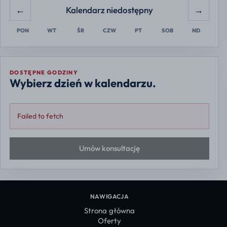
←
→
Kalendarz niedostępny
PON
WT
ŚR
CZW
PT
SOB
ND
DOSTĘPNE GODZINY
Wybierz dzień w kalendarzu.
Failed to fetch
Umów konsultację
NAWIGACJA
Strona główna
Oferty