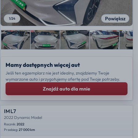
Powiększ
1
/
24
Mamy dostępnych więcej aut
Jeśli ten egzemplarz nie jest idealny, znajdziemy Twoje
wymarzone auto i przygotujemy ofertę pod Twoje potrzeby.
Znajdź auto dla mnie
IM L7
2022 Dynamic Model
Rocznik:
2022
Przebieg:
27 000 km