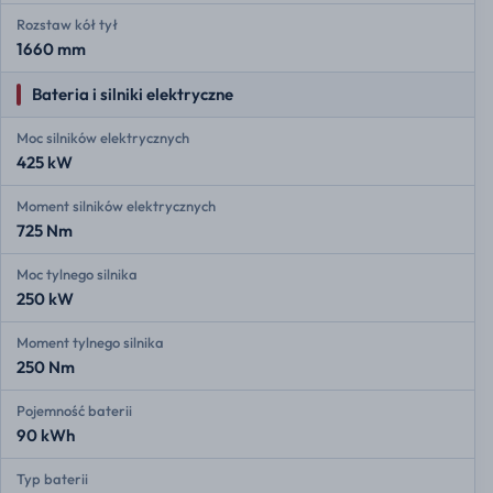
Rozstaw kół tył
1660 mm
Bateria i silniki elektryczne
Moc silników elektrycznych
425 kW
Moment silników elektrycznych
725 Nm
Moc tylnego silnika
250 kW
Moment tylnego silnika
250 Nm
Pojemność baterii
90 kWh
Typ baterii