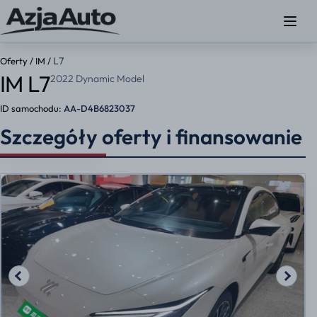
L7
Oferty
/
IM
/
IM L7
2022 Dynamic Model
ID samochodu:
AA-D4B6823037
Szczegóły oferty i finansowanie