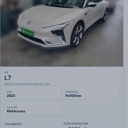
IM
L7
2023 Snake Performance Lite
ROK
PRZEBIEG
2023
14 000 km
PALIWO
Elektryczny
RATA MIESIĘCZNA
CENA
NETTO