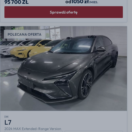
1050 zł
od
95 700 ZŁ
/MIES.
Sprawdź ofertę
POLECANA OFERTA
IM
L7
2024 MAX Extended-Range Version