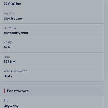
27 000 km
PALIWO
Elektryczny
SKRZYNIA
Automatyczna
NAPĘD
4x4
MOC
578 KM
KOLOR NADWOZIA
Biały
Podstawowe
Stan
Używany