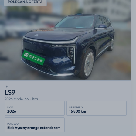
POLECANA OFERTA
IM
LS9
2026 Model 66 Ultra
ROK
PRZEBIEG
2026
16 800 km
PALIWO
Elektryczny z range extenderem