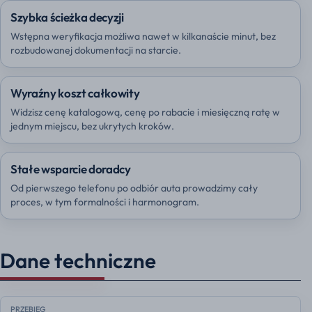
Szybka ścieżka decyzji
Wstępna weryfikacja możliwa nawet w kilkanaście minut, bez
rozbudowanej dokumentacji na starcie.
Wyraźny koszt całkowity
Widzisz cenę katalogową, cenę po rabacie i miesięczną ratę w
jednym miejscu, bez ukrytych kroków.
Stałe wsparcie doradcy
Od pierwszego telefonu po odbiór auta prowadzimy cały
proces, w tym formalności i harmonogram.
Dane techniczne
PRZEBIEG