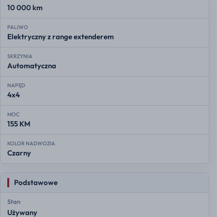
10 000 km
PALIWO
Elektryczny z range extenderem
SKRZYNIA
Automatyczna
NAPĘD
4x4
MOC
155 KM
KOLOR NADWOZIA
Czarny
Podstawowe
Stan
Używany