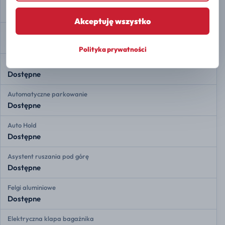
Przednie czujniki radarowe
Dostępne
Akceptuję wszystko
Tylne czujniki radarowe
Dostępne
Polityka prywatności
Kamera 360
Dostępne
Automatyczne parkowanie
Dostępne
Auto Hold
Dostępne
Asystent ruszania pod górę
Dostępne
Felgi aluminiowe
Dostępne
Elektryczna klapa bagażnika