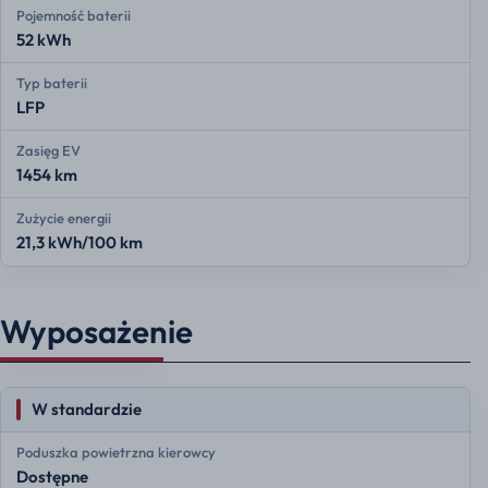
Pojemność baterii
52 kWh
Typ baterii
LFP
Zasięg EV
1454 km
Zużycie energii
21,3 kWh/100 km
Wyposażenie
W standardzie
Poduszka powietrzna kierowcy
Dostępne