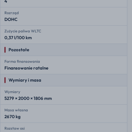
4
Rozrząd
DOHC
Zużycie paliwa WLTC
0,37 l/100 km
Pozostałe
Forma finansowania
Finansowanie ratalne
Wymiary i masa
Wymiary
5279 × 2000 × 1806 mm
Masa własna
2670 kg
Rozstaw osi