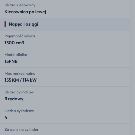
Układ kierownicy
Kierownica po lewej
Napęd i osiągi
Pojemność silnika
1500 cm3
Model silnika
15FNE
Moc maksymalna
155 KM / 114 kW
Układ cylindrów
Rzędowy
Liczba cylindrów
4
Zawory na cylinder