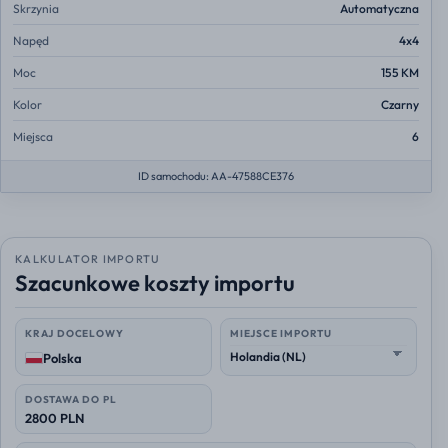
Skrzynia
Automatyczna
Napęd
4x4
Moc
155 KM
Kolor
Czarny
Miejsca
6
ID samochodu: AA-47588CE376
KALKULATOR IMPORTU
Szacunkowe koszty importu
KRAJ DOCELOWY
MIEJSCE IMPORTU
Polska
DOSTAWA DO PL
2800 PLN