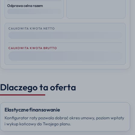
Odprawa celna razem
--
CAŁKOWITA KWOTA NETTO
--
CAŁKOWITA KWOTA BRUTTO
--
Dlaczego ta oferta
Elastyczne finansowanie
Konfigurator raty pozwala dobrać okres umowy, poziom wpłaty
i wykup końcowy do Twojego planu.