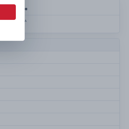
SKRZYNIA
Automatyczna
KOLOR NADWOZIA
Czarny