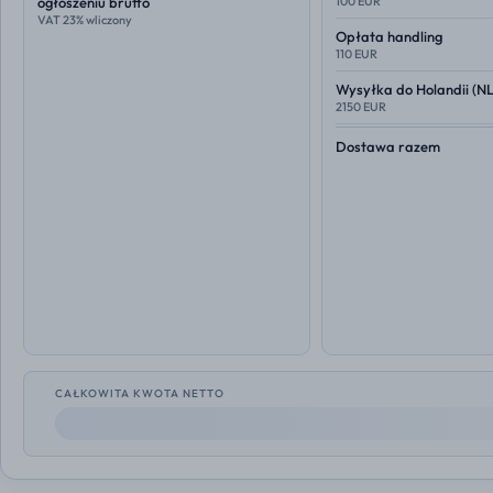
ogłoszeniu brutto
100 EUR
VAT 23% wliczony
Opłata handling
110 EUR
Wysyłka do
Holandii (NL
2150 EUR
Dostawa razem
CAŁKOWITA KWOTA NETTO
--