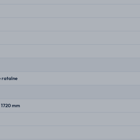
 ratalne
× 1720 mm