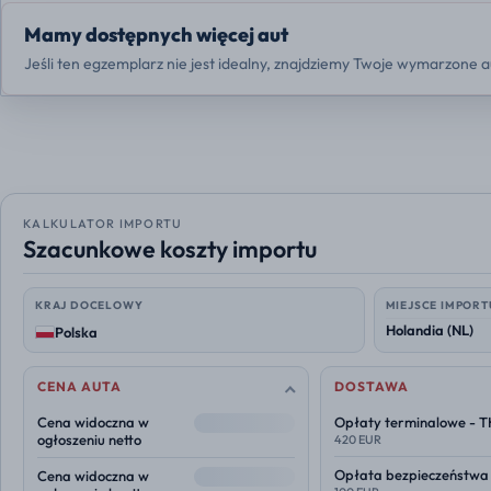
Mamy dostępnych więcej aut
Jeśli ten egzemplarz nie jest idealny, znajdziemy Twoje wymarzone a
KALKULATOR IMPORTU
Szacunkowe koszty importu
KRAJ DOCELOWY
MIEJSCE IMPORT
Polska
CENA AUTA
DOSTAWA
--
Cena widoczna w
Opłaty terminalowe - 
ogłoszeniu netto
420 EUR
--
Opłata bezpieczeństwa
Cena widoczna w