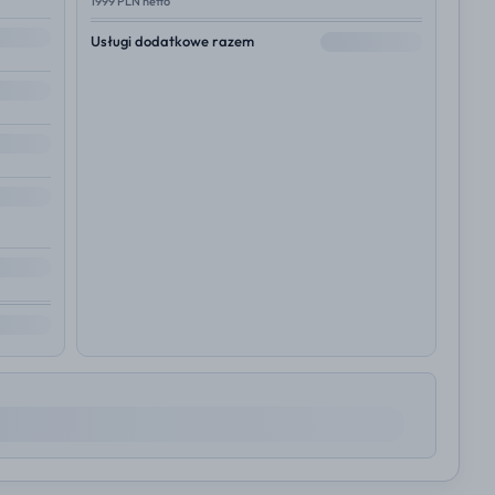
1999 PLN netto
--
Usługi dodatkowe razem