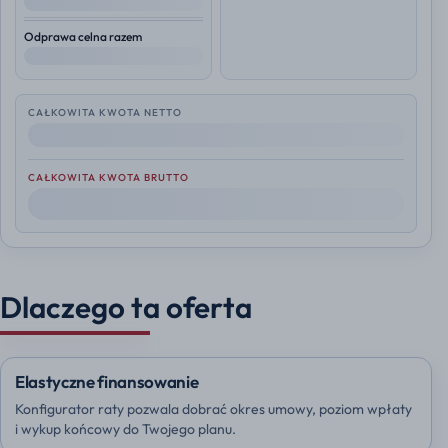
--
Odprawa celna razem
--
CAŁKOWITA KWOTA NETTO
--
CAŁKOWITA KWOTA BRUTTO
--
Dlaczego ta oferta
Elastyczne finansowanie
Konfigurator raty pozwala dobrać okres umowy, poziom wpłaty
i wykup końcowy do Twojego planu.