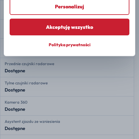
Personalizuj
Asystent zmiany pasa ruchu
Dostępne
Ostrzeganie przed opuszczeniem pasa
Akceptuję wszystko
Dostępne
Adaptacyjny tempomat
Polityka prywatności
Dostępne
Przednie czujniki radarowe
Dostępne
Tylne czujniki radarowe
Dostępne
Kamera 360
Dostępne
Asystent zjazdu ze wzniesienia
Dostępne