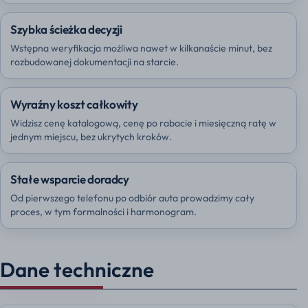
Szybka ścieżka decyzji
Wstępna weryfikacja możliwa nawet w kilkanaście minut, bez
rozbudowanej dokumentacji na starcie.
Wyraźny koszt całkowity
Widzisz cenę katalogową, cenę po rabacie i miesięczną ratę w
jednym miejscu, bez ukrytych kroków.
Stałe wsparcie doradcy
Od pierwszego telefonu po odbiór auta prowadzimy cały
proces, w tym formalności i harmonogram.
Dane techniczne