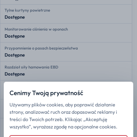
Tylne kurtyny powietrzne
Dostępne
Monitorowanie ciśnienia w oponach
Dostępne
Przypomnienie o pasach bezpieczeństwa
Dostępne
Rozdział siły hamowania EBD
Dostępne
Asystent hamowania
Cenimy Twoją prywatność
Dostępne
Używamy plików cookies, aby poprawić działanie
Kontrola trakcji
strony, analizować ruch oraz dopasować reklamy i
Dostępne
treści do Twoich potrzeb. Klikając „Akceptuję
Stabilizacja toru jazdy ESP
wszystko”, wyrażasz zgodę na opcjonalne cookies.
Dostępne