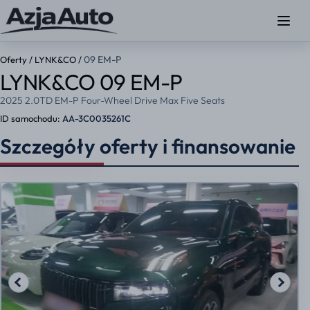
09 EM-P
Oferty
/
LYNK&CO
/
LYNK&CO 09 EM-P
2025 2.0TD EM-P Four-Wheel Drive Max Five Seats
ID samochodu:
AA-3C0035261C
Szczegóły oferty i finansowanie