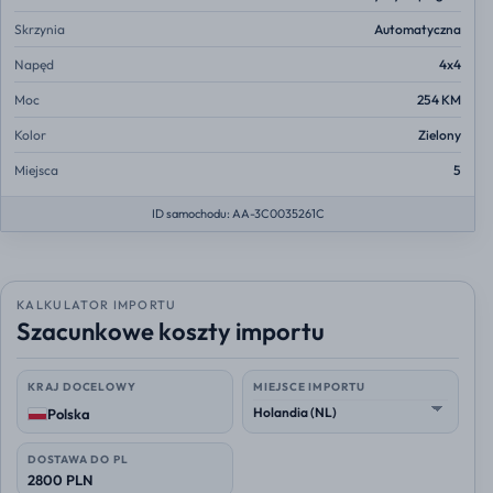
Skrzynia
Automatyczna
Napęd
4x4
Moc
254 KM
Kolor
Zielony
Miejsca
5
ID samochodu: AA-3C0035261C
KALKULATOR IMPORTU
Szacunkowe koszty importu
KRAJ DOCELOWY
MIEJSCE IMPORTU
Polska
DOSTAWA DO PL
2800 PLN