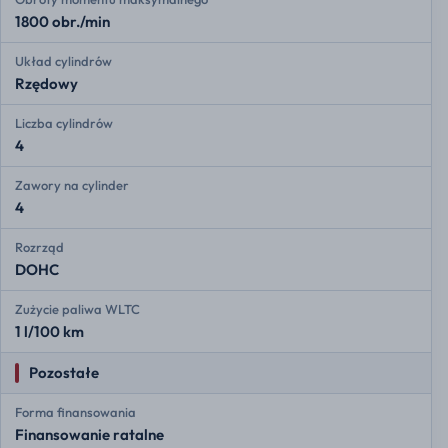
1800 obr./min
Układ cylindrów
Rzędowy
Liczba cylindrów
4
Zawory na cylinder
4
Rozrząd
DOHC
Zużycie paliwa WLTC
1 l/100 km
Pozostałe
Forma finansowania
Finansowanie ratalne