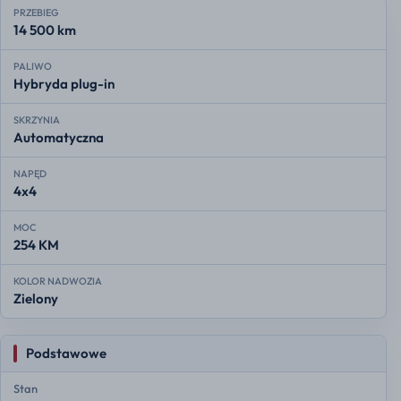
PRZEBIEG
14 500 km
PALIWO
Hybryda plug-in
SKRZYNIA
Automatyczna
NAPĘD
4x4
MOC
254 KM
KOLOR NADWOZIA
Zielony
Podstawowe
Stan