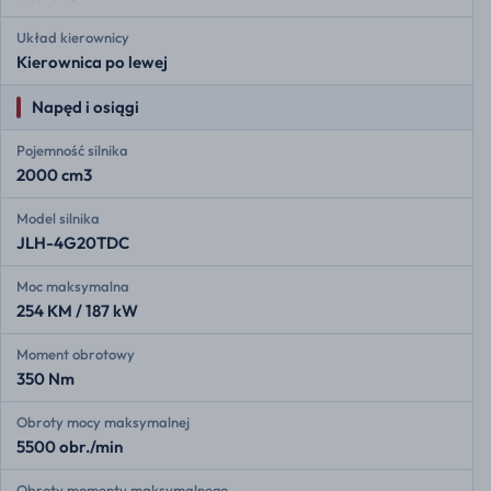
Układ kierownicy
Kierownica po lewej
Napęd i osiągi
Pojemność silnika
2000 cm3
Model silnika
JLH-4G20TDC
Moc maksymalna
254 KM / 187 kW
Moment obrotowy
350 Nm
Obroty mocy maksymalnej
5500 obr./min
Obroty momentu maksymalnego