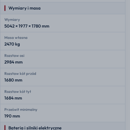
Wymiary i masa
Wymiary
5042 × 1977 × 1780 mm
Masa własna
2470 kg
Rozstaw osi
2984 mm
Rozstaw kół przód
1680 mm
Rozstaw kół tył
1684 mm
Prześwit minimalny
190 mm
Bateria i silniki elektryczne