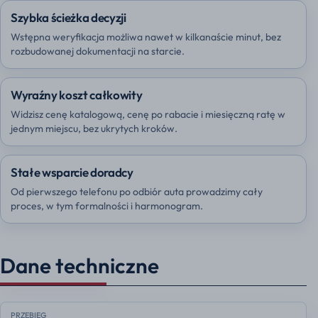
Szybka ścieżka decyzji
Wstępna weryfikacja możliwa nawet w kilkanaście minut, bez
rozbudowanej dokumentacji na starcie.
Wyraźny koszt całkowity
Widzisz cenę katalogową, cenę po rabacie i miesięczną ratę w
jednym miejscu, bez ukrytych kroków.
Stałe wsparcie doradcy
Od pierwszego telefonu po odbiór auta prowadzimy cały
proces, w tym formalności i harmonogram.
Dane techniczne
PRZEBIEG