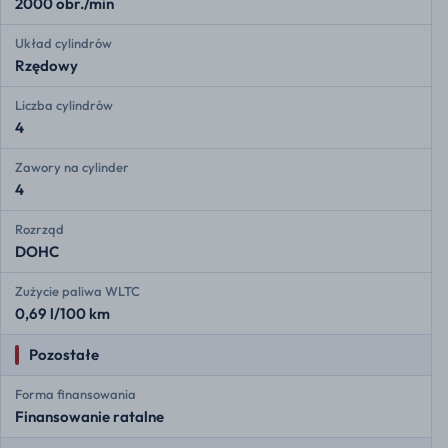
2000 obr./min
Układ cylindrów
Rzędowy
Liczba cylindrów
4
Zawory na cylinder
4
Rozrząd
DOHC
Zużycie paliwa WLTC
0,69 l/100 km
Pozostałe
Forma finansowania
Finansowanie ratalne