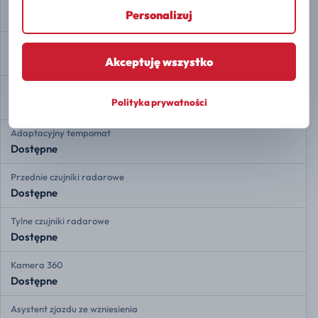
Stabilizacja toru jazdy ESP
Personalizuj
Dostępne
Asystent zmiany pasa ruchu
Dostępne
Akceptuję wszystko
Ostrzeganie przed opuszczeniem pasa
Polityka prywatności
Dostępne
Adaptacyjny tempomat
Dostępne
Przednie czujniki radarowe
Dostępne
Tylne czujniki radarowe
Dostępne
Kamera 360
Dostępne
Asystent zjazdu ze wzniesienia