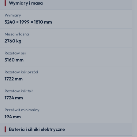
Wymiary i masa
Wymiary
5240 × 1999 × 1810 mm
Masa własna
2760 kg
Rozstaw osi
3160 mm
Rozstaw kół przód
1722 mm
Rozstaw kół tył
1724 mm
Prześwit minimalny
194 mm
Bateria i silniki elektryczne