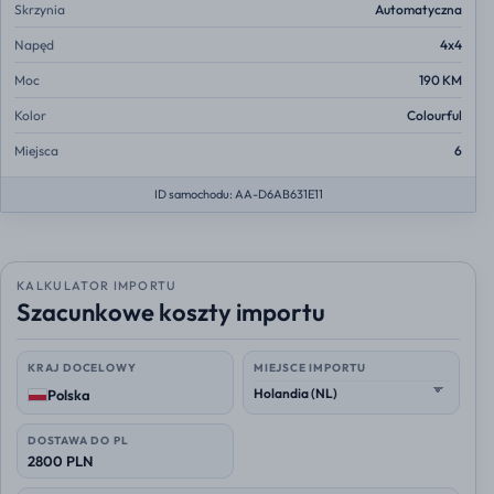
Skrzynia
Automatyczna
Napęd
4x4
Moc
190 KM
Kolor
Colourful
Miejsca
6
ID samochodu: AA-D6AB631E11
KALKULATOR IMPORTU
Szacunkowe koszty importu
KRAJ DOCELOWY
MIEJSCE IMPORTU
Polska
DOSTAWA DO PL
2800 PLN