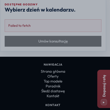
DOSTĘPNE GODZINY
Wybierz dzień w kalendarzu.
Failed to fetch
Umów konsultację
NAWIGACJA
Strona główna
Oferty
Dopasuj ratę
Top modele
Poradnik
Śledź dostawę
Kontakt
▸
KONTAKT