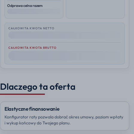
Odprawa celna razem
--
CAŁKOWITA KWOTA NETTO
--
CAŁKOWITA KWOTA BRUTTO
--
Dlaczego ta oferta
Elastyczne finansowanie
Konfigurator raty pozwala dobrać okres umowy, poziom wpłaty
i wykup końcowy do Twojego planu.