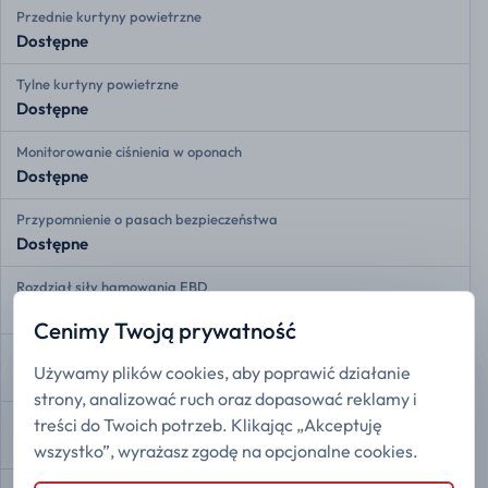
Przednie kurtyny powietrzne
Dostępne
Tylne kurtyny powietrzne
Dostępne
Monitorowanie ciśnienia w oponach
Dostępne
Przypomnienie o pasach bezpieczeństwa
Dostępne
Rozdział siły hamowania EBD
Dostępne
Cenimy Twoją prywatność
Asystent hamowania
Używamy plików cookies, aby poprawić działanie
Dostępne
strony, analizować ruch oraz dopasować reklamy i
Kontrola trakcji
treści do Twoich potrzeb. Klikając „Akceptuję
Dostępne
wszystko”, wyrażasz zgodę na opcjonalne cookies.