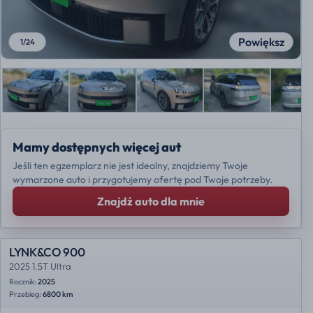
Powiększ
1
/
24
Mamy dostępnych więcej aut
Jeśli ten egzemplarz nie jest idealny, znajdziemy Twoje
wymarzone auto i przygotujemy ofertę pod Twoje potrzeby.
Znajdź auto dla mnie
LYNK&CO 900
2025 1.5T Ultra
Rocznik:
2025
Przebieg:
6800 km