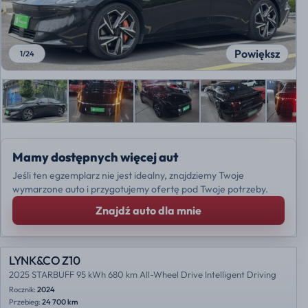
Powiększ
1
/
24
Mamy dostępnych więcej aut
Jeśli ten egzemplarz nie jest idealny, znajdziemy Twoje
wymarzone auto i przygotujemy ofertę pod Twoje potrzeby.
Znajdź auto dla mnie
LYNK&CO Z10
2025 STARBUFF 95 kWh 680 km All-Wheel Drive Intelligent Driving
Rocznik:
2024
Przebieg:
24 700 km