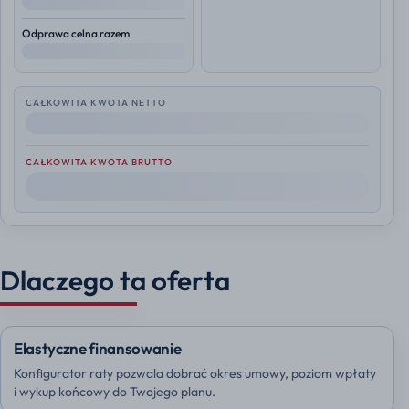
--
Odprawa celna razem
--
CAŁKOWITA KWOTA NETTO
--
CAŁKOWITA KWOTA BRUTTO
--
Dlaczego ta oferta
Elastyczne finansowanie
Konfigurator raty pozwala dobrać okres umowy, poziom wpłaty
i wykup końcowy do Twojego planu.