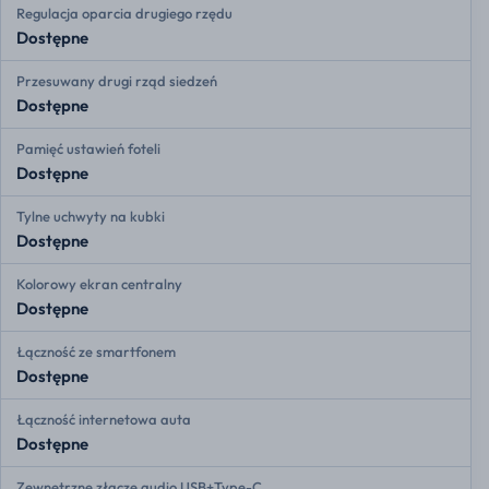
Regulacja oparcia drugiego rzędu
Dostępne
Przesuwany drugi rząd siedzeń
Dostępne
Pamięć ustawień foteli
Dostępne
Tylne uchwyty na kubki
Dostępne
Kolorowy ekran centralny
Dostępne
Łączność ze smartfonem
Dostępne
Łączność internetowa auta
Dostępne
Zewnętrzne złącze audio USB+Type-C