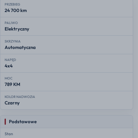
PRZEBIEG
24 700 km
PALIWO
Elektryczny
SKRZYNIA
Automatyczna
NAPĘD
4x4
MOC
789 KM
KOLOR NADWOZIA
Czarny
Podstawowe
Stan