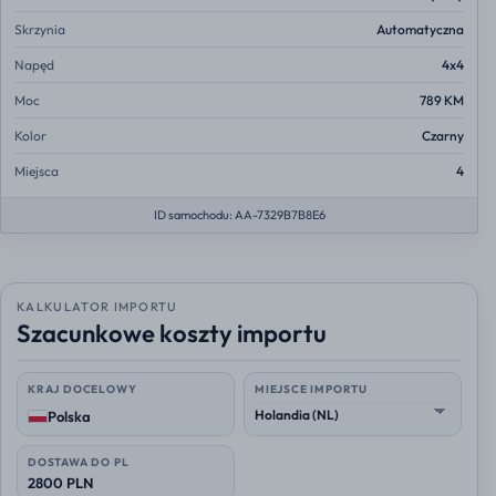
Skrzynia
Automatyczna
Napęd
4x4
Moc
789 KM
Kolor
Czarny
Miejsca
4
ID samochodu: AA-7329B7B8E6
KALKULATOR IMPORTU
Szacunkowe koszty importu
KRAJ DOCELOWY
MIEJSCE IMPORTU
Polska
DOSTAWA DO PL
2800 PLN