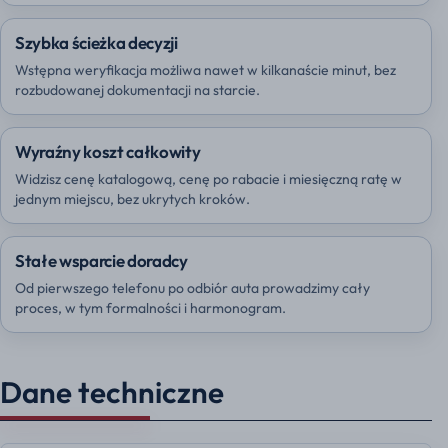
Szybka ścieżka decyzji
Wstępna weryfikacja możliwa nawet w kilkanaście minut, bez
rozbudowanej dokumentacji na starcie.
Wyraźny koszt całkowity
Widzisz cenę katalogową, cenę po rabacie i miesięczną ratę w
jednym miejscu, bez ukrytych kroków.
Stałe wsparcie doradcy
Od pierwszego telefonu po odbiór auta prowadzimy cały
proces, w tym formalności i harmonogram.
Dane techniczne