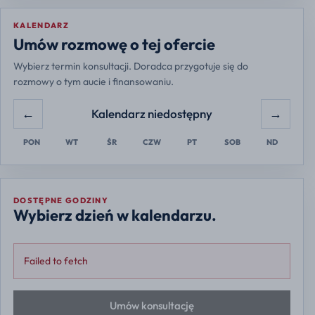
KALENDARZ
Europe/Warsaw
Umów rozmowę o tej ofercie
Wybierz termin konsultacji. Doradca przygotuje się do
rozmowy o tym aucie i finansowaniu.
←
→
Kalendarz niedostępny
PON
WT
ŚR
CZW
PT
SOB
ND
DOSTĘPNE GODZINY
Wybierz dzień w kalendarzu.
Failed to fetch
Umów konsultację