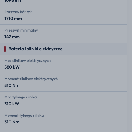
1698 mm
Rozstaw kół tył
1710 mm
Prześwit minimalny
142 mm
Bateria i silniki elektryczne
Moc silników elektrycznych
580 kW
Moment silników elektrycznych
810 Nm
Moc tylnego silnika
310 kW
Moment tylnego silnika
310 Nm