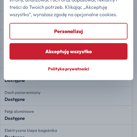
Dostępne
treści do Twoich potrzeb. Klikając „Akceptuję
wszystko”, wyrażasz zgodę na opcjonalne cookies.
Kamera 360
Dostępne
Personalizuj
Automatyczne parkowanie
Dostępne
Akceptuję wszystko
Auto Hold
Dostępne
Polityka prywatności
Asystent ruszania pod górę
Dostępne
Dach panoramiczny
Dostępne
Felgi aluminiowe
Dostępne
Elektryczna klapa bagażnika