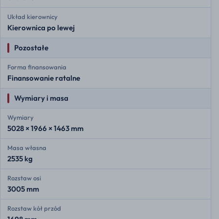
Układ kierownicy
Kierownica po lewej
Pozostałe
Forma finansowania
Finansowanie ratalne
Wymiary i masa
Wymiary
5028 × 1966 × 1463 mm
Masa własna
2535 kg
Rozstaw osi
3005 mm
Rozstaw kół przód