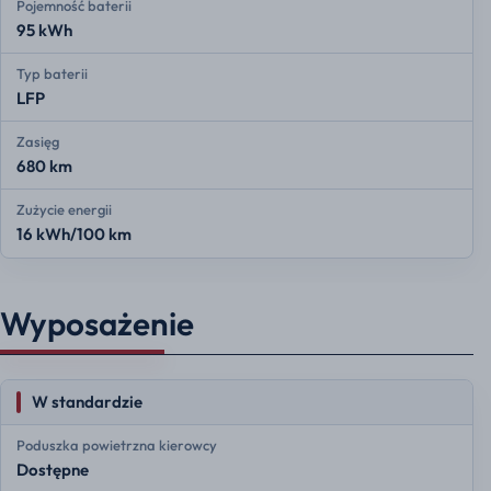
Pojemność baterii
95 kWh
Typ baterii
LFP
Zasięg
680 km
Zużycie energii
16 kWh/100 km
Wyposażenie
W standardzie
Poduszka powietrzna kierowcy
Dostępne