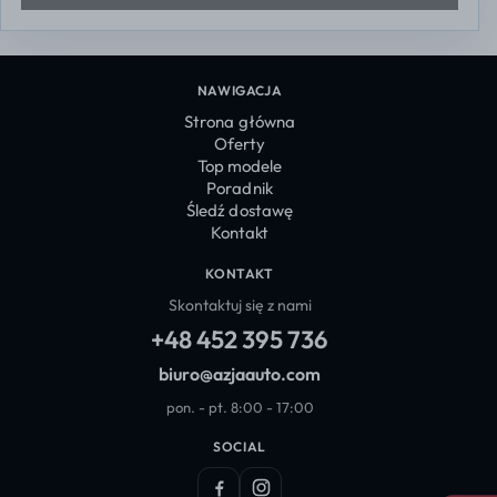
NAWIGACJA
Strona główna
Oferty
Top modele
Poradnik
Śledź dostawę
Kontakt
KONTAKT
Skontaktuj się z nami
+48 452 395 736
biuro@azjaauto.com
pon. - pt. 8:00 - 17:00
SOCIAL