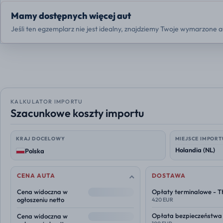
Mamy dostępnych więcej aut
Jeśli ten egzemplarz nie jest idealny, znajdziemy Twoje wymarzone a
KALKULATOR IMPORTU
Szacunkowe koszty importu
KRAJ DOCELOWY
MIEJSCE IMPORT
Polska
CENA AUTA
DOSTAWA
--
Cena widoczna w
Opłaty terminalowe - 
ogłoszeniu netto
420 EUR
--
Opłata bezpieczeństwa
Cena widoczna w