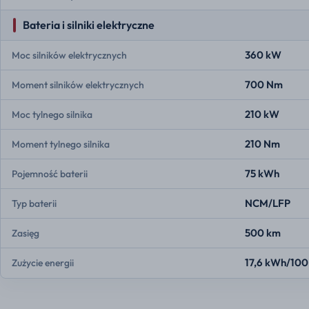
Bateria i silniki elektryczne
360 kW
Moc silników elektrycznych
700 Nm
Moment silników elektrycznych
210 kW
Moc tylnego silnika
210 Nm
Moment tylnego silnika
75 kWh
Pojemność baterii
NCM/LFP
Typ baterii
500 km
Zasięg
17,6 kWh/100
Zużycie energii