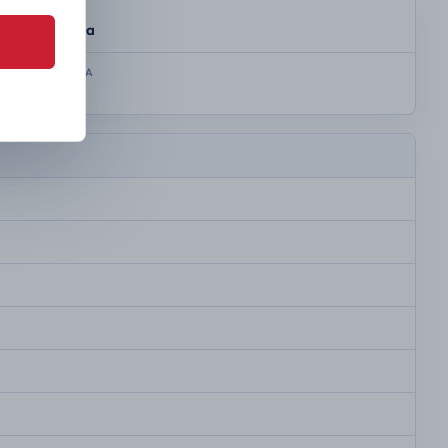
SKRZYNIA
Automatyczna
KOLOR NADWOZIA
Colourful