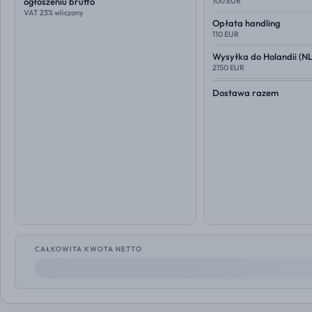
ogłoszeniu brutto
100 EUR
VAT 23% wliczony
Opłata handling
110 EUR
Wysyłka do
Holandii (NL
2150 EUR
Dostawa razem
CAŁKOWITA KWOTA NETTO
--