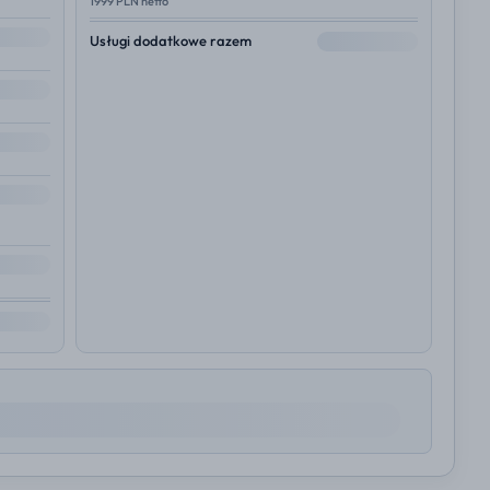
1999 PLN netto
--
Usługi dodatkowe razem