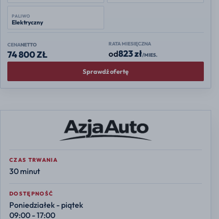
PALIWO
Elektryczny
RATA MIESIĘCZNA
CENA
NETTO
823 zł
od
74 800 ZŁ
/MIES.
Sprawdź ofertę
CZAS TRWANIA
30 minut
DOSTĘPNOŚĆ
Poniedziałek - piątek
09:00 - 17:00