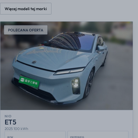
Więcej modeli tej marki
POLECANA OFERTA
NIO
ET5
2025 100 kWh
ROK
PRZEBIEG