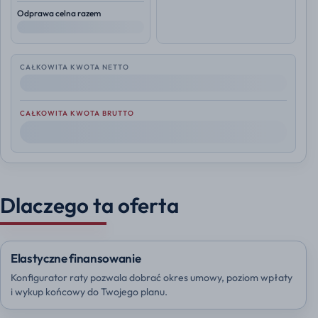
Odprawa celna razem
--
CAŁKOWITA KWOTA NETTO
--
CAŁKOWITA KWOTA BRUTTO
--
Dlaczego ta oferta
Elastyczne finansowanie
Konfigurator raty pozwala dobrać okres umowy, poziom wpłaty
i wykup końcowy do Twojego planu.