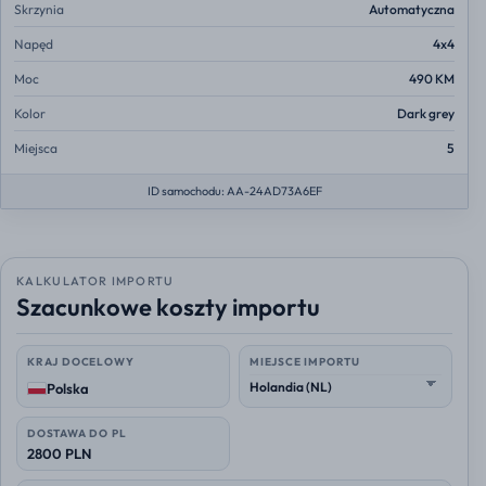
Skrzynia
Automatyczna
Napęd
4x4
Moc
490 KM
Kolor
Dark grey
Miejsca
5
ID samochodu: AA-24AD73A6EF
KALKULATOR IMPORTU
Szacunkowe koszty importu
KRAJ DOCELOWY
MIEJSCE IMPORTU
Polska
DOSTAWA DO PL
2800 PLN