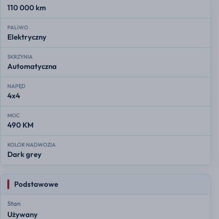
110 000 km
PALIWO
Elektryczny
SKRZYNIA
Automatyczna
NAPĘD
4x4
MOC
490 KM
KOLOR NADWOZIA
Dark grey
Podstawowe
Stan
Używany