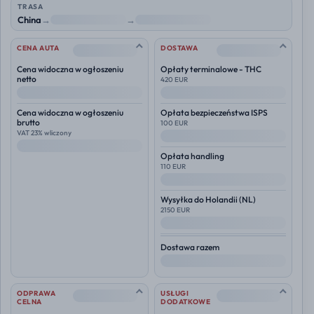
TRASA
China
→
NL
→
Polska
--
--
CENA AUTA
DOSTAWA
Cena widoczna w ogłoszeniu
Opłaty terminalowe - THC
netto
420 EUR
--
--
Cena widoczna w ogłoszeniu
Opłata bezpieczeństwa ISPS
brutto
100 EUR
VAT 23% wliczony
--
--
Opłata handling
110 EUR
--
Wysyłka do
Holandii (NL)
2150 EUR
--
Dostawa razem
--
--
--
ODPRAWA
USŁUGI
CELNA
DODATKOWE