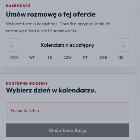
KALENDARZ
Europe/Warsaw
Umów rozmowę o tej ofercie
Wybierz termin konsultacji. Doradca przygotuje się do
rozmowy o tym aucie i finansowaniu.
←
→
Kalendarz niedostępny
PON
WT
ŚR
CZW
PT
SOB
ND
DOSTĘPNE GODZINY
Wybierz dzień w kalendarzu.
Failed to fetch
Umów konsultację