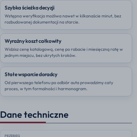
Szybka ścieżka decyzji
Wstępna weryfikacja możliwa nawet w kilkanaście minut, bez
rozbudowanej dokumentacji na starcie.
Wyraźny koszt całkowity
Widzisz cenę katalogową, cenę po rabacie i miesięczną ratę w
jednym miejscu, bez ukrytych kroków.
Stałe wsparcie doradcy
Od pierwszego telefonu po odbiór auta prowadzimy cały
proces, w tym formalności i harmonogram.
Dane techniczne
PRZEBIEG