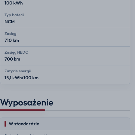
100 kWh
Typ baterii
NCM
Zasięg
710 km
Zasięg NEDC
700 km
Zużycie energii
15,1 kWh/100 km
Wyposażenie
W standardzie