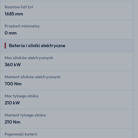
Rozstaw kół tył
1685 mm
Prześwit minimalny
0 mm
Bateria i silniki elektryczne
Moc silników elektrycznych
360 kW
Moment silników elektrycznych
700 Nm
Moc tylnego silnika
210 kW
Moment tylnego silnika
210 Nm
Pojemność baterii