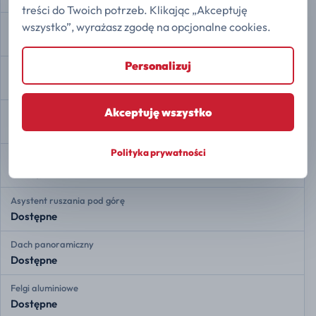
treści do Twoich potrzeb. Klikając „Akceptuję
wszystko”, wyrażasz zgodę na opcjonalne cookies.
Tylne czujniki radarowe
Dostępne
Personalizuj
Kamera 360
Dostępne
Akceptuję wszystko
Automatyczne parkowanie
Dostępne
Polityka prywatności
Auto Hold
Dostępne
Asystent ruszania pod górę
Dostępne
Dach panoramiczny
Dostępne
Felgi aluminiowe
Dostępne