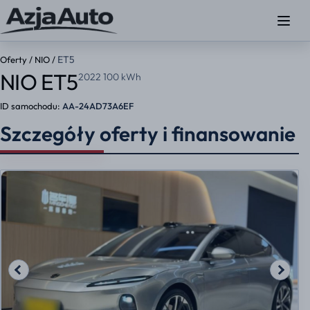
ET5
Oferty
/
NIO
/
NIO ET5
2022 100 kWh
ID samochodu:
AA-24AD73A6EF
Szczegóły oferty i finansowanie