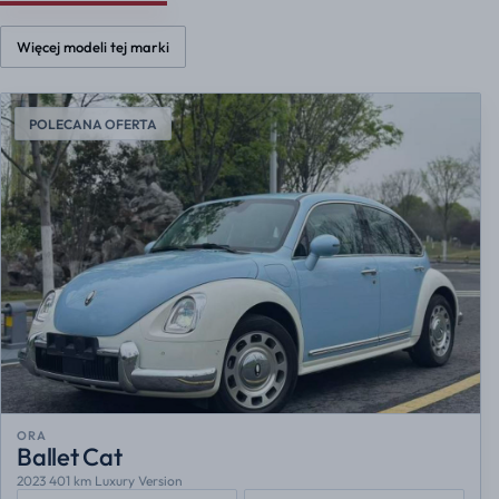
Więcej modeli tej marki
POLECANA OFERTA
ORA
Ballet Cat
2023 401 km Luxury Version