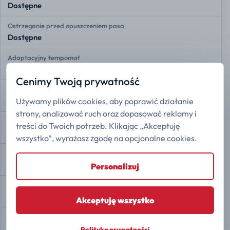
Dostępne
Ostrzeganie przed opuszczeniem pasa
Dostępne
Adaptacyjny tempomat
Dostępne
Cenimy Twoją prywatność
Przednie czujniki radarowe
Używamy plików cookies, aby poprawić działanie
Dostępne
strony, analizować ruch oraz dopasować reklamy i
Tylne czujniki radarowe
treści do Twoich potrzeb. Klikając „Akceptuję
Dostępne
wszystko”, wyrażasz zgodę na opcjonalne cookies.
Kamera 360
Dostępne
Personalizuj
Asystent zjazdu ze wzniesienia
Dostępne
Akceptuję wszystko
Automatyczne parkowanie
Dostępne
Polityka prywatności