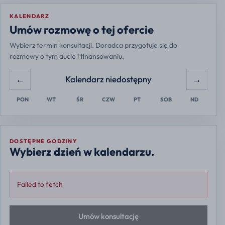
KALENDARZ
Europe/Warsaw
Umów rozmowę o tej ofercie
Wybierz termin konsultacji. Doradca przygotuje się do
rozmowy o tym aucie i finansowaniu.
←
→
Kalendarz niedostępny
PON
WT
ŚR
CZW
PT
SOB
ND
DOSTĘPNE GODZINY
Wybierz dzień w kalendarzu.
Failed to fetch
Umów konsultację