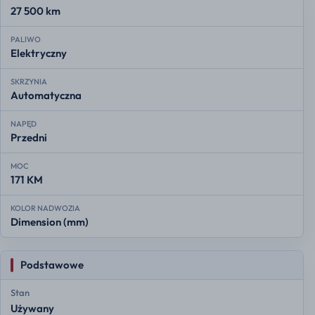
27 500 km
PALIWO
Elektryczny
SKRZYNIA
Automatyczna
NAPĘD
Przedni
MOC
171 KM
KOLOR NADWOZIA
Dimension (mm)
Podstawowe
Stan
Używany