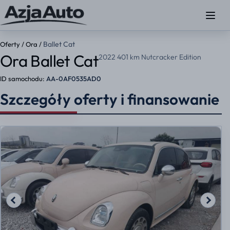
Ballet Cat
Oferty
/
Ora
/
Ora Ballet Cat
2022 401 km Nutcracker Edition
ID samochodu:
AA-0AF0535AD0
Szczegóły oferty i finansowanie