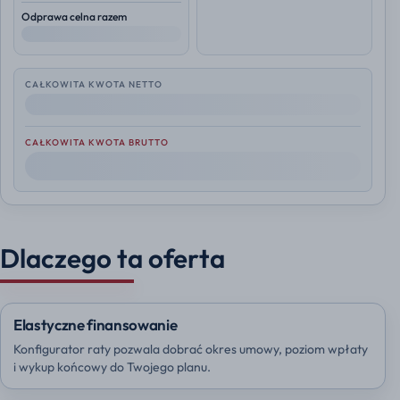
Odprawa celna razem
--
CAŁKOWITA KWOTA NETTO
--
CAŁKOWITA KWOTA BRUTTO
--
Dlaczego ta oferta
Elastyczne finansowanie
Konfigurator raty pozwala dobrać okres umowy, poziom wpłaty
i wykup końcowy do Twojego planu.