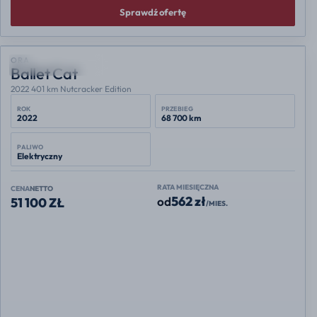
Sprawdź ofertę
POLECANA OFERTA
ORA
Ballet Cat
2022 401 km Nutcracker Edition
ROK
PRZEBIEG