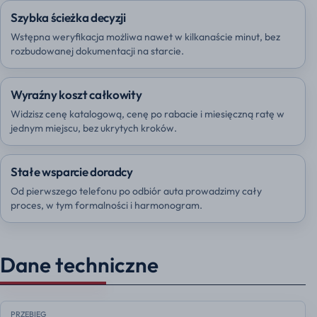
Szybka ścieżka decyzji
Wstępna weryfikacja możliwa nawet w kilkanaście minut, bez
rozbudowanej dokumentacji na starcie.
Wyraźny koszt całkowity
Widzisz cenę katalogową, cenę po rabacie i miesięczną ratę w
jednym miejscu, bez ukrytych kroków.
Stałe wsparcie doradcy
Od pierwszego telefonu po odbiór auta prowadzimy cały
proces, w tym formalności i harmonogram.
Dane techniczne
PRZEBIEG