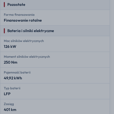
Pozostałe
Forma finansowania
Finansowanie ratalne
Bateria i silniki elektryczne
Moc silników elektrycznych
126 kW
Moment silników elektrycznych
250 Nm
Pojemność baterii
49,92 kWh
Typ baterii
LFP
Zasięg
401 km