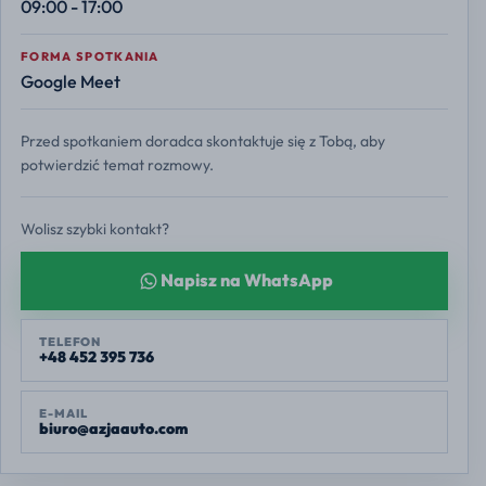
09:00 - 17:00
FORMA SPOTKANIA
Google Meet
Przed spotkaniem doradca skontaktuje się z Tobą, aby
potwierdzić temat rozmowy.
Wolisz szybki kontakt?
Napisz na WhatsApp
TELEFON
+48 452 395 736
E-MAIL
biuro@azjaauto.com