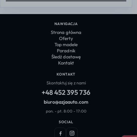
NAWIGACJA
Strona główna
Oferty
Top modele
Poradnik
Śledź dostawę
Kontakt
KONTAKT
Skontaktuj się z nami
+48 452 395 736
biuro@azjaauto.com
pon. - pt. 8:00 - 17:00
SOCIAL
Facebook
Instagram