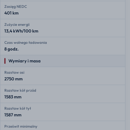
Zasięg NEDC
401 km
Zużycie energii
13,4 kWh/100 km
Czas wolnego ładowania
8 godz.
Wymiary i masa
Rozstaw osi
2750 mm
Rozstaw kół przód
1583 mm
Rozstaw kół tył
1587 mm
Prześwit minimalny