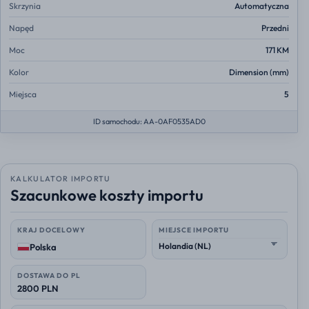
Skrzynia
Automatyczna
Napęd
Przedni
Moc
171 KM
Kolor
Dimension (mm)
Miejsca
5
ID samochodu: AA-0AF0535AD0
KALKULATOR IMPORTU
Szacunkowe koszty importu
KRAJ DOCELOWY
MIEJSCE IMPORTU
Polska
DOSTAWA DO PL
2800 PLN