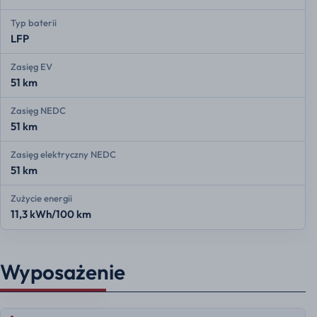
Typ baterii
LFP
Zasięg EV
51 km
Zasięg NEDC
51 km
Zasięg elektryczny NEDC
51 km
Zużycie energii
11,3 kWh/100 km
Wyposażenie