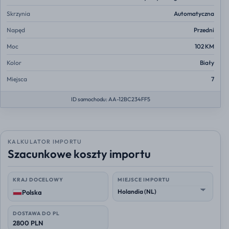
Skrzynia
Automatyczna
Napęd
Przedni
Moc
102 KM
Kolor
Biały
Miejsca
7
ID samochodu: AA-12BC234FF5
KALKULATOR IMPORTU
Szacunkowe koszty importu
KRAJ DOCELOWY
MIEJSCE IMPORTU
Polska
DOSTAWA DO PL
2800 PLN