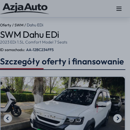
Dahu EDi
Oferty
/
SWM
/
SWM Dahu EDi
2023 EDi 1.5L Comfort Model 7 Seats
ID samochodu:
AA-12BC234FF5
Szczegóły oferty i finansowanie