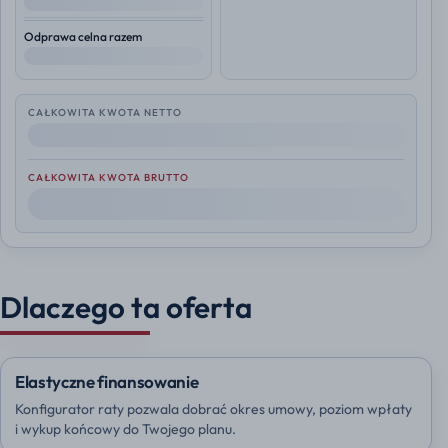
--
Odprawa celna razem
--
CAŁKOWITA KWOTA NETTO
--
CAŁKOWITA KWOTA BRUTTO
--
Dlaczego ta oferta
Elastyczne finansowanie
Konfigurator raty pozwala dobrać okres umowy, poziom wpłaty
i wykup końcowy do Twojego planu.