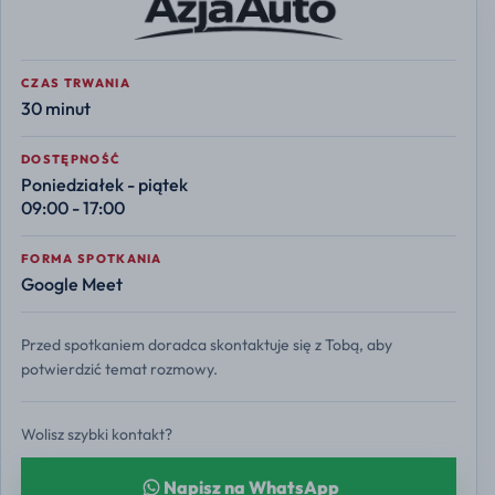
CZAS TRWANIA
30 minut
DOSTĘPNOŚĆ
Poniedziałek - piątek
09:00 - 17:00
FORMA SPOTKANIA
Google Meet
Przed spotkaniem doradca skontaktuje się z Tobą, aby
potwierdzić temat rozmowy.
Wolisz szybki kontakt?
Napisz na WhatsApp