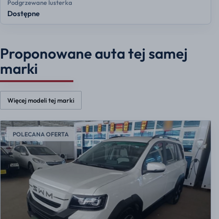
Podgrzewane lusterka
Dostępne
Proponowane auta tej samej
marki
Więcej modeli tej marki
POLECANA OFERTA