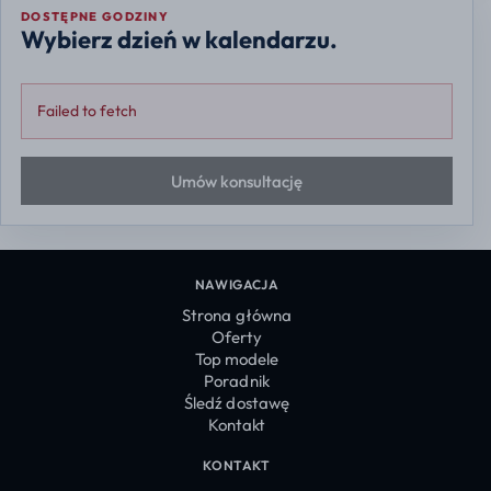
DOSTĘPNE GODZINY
Wybierz dzień w kalendarzu.
Failed to fetch
Umów konsultację
NAWIGACJA
Strona główna
Oferty
Top modele
Poradnik
Śledź dostawę
Kontakt
KONTAKT