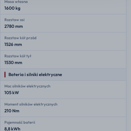
Masa własna
1600 kg
Rozstaw osi
2780 mm
Rozstaw kół przód
1526 mm
Rozstaw kół tył
1530 mm
Bateria i silniki elektryczne
Moc silników elektrycznych
105 kW
Moment silników elektrycznych
210 Nm
Pojemność baterii
8,8 kWh