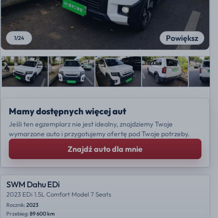
Powiększ
1
/
24
Mamy dostępnych więcej aut
Jeśli ten egzemplarz nie jest idealny, znajdziemy Twoje
wymarzone auto i przygotujemy ofertę pod Twoje potrzeby.
Znajdź auto dla mnie
SWM Dahu EDi
2023 EDi 1.5L Comfort Model 7 Seats
Rocznik:
2023
Przebieg:
89 600 km