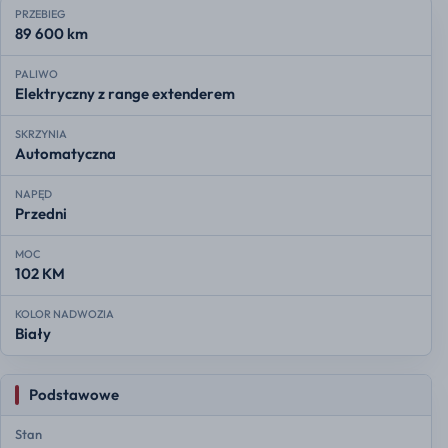
PRZEBIEG
89 600 km
PALIWO
Elektryczny z range extenderem
SKRZYNIA
Automatyczna
NAPĘD
Przedni
MOC
102 KM
KOLOR NADWOZIA
Biały
Podstawowe
Stan