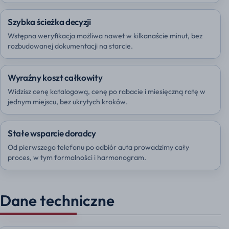
Szybka ścieżka decyzji
Wstępna weryfikacja możliwa nawet w kilkanaście minut, bez
rozbudowanej dokumentacji na starcie.
Wyraźny koszt całkowity
Widzisz cenę katalogową, cenę po rabacie i miesięczną ratę w
jednym miejscu, bez ukrytych kroków.
Stałe wsparcie doradcy
Od pierwszego telefonu po odbiór auta prowadzimy cały
proces, w tym formalności i harmonogram.
Dane techniczne