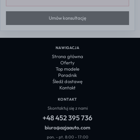
Umów konsultację
NAWIGACJA
Strona główna
Oferty
Top modele
Poradnik
Śledź dostawę
Kontakt
KONTAKT
Skontaktuj się z nami
+48 452 395 736
biuro@azjaauto.com
pon. - pt. 8:00 - 17:00