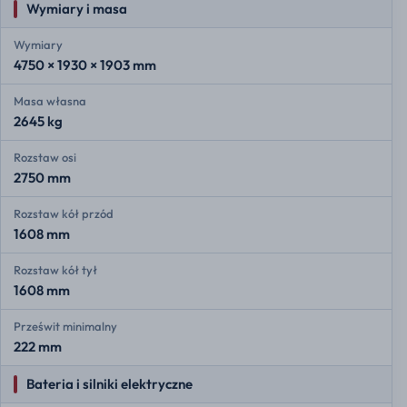
Wymiary i masa
Wymiary
4750 × 1930 × 1903 mm
Masa własna
2645 kg
Rozstaw osi
2750 mm
Rozstaw kół przód
1608 mm
Rozstaw kół tył
1608 mm
Prześwit minimalny
222 mm
Bateria i silniki elektryczne