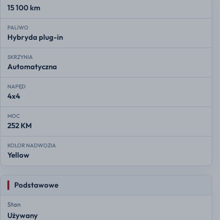
15 100 km
PALIWO
Hybryda plug-in
SKRZYNIA
Automatyczna
NAPĘD
4x4
MOC
252 KM
KOLOR NADWOZIA
Yellow
Podstawowe
Stan
Używany