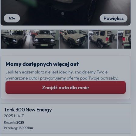
Powiększ
1
/
24
Mamy dostępnych więcej aut
Jeśli ten egzemplarz nie jest idealny, znajdziemy Twoje
wymarzone auto i przygotujemy ofertę pod Twoje potrzeby.
Znajdź auto dla mnie
Tank 300 New Energy
2025 Hi4-T
Rocznik:
2025
Przebieg:
15 100 km