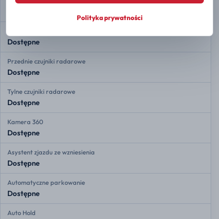
Ostrzeganie przed opuszczeniem pasa
Dostępne
Polityka prywatności
Adaptacyjny tempomat
Dostępne
Przednie czujniki radarowe
Dostępne
Tylne czujniki radarowe
Dostępne
Kamera 360
Dostępne
Asystent zjazdu ze wzniesienia
Dostępne
Automatyczne parkowanie
Dostępne
Auto Hold