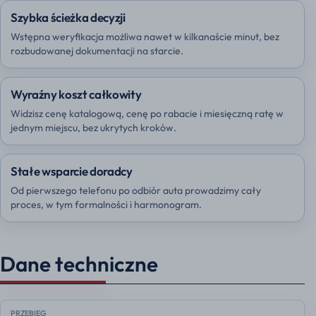
Szybka ścieżka decyzji
Wstępna weryfikacja możliwa nawet w kilkanaście minut, bez
rozbudowanej dokumentacji na starcie.
Wyraźny koszt całkowity
Widzisz cenę katalogową, cenę po rabacie i miesięczną ratę w
jednym miejscu, bez ukrytych kroków.
Stałe wsparcie doradcy
Od pierwszego telefonu po odbiór auta prowadzimy cały
proces, w tym formalności i harmonogram.
Dane techniczne
PRZEBIEG