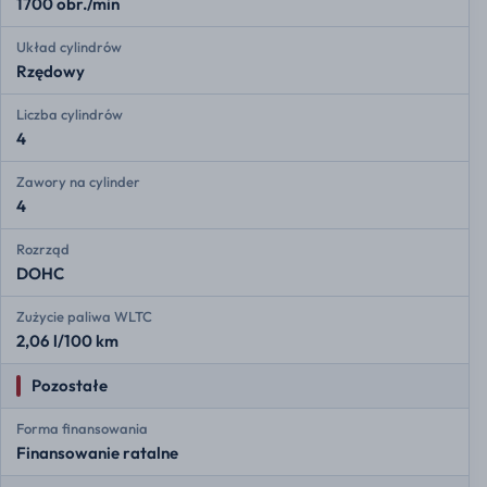
1700 obr./min
Układ cylindrów
Rzędowy
Liczba cylindrów
4
Zawory na cylinder
4
Rozrząd
DOHC
Zużycie paliwa WLTC
2,06 l/100 km
Pozostałe
Forma finansowania
Finansowanie ratalne