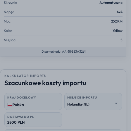
Skrzynia
Automatyczna
Napęd
4x4
Moc
252 KM
Kolor
Yellow
Miejsca
5
ID samochodu: AA-59883A3261
KALKULATOR IMPORTU
Szacunkowe koszty importu
KRAJ DOCELOWY
MIEJSCE IMPORTU
Polska
DOSTAWA DO PL
2800 PLN