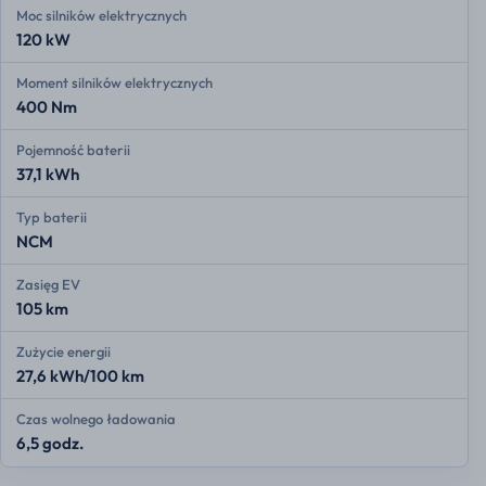
Moc silników elektrycznych
120 kW
Moment silników elektrycznych
400 Nm
Pojemność baterii
37,1 kWh
Typ baterii
NCM
Zasięg EV
105 km
Zużycie energii
27,6 kWh/100 km
Czas wolnego ładowania
6,5 godz.