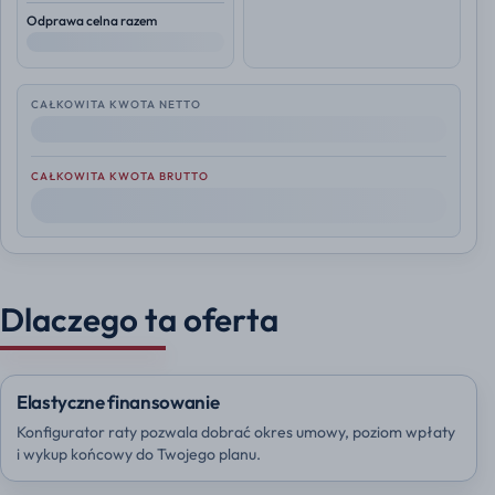
Odprawa celna razem
--
CAŁKOWITA KWOTA NETTO
--
CAŁKOWITA KWOTA BRUTTO
--
Dlaczego ta oferta
Elastyczne finansowanie
Konfigurator raty pozwala dobrać okres umowy, poziom wpłaty
i wykup końcowy do Twojego planu.