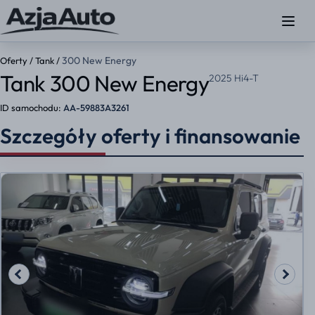
300 New Energy
Oferty
/
Tank
/
Tank 300 New Energy
2025 Hi4-T
ID samochodu:
AA-59883A3261
Szczegóły oferty i finansowanie