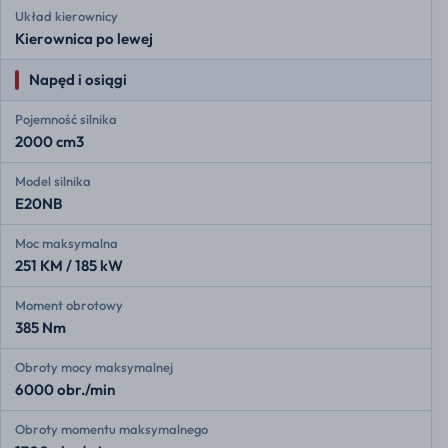
Układ kierownicy
Kierownica po lewej
Napęd i osiągi
Pojemność silnika
2000 cm3
Model silnika
E20NB
Moc maksymalna
251 KM / 185 kW
Moment obrotowy
385 Nm
Obroty mocy maksymalnej
6000 obr./min
Obroty momentu maksymalnego