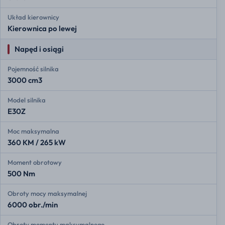
Układ kierownicy
Kierownica po lewej
Napęd i osiągi
Pojemność silnika
3000 cm3
Model silnika
E30Z
Moc maksymalna
360 KM / 265 kW
Moment obrotowy
500 Nm
Obroty mocy maksymalnej
6000 obr./min
Obroty momentu maksymalnego