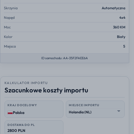
Skrzynia
Automatyczna
Napęd
4x4
Moc
360 KM
Kolor
Biały
Miejsca
5
ID samochodu: AA-35F2FAEE6A
KALKULATOR IMPORTU
Szacunkowe koszty importu
KRAJ DOCELOWY
MIEJSCE IMPORTU
Polska
DOSTAWA DO PL
2800 PLN