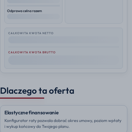
--
Odprawa celna razem
--
CAŁKOWITA KWOTA NETTO
--
CAŁKOWITA KWOTA BRUTTO
--
Dlaczego ta oferta
Elastyczne finansowanie
Konfigurator raty pozwala dobrać okres umowy, poziom wpłaty
i wykup końcowy do Twojego planu.