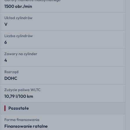
1500 obr./min
Układ cylindrów
V
Liczba cylindrów
6
Zawory na cylinder
4
Rozrząd
DOHC
Zużycie paliwa WLTC
10,79 l/100 km
Pozostałe
Forma finansowania
Finansowanie ratalne