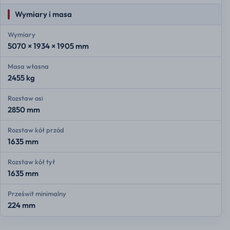
Wymiary i masa
Wymiary
5070 × 1934 × 1905 mm
Masa własna
2455 kg
Rozstaw osi
2850 mm
Rozstaw kół przód
1635 mm
Rozstaw kół tył
1635 mm
Prześwit minimalny
224 mm