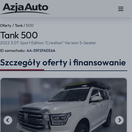
500
Oferty
/
Tank
/
Tank 500
2022 3.0T Sport Edition "Creation" Version 5-Seater
ID samochodu:
AA-35F2FAEE6A
Szczegóły oferty i finansowanie