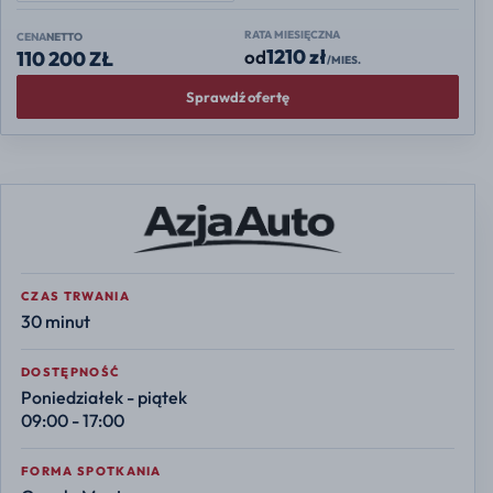
RATA MIESIĘCZNA
CENA
NETTO
1210 zł
od
110 200 ZŁ
/MIES.
Sprawdź ofertę
CZAS TRWANIA
30 minut
DOSTĘPNOŚĆ
Poniedziałek - piątek
09:00 - 17:00
FORMA SPOTKANIA