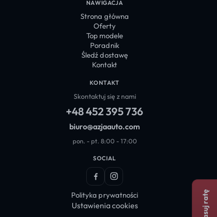
NAWIGACJA
Strona główna
Oferty
Top modele
Poradnik
Śledź dostawę
Kontakt
KONTAKT
Skontaktuj się z nami
+48 452 395 736
biuro@azjaauto.com
pon. - pt. 8:00 - 17:00
SOCIAL
Facebook
Instagram
Dopasuj ratę
Polityka prywatności
Ustawienia cookies