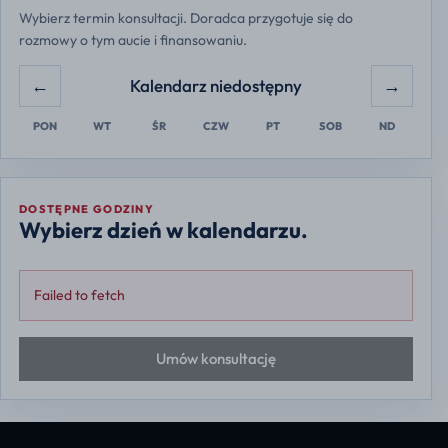
Wybierz termin konsultacji. Doradca przygotuje się do
rozmowy o tym aucie i finansowaniu.
←
→
Kalendarz niedostępny
PON
WT
ŚR
CZW
PT
SOB
ND
DOSTĘPNE GODZINY
Wybierz dzień w kalendarzu.
Failed to fetch
Umów konsultację