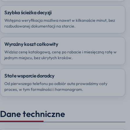
Szybka ścieżka decyzji
Wstępna weryfikacja możliwa nawet w kilkanaście minut, bez
rozbudowanej dokumentacji na starcie.
Wyraźny koszt całkowity
Widzisz cenę katalogową, cenę po rabacie i miesięczną ratę w
jednym miejscu, bez ukrytych kroków.
Stałe wsparcie doradcy
Od pierwszego telefonu po odbiór auta prowadzimy cały
proces, w tym formalności i harmonogram.
Dane techniczne