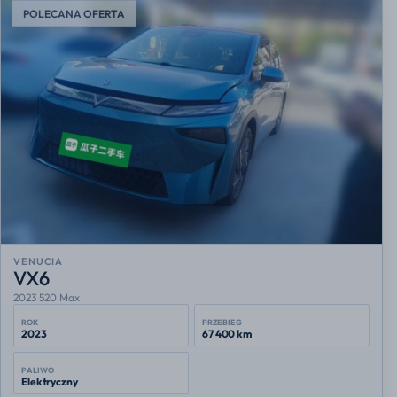
POLECANA OFERTA
VENUCIA
VX6
2023 520 Max
ROK
PRZEBIEG
2023
67 400 km
PALIWO
Elektryczny