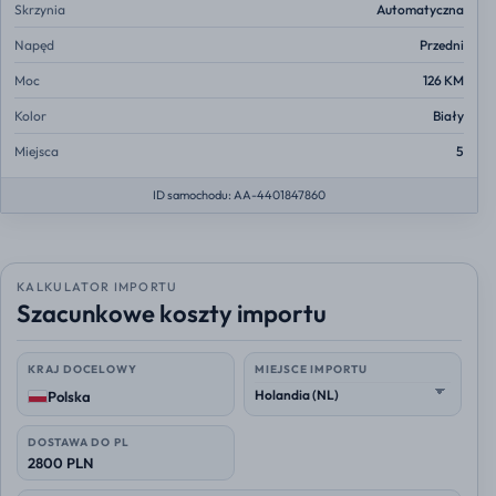
Skrzynia
Automatyczna
Napęd
Przedni
Moc
126 KM
Kolor
Biały
Miejsca
5
ID samochodu: AA-4401847860
KALKULATOR IMPORTU
Szacunkowe koszty importu
KRAJ DOCELOWY
MIEJSCE IMPORTU
Polska
DOSTAWA DO PL
2800 PLN