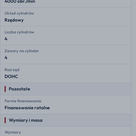
4000 obr./min
Układ cylindrów
Rzędowy
Liczba cylindrów
4
Zawory na cylinder
4
Rozrząd
DOHC
Pozostałe
Forma finansowania
Finansowanie ratalne
Wymiary i masa
Wymiary