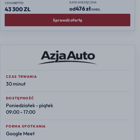
RATA MIESIĘCZNA
CENA
NETTO
476 zł
od
43 300 ZŁ
/MIES.
Sprawdź ofertę
CZAS TRWANIA
30 minut
DOSTĘPNOŚĆ
Poniedziałek - piątek
09:00 - 17:00
FORMA SPOTKANIA
Google Meet