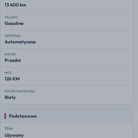
13 400 km
PALIWO
Gasoline
SKRZYNIA
Automatyczna
NAPĘD
Przedni
MOC
126 KM
KOLOR NADWOZIA
Biały
Podstawowe
Stan
Używany