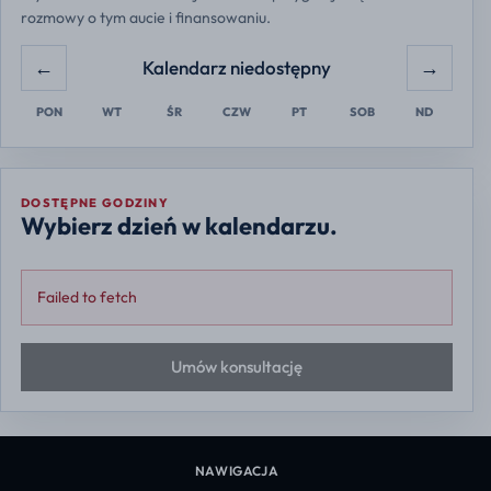
rozmowy o tym aucie i finansowaniu.
←
→
Kalendarz niedostępny
PON
WT
ŚR
CZW
PT
SOB
ND
DOSTĘPNE GODZINY
Wybierz dzień w kalendarzu.
Failed to fetch
Umów konsultację
NAWIGACJA