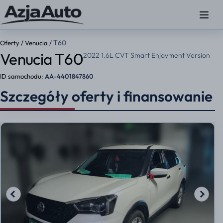
T60
Oferty
/
Venucia
/
Venucia T60
2022 1.6L CVT Smart Enjoyment Version
ID samochodu:
AA-4401847860
Szczegóły oferty i finansowanie