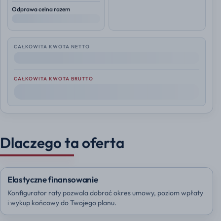
Odprawa celna razem
--
CAŁKOWITA KWOTA NETTO
--
CAŁKOWITA KWOTA BRUTTO
--
Dlaczego ta oferta
Elastyczne finansowanie
Konfigurator raty pozwala dobrać okres umowy, poziom wpłaty
i wykup końcowy do Twojego planu.