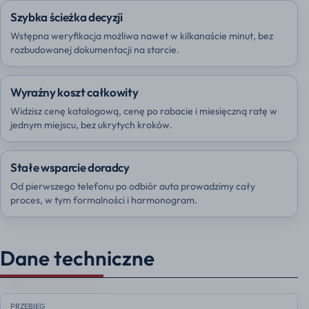
Szybka ścieżka decyzji
Wstępna weryfikacja możliwa nawet w kilkanaście minut, bez
rozbudowanej dokumentacji na starcie.
Wyraźny koszt całkowity
Widzisz cenę katalogową, cenę po rabacie i miesięczną ratę w
jednym miejscu, bez ukrytych kroków.
Stałe wsparcie doradcy
Od pierwszego telefonu po odbiór auta prowadzimy cały
proces, w tym formalności i harmonogram.
Dane techniczne
PRZEBIEG