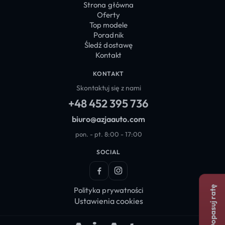
Strona główna
Oferty
Top modele
Poradnik
Śledź dostawę
Kontakt
KONTAKT
Skontaktuj się z nami
+48 452 395 736
biuro@azjaauto.com
pon. - pt. 8:00 - 17:00
SOCIAL
Facebook
Instagram
Dopasuj ratę
Polityka prywatności
Ustawienia cookies