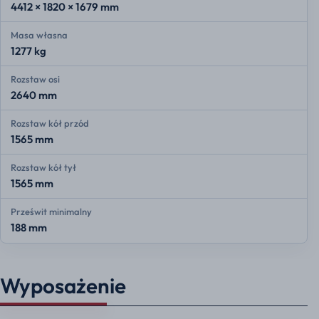
4412 × 1820 × 1679 mm
Masa własna
1277 kg
Rozstaw osi
2640 mm
Rozstaw kół przód
1565 mm
Rozstaw kół tył
1565 mm
Prześwit minimalny
188 mm
Wyposażenie