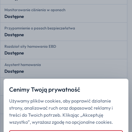
Monitorowanie ciśnienia w oponach
Dostępne
Przypomnienie o pasach bezpieczeństwa
Dostępne
Rozdział siły hamowania EBD
Dostępne
Asystent hamowania
Dostępne
Kontrola trakcji
Cenimy Twoją prywatność
Dostępne
Używamy plików cookies, aby poprawić działanie
Stabilizacja toru jazdy ESP
strony, analizować ruch oraz dopasować reklamy i
Dostępne
treści do Twoich potrzeb. Klikając „Akceptuję
Asystent zmiany pasa ruchu
wszystko”, wyrażasz zgodę na opcjonalne cookies.
Dostępne