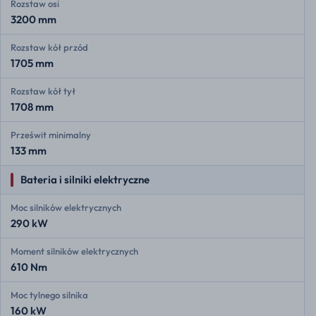
Rozstaw osi
3200 mm
Rozstaw kół przód
1705 mm
Rozstaw kół tył
1708 mm
Prześwit minimalny
133 mm
Bateria i silniki elektryczne
Moc silników elektrycznych
290 kW
Moment silników elektrycznych
610 Nm
Moc tylnego silnika
160 kW