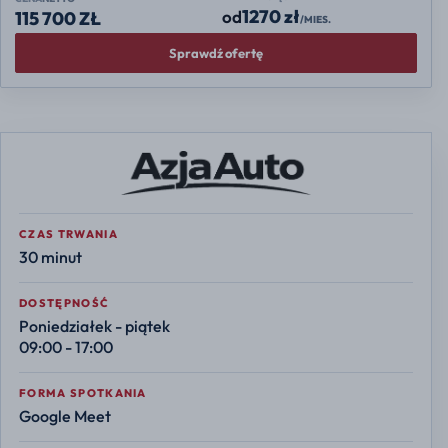
1270 zł
od
115 700 ZŁ
/MIES.
Sprawdź ofertę
CZAS TRWANIA
30 minut
DOSTĘPNOŚĆ
Poniedziałek - piątek
09:00 - 17:00
FORMA SPOTKANIA
Google Meet