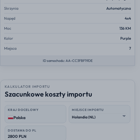
Skrzynia
Automatyczna
Napęd
4x4
Moc
136 KM
Kolor
Purple
Miejsca
7
ID samochodu: AA-CC3FBF19DE
KALKULATOR IMPORTU
Szacunkowe koszty importu
KRAJ DOCELOWY
MIEJSCE IMPORTU
Polska
DOSTAWA DO PL
2800 PLN