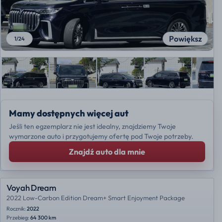
Powiększ
1
/
24
Mamy dostępnych więcej aut
Jeśli ten egzemplarz nie jest idealny, znajdziemy Twoje
wymarzone auto i przygotujemy ofertę pod Twoje potrzeby.
Znajdź auto dla mnie
Voyah Dream
2022 Low-Carbon Edition Dream+ Smart Enjoyment Package
Rocznik:
2022
Przebieg:
64 300 km