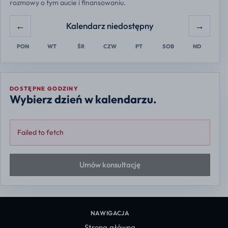
rozmowy o tym aucie i finansowaniu.
←
→
Kalendarz niedostępny
PON
WT
ŚR
CZW
PT
SOB
ND
DOSTĘPNE GODZINY
Wybierz dzień w kalendarzu.
Failed to fetch
Umów konsultację
NAWIGACJA
Strona główna