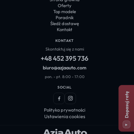
Oferty
Top modele
Poradnik
Śledź dostawę
Kontakt
KONTAKT
Skontaktuj się z nami
+48 452 395 736
biuro@azjaauto.com
pon. - pt. 8:00 - 17:00
SOCIAL
Dopasuj ratę
Facebook
Instagram
Polityka prywatności
Ustawienia cookies
▸