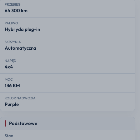
PRZEBIEG
64 300 km
PALIWO
Hybryda plug-in
SKRZYNIA
Automatyczna
NAPĘD
4x4
MOC
136 KM
KOLOR NADWOZIA
Purple
Podstawowe
Stan