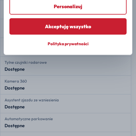
Personalizuj
Ostrzeganie przed opuszczeniem pasa
Dostępne
Adaptacyjny tempomat
Akceptuję wszystko
Dostępne
Przednie czujniki radarowe
Polityka prywatności
Dostępne
Tylne czujniki radarowe
Dostępne
Kamera 360
Dostępne
Asystent zjazdu ze wzniesienia
Dostępne
Automatyczne parkowanie
Dostępne