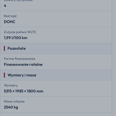
4
Rozrząd
DOHC
Zużycie paliwa WLTC
1,99 l/100 km
Pozostałe
Forma finansowania
Finansowanie ratalne
Wymiary i masa
Wymiary
5315 × 1985 × 1800 mm
Masa własna
2540 kg