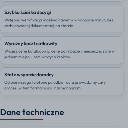
Szybka ścieżka decyzji
Wstępna weryfikacja możliwa nawet w kilkanaście minut, bez
rozbudowanej dokumentacji na starcie.
Wyraźny koszt całkowity
Widzisz cenę katalogową, cenę po rabacie i miesięczną ratę w
jednym miejscu, bez ukrytych kroków.
Stałe wsparcie doradcy
Od pierwszego telefonu po odbiór auta prowadzimy cały
proces, w tym formalności i harmonogram.
Dane techniczne