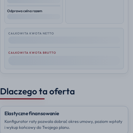
--
Odprawa celna razem
--
CAŁKOWITA KWOTA NETTO
--
CAŁKOWITA KWOTA BRUTTO
--
Dlaczego ta oferta
Elastyczne finansowanie
Konfigurator raty pozwala dobrać okres umowy, poziom wpłaty
i wykup końcowy do Twojego planu.