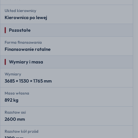
Układ kierownicy
Kierownica po lewej
Pozostałe
Forma finansowania
Finansowanie ratalne
Wymiary i masa
Wymiary
3685 × 1530 × 1765 mm
Masa własna
892 kg
Rozstaw osi
2600 mm
Rozstaw kół przód