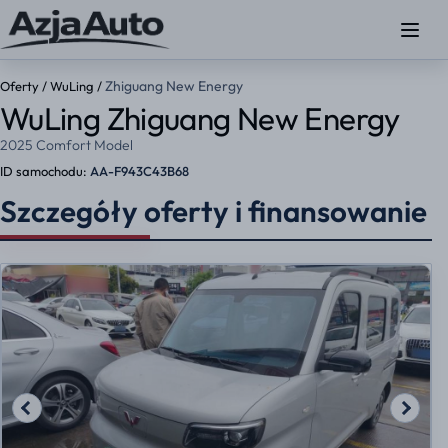
Zhiguang New Energy
Oferty
/
WuLing
/
WuLing Zhiguang New Energy
2025 Comfort Model
ID samochodu:
AA-F943C43B68
Szczegóły oferty i finansowanie