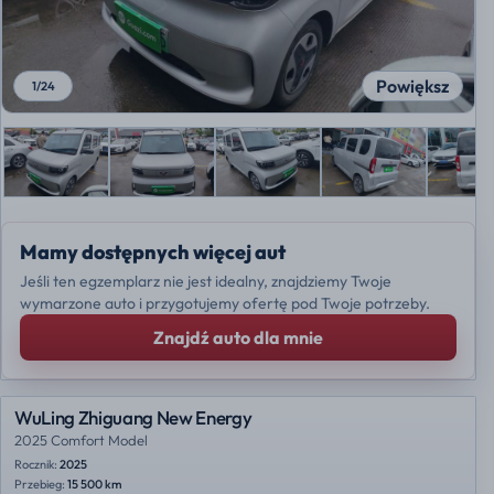
Powiększ
1
/
24
Mamy dostępnych więcej aut
Jeśli ten egzemplarz nie jest idealny, znajdziemy Twoje
wymarzone auto i przygotujemy ofertę pod Twoje potrzeby.
Znajdź auto dla mnie
WuLing Zhiguang New Energy
2025 Comfort Model
Rocznik:
2025
Przebieg:
15 500 km