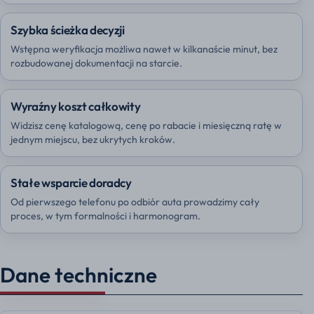
Szybka ścieżka decyzji
Wstępna weryfikacja możliwa nawet w kilkanaście minut, bez
rozbudowanej dokumentacji na starcie.
Wyraźny koszt całkowity
Widzisz cenę katalogową, cenę po rabacie i miesięczną ratę w
jednym miejscu, bez ukrytych kroków.
Stałe wsparcie doradcy
Od pierwszego telefonu po odbiór auta prowadzimy cały
proces, w tym formalności i harmonogram.
Dane techniczne