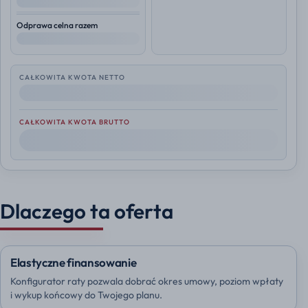
--
Odprawa celna razem
--
CAŁKOWITA KWOTA NETTO
--
CAŁKOWITA KWOTA BRUTTO
--
Dlaczego ta oferta
Elastyczne finansowanie
Konfigurator raty pozwala dobrać okres umowy, poziom wpłaty
i wykup końcowy do Twojego planu.