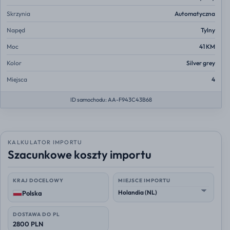
Skrzynia
Automatyczna
Napęd
Tylny
Moc
41 KM
Kolor
Silver grey
Miejsca
4
ID samochodu: AA-F943C43B68
KALKULATOR IMPORTU
Szacunkowe koszty importu
KRAJ DOCELOWY
MIEJSCE IMPORTU
Polska
DOSTAWA DO PL
2800 PLN