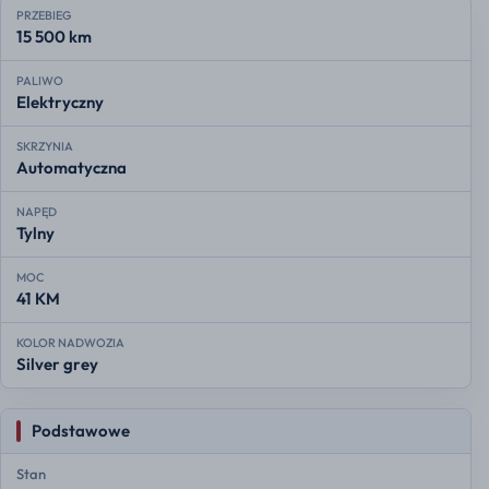
PRZEBIEG
15 500 km
PALIWO
Elektryczny
SKRZYNIA
Automatyczna
NAPĘD
Tylny
MOC
41 KM
KOLOR NADWOZIA
Silver grey
Podstawowe
Stan