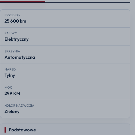
PRZEBIEG
25 600 km
PALIWO
Elektryczny
SKRZYNIA
Automatyczna
NAPĘD
Tylny
MOC
299 KM
KOLOR NADWOZIA
Zielony
Podstawowe