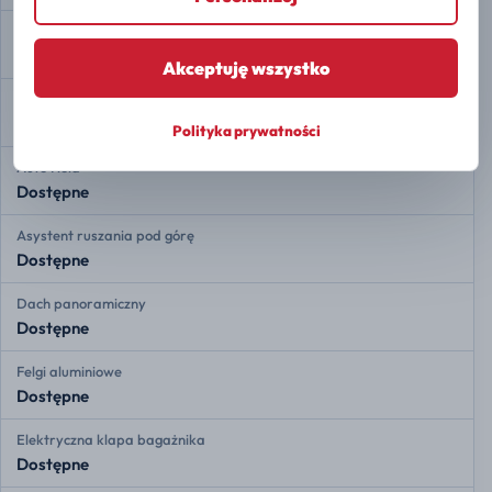
Kamera 360
Dostępne
Akceptuję wszystko
Automatyczne parkowanie
Dostępne
Polityka prywatności
Auto Hold
Dostępne
Asystent ruszania pod górę
Dostępne
Dach panoramiczny
Dostępne
Felgi aluminiowe
Dostępne
Elektryczna klapa bagażnika
Dostępne