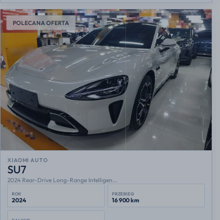
POLECANA OFERTA
XIAOMI AUTO
SU7
2024 Rear-Drive Long-Range Intelligen...
ROK
PRZEBIEG
2024
16 900 km