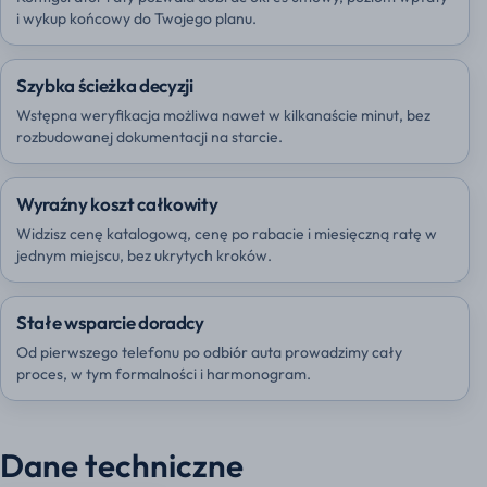
i wykup końcowy do Twojego planu.
Szybka ścieżka decyzji
Wstępna weryfikacja możliwa nawet w kilkanaście minut, bez
rozbudowanej dokumentacji na starcie.
Wyraźny koszt całkowity
Widzisz cenę katalogową, cenę po rabacie i miesięczną ratę w
jednym miejscu, bez ukrytych kroków.
Stałe wsparcie doradcy
Od pierwszego telefonu po odbiór auta prowadzimy cały
proces, w tym formalności i harmonogram.
Dane techniczne