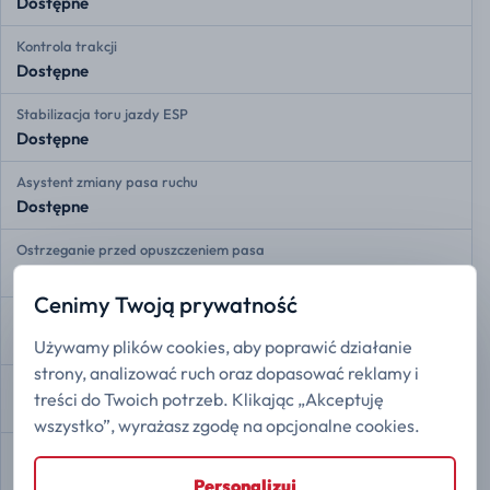
Dostępne
Kontrola trakcji
Dostępne
Stabilizacja toru jazdy ESP
Dostępne
Asystent zmiany pasa ruchu
Dostępne
Ostrzeganie przed opuszczeniem pasa
Dostępne
Cenimy Twoją prywatność
Adaptacyjny tempomat
Dostępne
Używamy plików cookies, aby poprawić działanie
strony, analizować ruch oraz dopasować reklamy i
Przednie czujniki radarowe
treści do Twoich potrzeb. Klikając „Akceptuję
Dostępne
wszystko”, wyrażasz zgodę na opcjonalne cookies.
Tylne czujniki radarowe
Dostępne
Personalizuj