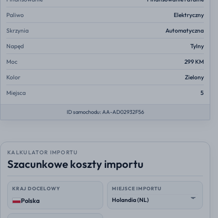
Paliwo
Elektryczny
Skrzynia
Automatyczna
Napęd
Tylny
Moc
299 KM
Kolor
Zielony
Miejsca
5
ID samochodu: AA-AD02932F56
KALKULATOR IMPORTU
Szacunkowe koszty importu
KRAJ DOCELOWY
MIEJSCE IMPORTU
Polska