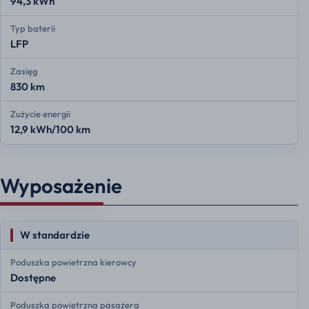
94,3 kWh
Typ baterii
LFP
Zasięg
830 km
Zużycie energii
12,9 kWh/100 km
Wyposażenie
W standardzie
Poduszka powietrzna kierowcy
Dostępne
Poduszka powietrzna pasażera