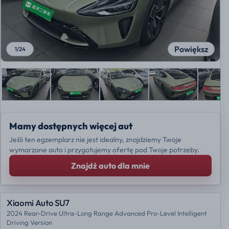
Powiększ
1
/
24
Mamy dostępnych więcej aut
Jeśli ten egzemplarz nie jest idealny, znajdziemy Twoje
wymarzone auto i przygotujemy ofertę pod Twoje potrzeby.
Znajdź auto dla mnie
Xiaomi Auto SU7
2024 Rear-Drive Ultra-Long Range Advanced Pro-Level Intelligent
Driving Version