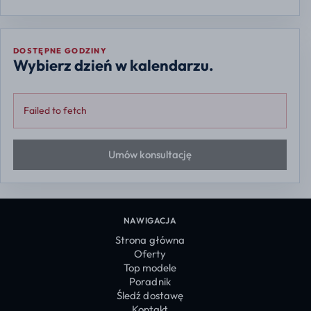
DOSTĘPNE GODZINY
Wybierz dzień w kalendarzu.
Failed to fetch
Umów konsultację
NAWIGACJA
Strona główna
Oferty
Top modele
Poradnik
Śledź dostawę
Kontakt