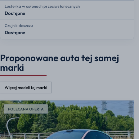
Lusterka w osłonach przeciwsłonecznych
Dostępne
Czujnik deszczu
Dostępne
Proponowane auta tej samej
marki
Więcej modeli tej marki
POLECANA OFERTA