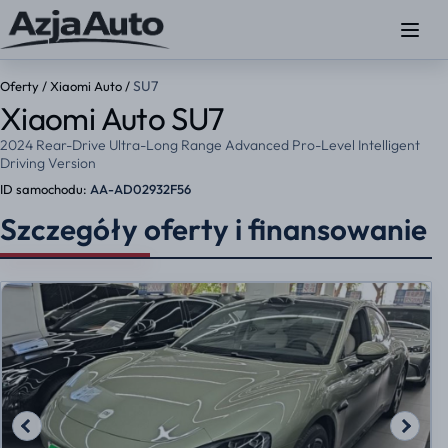
SU7
Oferty
/
Xiaomi Auto
/
Xiaomi Auto SU7
2024 Rear-Drive Ultra-Long Range Advanced Pro-Level Intelligent
Driving Version
ID samochodu:
AA-AD02932F56
Szczegóły oferty i finansowanie