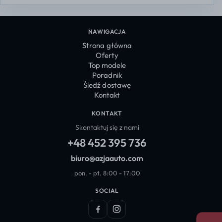
NAWIGACJA
Strona główna
Oferty
Top modele
Poradnik
Śledź dostawę
Kontakt
KONTAKT
Skontaktuj się z nami
+48 452 395 736
biuro@azjaauto.com
pon. - pt. 8:00 - 17:00
SOCIAL
Facebook
Instagram