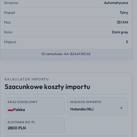
Skrzynia
Automatyczna
Napęd
Tylny
Moc
351 KM
Kolor
Dark grey
Miejsca
5
ID samochodu: AA-B24AF28C62
KALKULATOR IMPORTU
Szacunkowe koszty importu
KRAJ DOCELOWY
MIEJSCE IMPORTU
Polska
DOSTAWA DO PL
2800 PLN