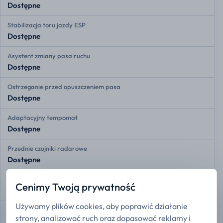
Dostępne
Stabilizacja toru jazdy ESP
Dostępne
Asystent zmiany pasa ruchu
Dostępne
Ostrzeganie przed opuszczeniem pasa
Dostępne
Adaptacyjny tempomat
Dostępne
Przednie czujniki radarowe
Dostępne
Tylne czujniki radarowe
Cenimy Twoją prywatność
Dostępne
Używamy plików cookies, aby poprawić działanie
Kamera 360
strony, analizować ruch oraz dopasować reklamy i
Dostępne