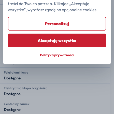
treści do Twoich potrzeb. Klikając „Akceptuję
wszystko”, wyrażasz zgodę na opcjonalne cookies.
Asystent zjazdu ze wzniesienia
Dostępne
Personalizuj
Automatyczne parkowanie
Dostępne
Akceptuję wszystko
Auto Hold
Dostępne
Polityka prywatności
Dach panoramiczny
Dostępne
Felgi aluminiowe
Dostępne
Elektryczna klapa bagażnika
Dostępne
Centralny zamek
Dostępne