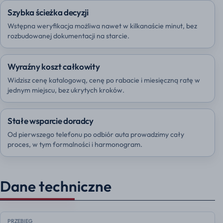
Szybka ścieżka decyzji
Wstępna weryfikacja możliwa nawet w kilkanaście minut, bez
rozbudowanej dokumentacji na starcie.
Wyraźny koszt całkowity
Widzisz cenę katalogową, cenę po rabacie i miesięczną ratę w
jednym miejscu, bez ukrytych kroków.
Stałe wsparcie doradcy
Od pierwszego telefonu po odbiór auta prowadzimy cały
proces, w tym formalności i harmonogram.
Dane techniczne
PRZEBIEG