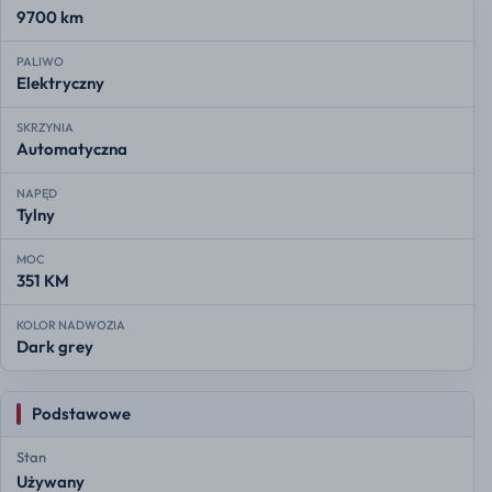
9700 km
PALIWO
Elektryczny
SKRZYNIA
Automatyczna
NAPĘD
Tylny
MOC
351 KM
KOLOR NADWOZIA
Dark grey
Podstawowe
Stan
Używany