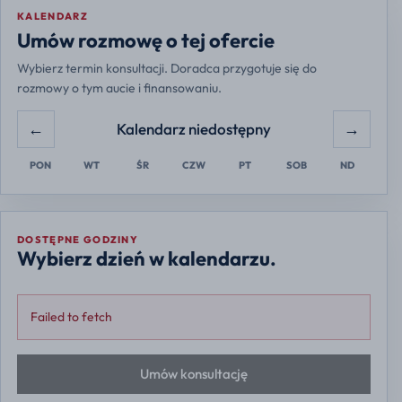
KALENDARZ
Europe/Warsaw
Umów rozmowę o tej ofercie
Wybierz termin konsultacji. Doradca przygotuje się do
rozmowy o tym aucie i finansowaniu.
←
→
Kalendarz niedostępny
PON
WT
ŚR
CZW
PT
SOB
ND
DOSTĘPNE GODZINY
Wybierz dzień w kalendarzu.
Failed to fetch
Umów konsultację