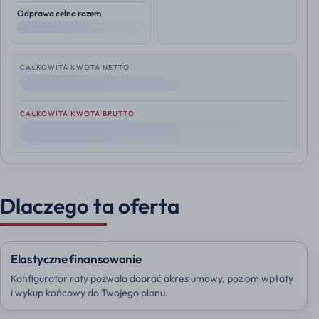
Odprawa celna razem
--
CAŁKOWITA KWOTA NETTO
--
CAŁKOWITA KWOTA BRUTTO
--
Dlaczego ta oferta
Elastyczne finansowanie
Konfigurator raty pozwala dobrać okres umowy, poziom wpłaty
i wykup końcowy do Twojego planu.