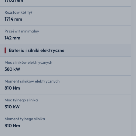
1702 mm
Rozstaw kół tył
1714 mm
Prześwit minimalny
142 mm
Bateria i silniki elektryczne
Moc silników elektrycznych
580 kW
Moment silników elektrycznych
810 Nm
Moc tylnego silnika
310 kW
Moment tylnego silnika
310 Nm