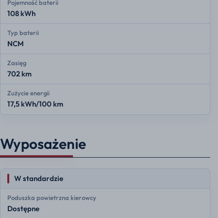
Pojemność baterii
108 kWh
Typ baterii
NCM
Zasięg
702 km
Zużycie energii
17,5 kWh/100 km
Wyposażenie
W standardzie
Poduszka powietrzna kierowcy
Dostępne