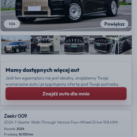
Powiększ
1
/
24
Mamy dostępnych więcej aut
Jeśli ten egzemplarz nie jest idealny, znajdziemy Twoje
wymarzone auto i przygotujemy ofertę pod Twoje potrzeby.
Znajdź auto dla mnie
Zeekr 009
2024 7-Seater Walk-Through Version Four-Wheel Drive 108 kWh
Rocznik:
2024
Przebieg:
16 100 km