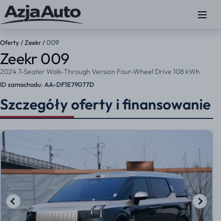
009
Oferty
/
Zeekr
/
Zeekr 009
2024 7-Seater Walk-Through Version Four-Wheel Drive 108 kWh
ID samochodu:
AA-DF1E79077D
Szczegóły oferty i finansowanie