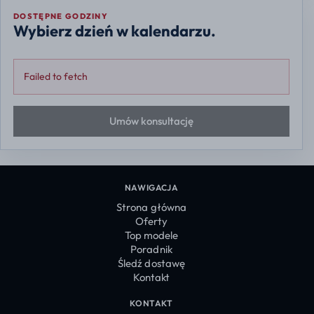
DOSTĘPNE GODZINY
Wybierz dzień w kalendarzu.
Failed to fetch
Umów konsultację
NAWIGACJA
Strona główna
Oferty
Top modele
Poradnik
Śledź dostawę
Kontakt
KONTAKT