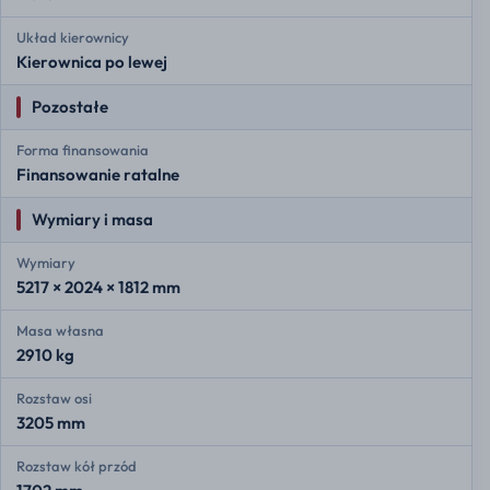
Układ kierownicy
Kierownica po lewej
Pozostałe
Forma finansowania
Finansowanie ratalne
Wymiary i masa
Wymiary
5217 × 2024 × 1812 mm
Masa własna
2910 kg
Rozstaw osi
3205 mm
Rozstaw kół przód