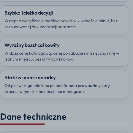
Szybka ścieżka decyzji
Wstępna weryfikacja możliwa nawet w kilkanaście minut, bez
rozbudowanej dokumentacji na starcie.
Wyraźny koszt całkowity
Widzisz cenę katalogową, cenę po rabacie i miesięczną ratę w
jednym miejscu, bez ukrytych kroków.
Stałe wsparcie doradcy
Od pierwszego telefonu po odbiór auta prowadzimy cały
proces, w tym formalności i harmonogram.
Dane techniczne