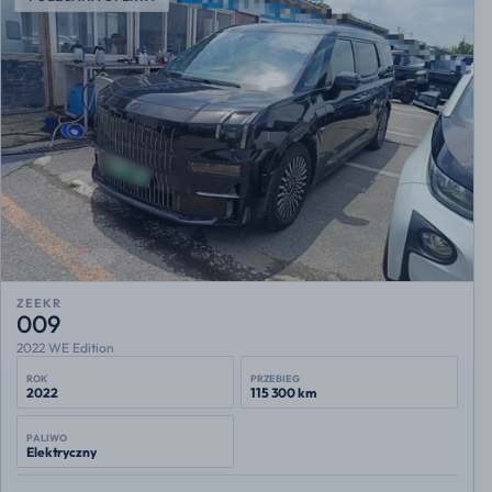
ZEEKR
009
2022 WE Edition
ROK
PRZEBIEG
2022
115 300 km
PALIWO
Elektryczny