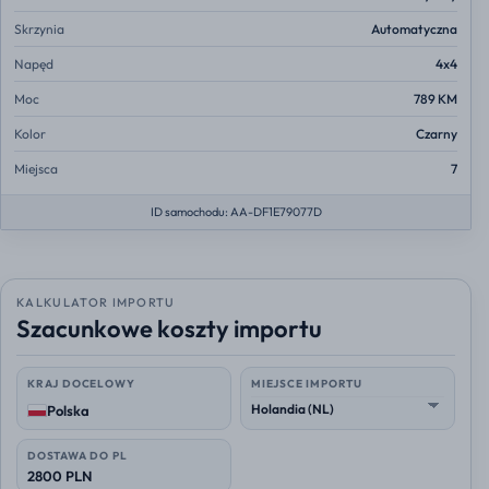
Skrzynia
Automatyczna
Napęd
4x4
Moc
789 KM
Kolor
Czarny
Miejsca
7
ID samochodu: AA-DF1E79077D
KALKULATOR IMPORTU
Szacunkowe koszty importu
KRAJ DOCELOWY
MIEJSCE IMPORTU
Polska
DOSTAWA DO PL
2800 PLN