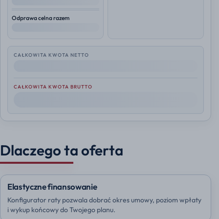
--
Odprawa celna razem
--
CAŁKOWITA KWOTA NETTO
--
CAŁKOWITA KWOTA BRUTTO
--
Dlaczego ta oferta
Elastyczne finansowanie
Konfigurator raty pozwala dobrać okres umowy, poziom wpłaty
i wykup końcowy do Twojego planu.