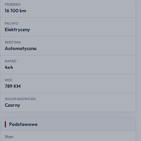
PRZEBIEG
16 100 km
PALIWO
Elektryczny
SKRZYNIA
Automatyczna
NAPĘD
4x4
MOC
789 KM
KOLOR NADWOZIA
Czarny
Podstawowe
Stan