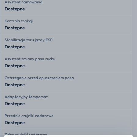
Asystent hamowania
Dostępne
Kontrola trakcji
Dostępne
Stabilizacja toru jazdy ESP
Dostępne
Asystent zmiany pasa ruchu
Dostępne
Ostrzeganie przed opuszczeniem pasa
Dostępne
Adaptacyjny tempomat
Dostępne
Przednie czujniki radarowe
Dostępne
Tylne czujniki radarowe