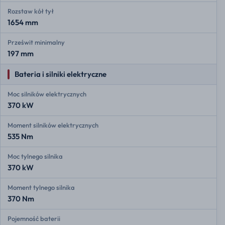
Rozstaw kół tył
1654 mm
Prześwit minimalny
197 mm
Bateria i silniki elektryczne
Moc silników elektrycznych
370 kW
Moment silników elektrycznych
535 Nm
Moc tylnego silnika
370 kW
Moment tylnego silnika
370 Nm
Pojemność baterii