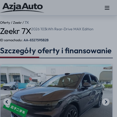
7X
Oferty
/
Zeekr
/
Zeekr 7X
2026 103kWh Rear-Drive MAX Edition
ID samochodu:
AA-8327595B2B
Szczegóły oferty i finansowanie