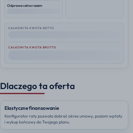
Odprawa celna razem
--
CAŁKOWITA KWOTA NETTO
--
CAŁKOWITA KWOTA BRUTTO
--
Dlaczego ta oferta
Elastyczne finansowanie
Konfigurator raty pozwala dobrać okres umowy, poziom wpłaty
i wykup końcowy do Twojego planu.