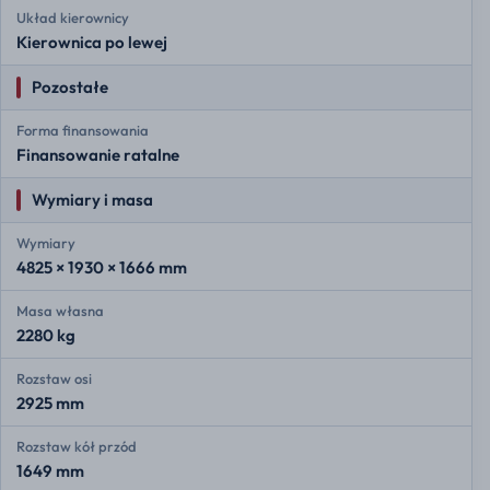
Układ kierownicy
Kierownica po lewej
Pozostałe
Forma finansowania
Finansowanie ratalne
Wymiary i masa
Wymiary
4825 × 1930 × 1666 mm
Masa własna
2280 kg
Rozstaw osi
2925 mm
Rozstaw kół przód
1649 mm