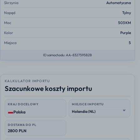
Skrzynia
Automatyczna
Napęd
Tylny
Moc
503 KM
Kolor
Purple
Miejsca
5
ID samochodu: AA-8327595B2B
KALKULATOR IMPORTU
Szacunkowe koszty importu
KRAJ DOCELOWY
MIEJSCE IMPORTU
Polska
DOSTAWA DO PL
2800 PLN