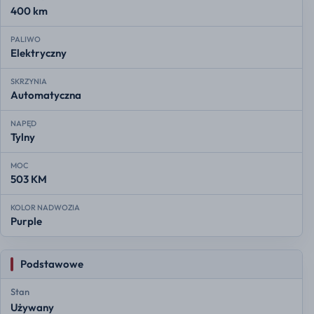
400 km
PALIWO
Elektryczny
SKRZYNIA
Automatyczna
NAPĘD
Tylny
MOC
503 KM
KOLOR NADWOZIA
Purple
Podstawowe
Stan
Używany