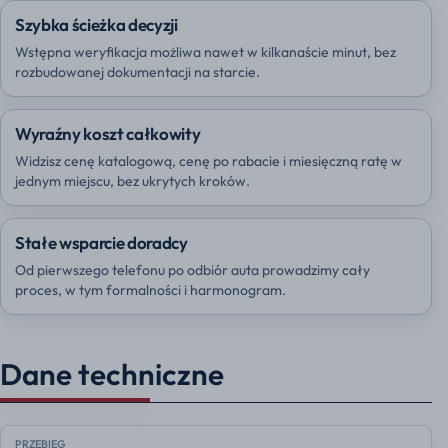
Szybka ścieżka decyzji
Wstępna weryfikacja możliwa nawet w kilkanaście minut, bez
rozbudowanej dokumentacji na starcie.
Wyraźny koszt całkowity
Widzisz cenę katalogową, cenę po rabacie i miesięczną ratę w
jednym miejscu, bez ukrytych kroków.
Stałe wsparcie doradcy
Od pierwszego telefonu po odbiór auta prowadzimy cały
proces, w tym formalności i harmonogram.
Dane techniczne
PRZEBIEG