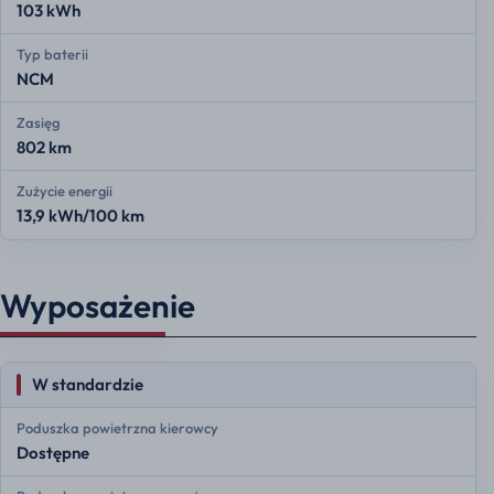
103 kWh
Typ baterii
NCM
Zasięg
802 km
Zużycie energii
13,9 kWh/100 km
Wyposażenie
W standardzie
Poduszka powietrzna kierowcy
Dostępne