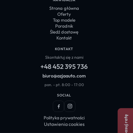
Strona główna
Oferty
Top modele
Poradnik
Śledź dostawę
Kontakt
KONTAKT
Skontaktuj się z nami
+48 452 395 736
biuro@azjaauto.com
pon. - pt. 8:00 - 17:00
SOCIAL
Facebook
Instagram
Dopasuj ratę
Polityka prywatności
Ustawienia cookies