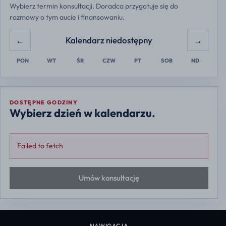
Wybierz termin konsultacji. Doradca przygotuje się do
rozmowy o tym aucie i finansowaniu.
←
→
Kalendarz niedostępny
PON
WT
ŚR
CZW
PT
SOB
ND
DOSTĘPNE GODZINY
Wybierz dzień w kalendarzu.
Failed to fetch
Umów konsultację
NAWIGACJA