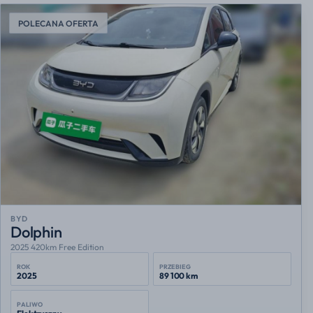
POLECANA OFERTA
BYD
Dolphin
2025 420km Free Edition
ROK
PRZEBIEG
2025
89 100 km
PALIWO