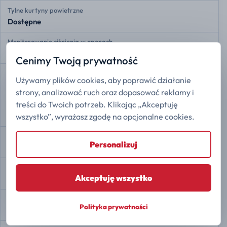
Tylne kurtyny powietrzne
Dostępne
Monitorowanie ciśnienia w oponach
Dostępne
Cenimy Twoją prywatność
Przypomnienie o pasach bezpieczeństwa
Używamy plików cookies, aby poprawić działanie
Dostępne
strony, analizować ruch oraz dopasować reklamy i
treści do Twoich potrzeb. Klikając „Akceptuję
Rozdział siły hamowania EBD
Dostępne
wszystko”, wyrażasz zgodę na opcjonalne cookies.
Asystent hamowania
Personalizuj
Dostępne
Kontrola trakcji
Akceptuję wszystko
Dostępne
Stabilizacja toru jazdy ESP
Polityka prywatności
Dostępne