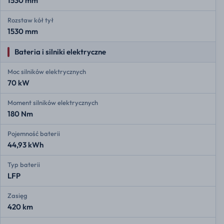
1530 mm
Rozstaw kół tył
1530 mm
Bateria i silniki elektryczne
Moc silników elektrycznych
70 kW
Moment silników elektrycznych
180 Nm
Pojemność baterii
44,93 kWh
Typ baterii
LFP
Zasięg
420 km