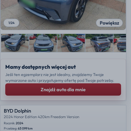
Powiększ
1
/
24
Mamy dostępnych więcej aut
Jeśli ten egzemplarz nie jest idealny, znajdziemy Twoje
wymarzone auto i przygotujemy ofertę pod Twoje potrzeby.
Znajdź auto dla mnie
BYD Dolphin
2024 Honor Edition 420km Freedom Version
Rocznik:
2024
Przebieg:
63 099 km