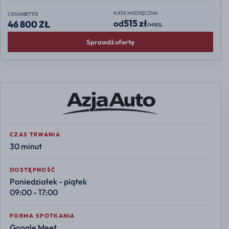
RATA MIESIĘCZNA
CENA
NETTO
515 zł
od
46 800 ZŁ
/MIES.
Sprawdź ofertę
CZAS TRWANIA
30 minut
DOSTĘPNOŚĆ
Poniedziałek - piątek
09:00 - 17:00
FORMA SPOTKANIA
Google Meet