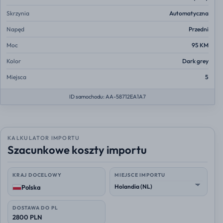
Skrzynia
Automatyczna
Napęd
Przedni
Moc
95 KM
Kolor
Dark grey
Miejsca
5
ID samochodu: AA-58712EA1A7
KALKULATOR IMPORTU
Szacunkowe koszty importu
KRAJ DOCELOWY
MIEJSCE IMPORTU
Polska
DOSTAWA DO PL
2800 PLN