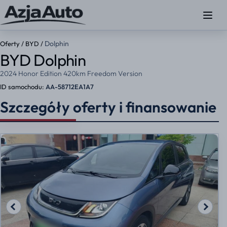
Dolphin
Oferty
/
BYD
/
BYD Dolphin
2024 Honor Edition 420km Freedom Version
ID samochodu:
AA-58712EA1A7
Szczegóły oferty i finansowanie