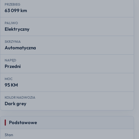
PRZEBIEG
63 099 km
PALIWO
Elektryczny
SKRZYNIA
Automatyczna
NAPĘD
Przedni
MOC
95 KM
KOLOR NADWOZIA
Dark grey
Podstawowe
Stan