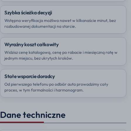
Szybka ścieżka decyzji
Wstępna weryfikacja możliwa nawet w kilkanaście minut, bez
rozbudowanej dokumentacji na starcie.
Wyraźny koszt całkowity
Widzisz cenę katalogową, cenę po rabacie i miesięczną ratę w
jednym miejscu, bez ukrytych kroków.
Stałe wsparcie doradcy
Od pierwszego telefonu po odbiór auta prowadzimy cały
proces, w tym formalności i harmonogram.
Dane techniczne