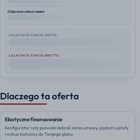
--
Odprawa celna razem
--
CAŁKOWITA KWOTA NETTO
--
CAŁKOWITA KWOTA BRUTTO
--
Dlaczego ta oferta
Elastyczne finansowanie
Konfigurator raty pozwala dobrać okres umowy, poziom wpłaty
i wykup końcowy do Twojego planu.