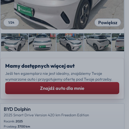
Powiększ
1
/
24
Mamy dostępnych więcej aut
Jeśli ten egzemplarz nie jest idealny, znajdziemy Twoje
wymarzone auto i przygotujemy ofertę pod Twoje potrzeby.
Znajdź auto dla mnie
BYD Dolphin
2025 Smart Drive Version 420 km Freedom Edition
Rocznik:
2025
Przebieg:
3700 km