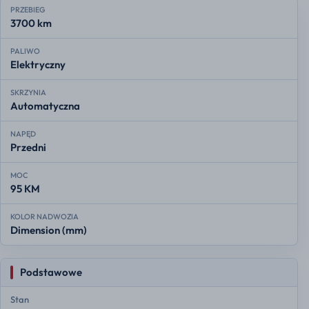
PRZEBIEG
3700 km
PALIWO
Elektryczny
SKRZYNIA
Automatyczna
NAPĘD
Przedni
MOC
95 KM
KOLOR NADWOZIA
Dimension (mm)
Podstawowe
Stan