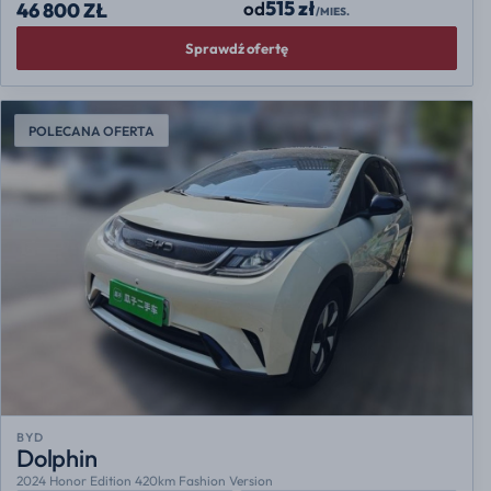
515 zł
od
46 800 ZŁ
/MIES.
Sprawdź ofertę
POLECANA OFERTA
BYD
Dolphin
2024 Honor Edition 420km Fashion Version