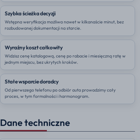
Szybka ścieżka decyzji
Wstępna weryfikacja możliwa nawet w kilkanaście minut, bez
rozbudowanej dokumentacji na starcie.
Wyraźny koszt całkowity
Widzisz cenę katalogową, cenę po rabacie i miesięczną ratę w
jednym miejscu, bez ukrytych kroków.
Stałe wsparcie doradcy
Od pierwszego telefonu po odbiór auta prowadzimy cały
proces, w tym formalności i harmonogram.
Dane techniczne