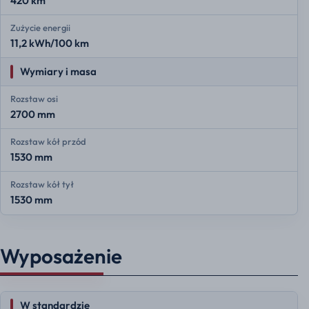
420 km
Zużycie energii
11,2 kWh/100 km
Wymiary i masa
Rozstaw osi
2700 mm
Rozstaw kół przód
1530 mm
Rozstaw kół tył
1530 mm
Wyposażenie
W standardzie