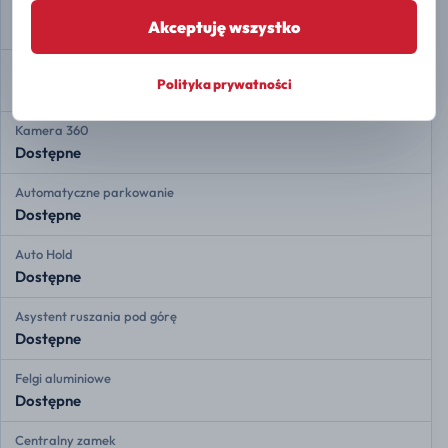
Przednie czujniki radarowe
Akceptuję wszystko
Dostępne
Tylne czujniki radarowe
Polityka prywatności
Dostępne
Kamera 360
Dostępne
Automatyczne parkowanie
Dostępne
Auto Hold
Dostępne
Asystent ruszania pod górę
Dostępne
Felgi aluminiowe
Dostępne
Centralny zamek