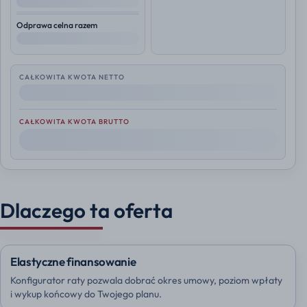
--
Odprawa celna razem
--
CAŁKOWITA KWOTA NETTO
--
CAŁKOWITA KWOTA BRUTTO
--
Dlaczego ta oferta
Elastyczne finansowanie
Konfigurator raty pozwala dobrać okres umowy, poziom wpłaty
i wykup końcowy do Twojego planu.