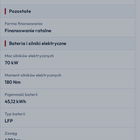
Pozostałe
Forma finansowania
Finansowanie ratalne
Bateria i silniki elektryczne
Moc silników elektrycznych
70 kW
Moment silników elektrycznych
180 Nm
Pojemność baterii
45,12 kWh
Typ baterii
LFP
Zasięg