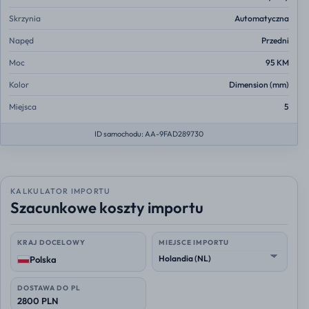
Skrzynia
Automatyczna
Napęd
Przedni
Moc
95 KM
Kolor
Dimension (mm)
Miejsca
5
ID samochodu: AA-9FAD289730
KALKULATOR IMPORTU
Szacunkowe koszty importu
KRAJ DOCELOWY
MIEJSCE IMPORTU
Polska
DOSTAWA DO PL
2800 PLN