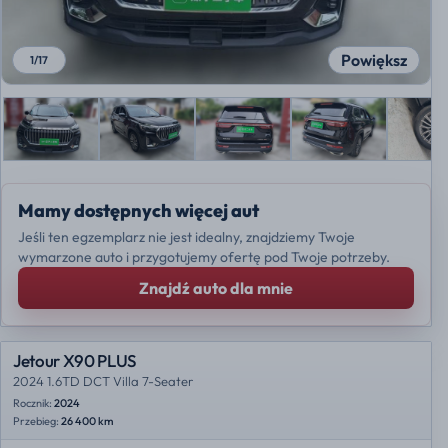
Powiększ
1
/
17
Mamy dostępnych więcej aut
Jeśli ten egzemplarz nie jest idealny, znajdziemy Twoje
wymarzone auto i przygotujemy ofertę pod Twoje potrzeby.
Znajdź auto dla mnie
Jetour X90 PLUS
2024 1.6TD DCT Villa 7-Seater
Rocznik:
2024
Przebieg:
26 400 km