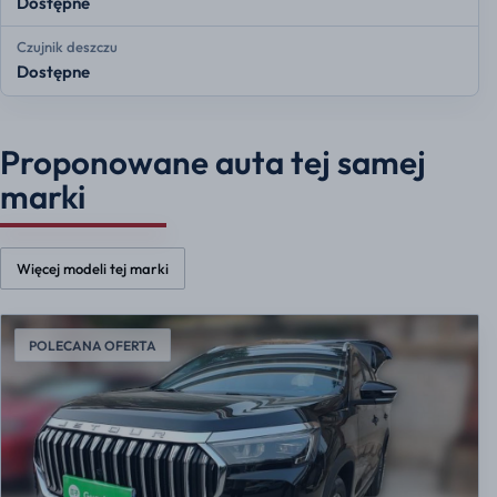
Dostępne
Czujnik deszczu
Dostępne
Proponowane auta tej samej
marki
Więcej modeli tej marki
POLECANA OFERTA