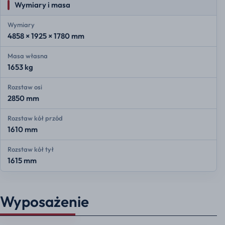
Wymiary i masa
Wymiary
4858 × 1925 × 1780 mm
Masa własna
1653 kg
Rozstaw osi
2850 mm
Rozstaw kół przód
1610 mm
Rozstaw kół tył
1615 mm
Wyposażenie