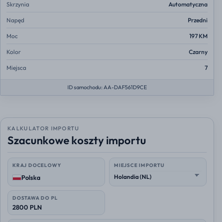
Skrzynia
Automatyczna
Napęd
Przedni
Moc
197 KM
Kolor
Czarny
Miejsca
7
ID samochodu: AA-DAF561D9CE
KALKULATOR IMPORTU
Szacunkowe koszty importu
KRAJ DOCELOWY
MIEJSCE IMPORTU
Polska
DOSTAWA DO PL
2800 PLN