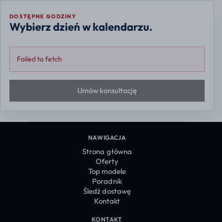
DOSTĘPNE GODZINY
Wybierz dzień w kalendarzu.
Failed to fetch
Umów konsultację
NAWIGACJA
Strona główna
Oferty
Top modele
Poradnik
Śledź dostawę
Kontakt
KONTAKT