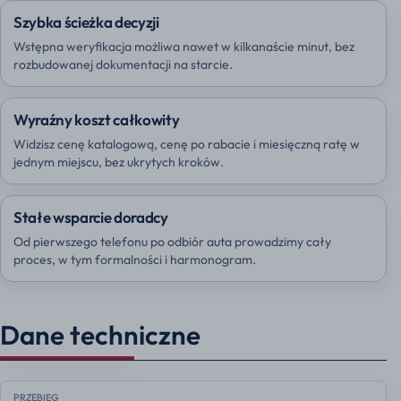
Szybka ścieżka decyzji
Wstępna weryfikacja możliwa nawet w kilkanaście minut, bez
rozbudowanej dokumentacji na starcie.
Wyraźny koszt całkowity
Widzisz cenę katalogową, cenę po rabacie i miesięczną ratę w
jednym miejscu, bez ukrytych kroków.
Stałe wsparcie doradcy
Od pierwszego telefonu po odbiór auta prowadzimy cały
proces, w tym formalności i harmonogram.
Dane techniczne
PRZEBIEG