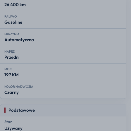
26 400 km
PALIWO
Gasoline
SKRZYNIA
Automatyczna
NAPĘD
Przedni
MOC
197 KM
KOLOR NADWOZIA
Czarny
Podstawowe
Stan
Używany