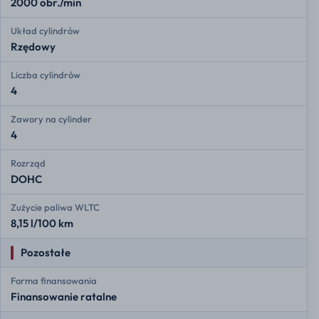
2000 obr./min
Układ cylindrów
Rzędowy
Liczba cylindrów
4
Zawory na cylinder
4
Rozrząd
DOHC
Zużycie paliwa WLTC
8,15 l/100 km
Pozostałe
Forma finansowania
Finansowanie ratalne