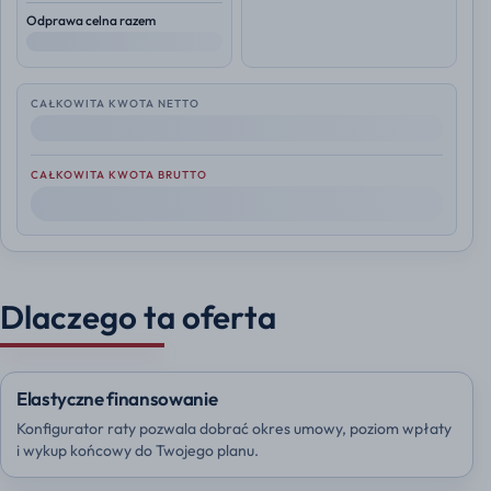
Odprawa celna razem
--
CAŁKOWITA KWOTA NETTO
--
CAŁKOWITA KWOTA BRUTTO
--
Dlaczego ta oferta
Elastyczne finansowanie
Konfigurator raty pozwala dobrać okres umowy, poziom wpłaty
i wykup końcowy do Twojego planu.