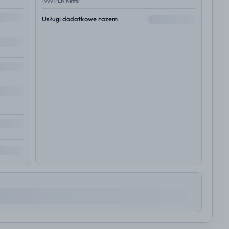
1999 PLN netto
--
Usługi dodatkowe razem