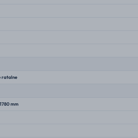
 ratalne
× 1780 mm