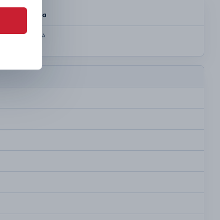
SKRZYNIA
Automatyczna
KOLOR NADWOZIA
Czarny