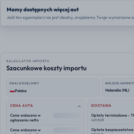
Mamy dostępnych więcej aut
Jeśli ten egzemplarz nie jest idealny, znajdziemy Twoje wymarzone a
KALKULATOR IMPORTU
Szacunkowe koszty importu
KRAJ DOCELOWY
MIEJSCE IMPORT
Polska
CENA AUTA
DOSTAWA
--
Cena widoczna w
Opłaty terminalowe - 
ogłoszeniu netto
420 EUR
--
Opłata bezpieczeństwa
Cena widoczna w