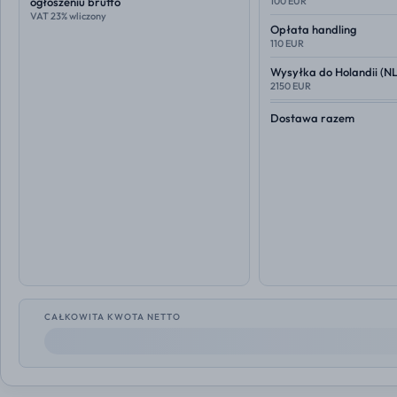
ogłoszeniu brutto
100 EUR
VAT 23% wliczony
Opłata handling
110 EUR
Wysyłka do
Holandii (NL
2150 EUR
Dostawa razem
CAŁKOWITA KWOTA NETTO
--