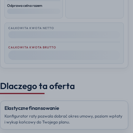
Odprawa celna razem
--
CAŁKOWITA KWOTA NETTO
--
CAŁKOWITA KWOTA BRUTTO
--
Dlaczego ta oferta
Elastyczne finansowanie
Konfigurator raty pozwala dobrać okres umowy, poziom wpłaty
i wykup końcowy do Twojego planu.