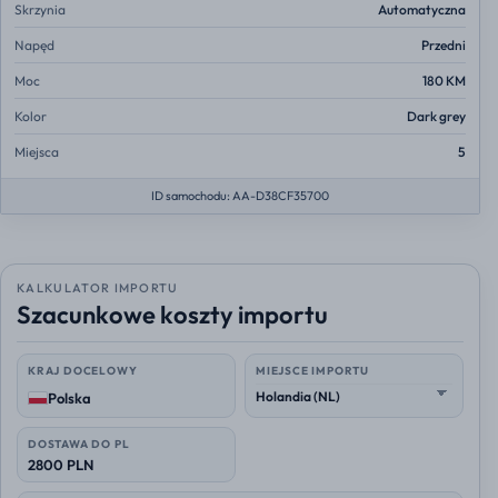
Skrzynia
Automatyczna
Napęd
Przedni
Moc
180 KM
Kolor
Dark grey
Miejsca
5
ID samochodu: AA-D38CF35700
KALKULATOR IMPORTU
Szacunkowe koszty importu
KRAJ DOCELOWY
MIEJSCE IMPORTU
Polska
DOSTAWA DO PL
2800 PLN