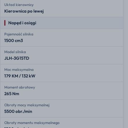
Układ kierownicy
Kierownica po lewej
Napęd i osiągi
Pojemność silnika
1500 cm3
Model silnika
JLH-3G15TD
Moc maksymalna
179 KM / 132 kW
Moment obrotowy
265 Nm
Obroty mocy maksymalnej
5500 obr./min
Obroty momentu maksymalnego