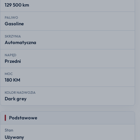
129 500 km
PALIWO
Gasoline
SKRZYNIA
Automatyczna
NAPĘD
Przedni
MOC
180 KM
KOLOR NADWOZIA
Dark grey
Podstawowe
Stan
Używany