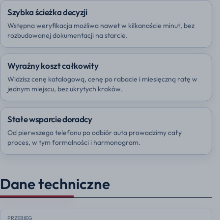
Szybka ścieżka decyzji
Wstępna weryfikacja możliwa nawet w kilkanaście minut, bez
rozbudowanej dokumentacji na starcie.
Wyraźny koszt całkowity
Widzisz cenę katalogową, cenę po rabacie i miesięczną ratę w
jednym miejscu, bez ukrytych kroków.
Stałe wsparcie doradcy
Od pierwszego telefonu po odbiór auta prowadzimy cały
proces, w tym formalności i harmonogram.
Dane techniczne
PRZEBIEG