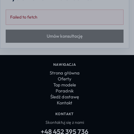
Failed to fetch
Umów konsultację
NAWIGACJA
Strona główna
Oferty
Top modele
Poradnik
Śledź dostawę
Kontakt
KONTAKT
Skontaktuj się z nami
+48 452 395 736