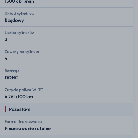
1500 obr./min
Układ cylindrów
Rzędowy
Liczba cylindrów
3
Zawory na cylinder
4
Rozrząd
DOHC
Zużycie paliwa WLTC
6,76 l/100 km
Pozostałe
Forma finansowania
Finansowanie ratalne